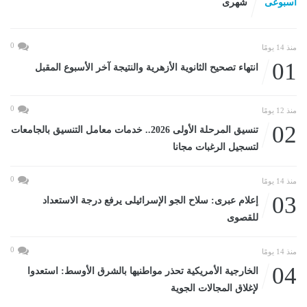
اسبوعى
شهرى
0
منذ 14 يومًا
01
انتهاء تصحيح الثانوية الأزهرية والنتيجة آخر الأسبوع المقبل
0
منذ 12 يومًا
02
تنسيق المرحلة الأولى 2026.. خدمات معامل التنسيق بالجامعات
لتسجيل الرغبات مجانا
0
منذ 14 يومًا
03
إعلام عبرى: سلاح الجو الإسرائيلى يرفع درجة الاستعداد
للقصوى
0
منذ 14 يومًا
04
الخارجية الأمريكية تحذر مواطنيها بالشرق الأوسط: استعدوا
لإغلاق المجالات الجوية