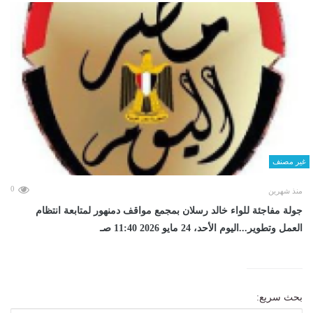
غير مصنف
0
منذ شهرين
جولة مفاجئة للواء خالد رسلان بمجمع مواقف دمنهور لمتابعة انتظام
العمل وتطوير...اليوم الأحد، 24 مايو 2026 11:40 صـ
بحث سريع: