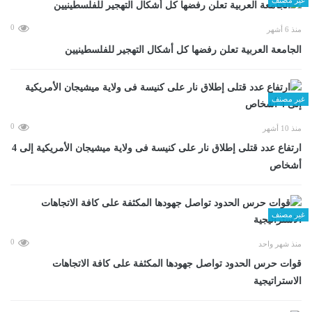
0
منذ 6 أشهر
الجامعة العربية تعلن رفضها كل أشكال التهجير للفلسطينيين
غير مصنف
0
منذ 10 أشهر
ارتفاع عدد قتلى إطلاق نار على كنيسة فى ولاية ميشيجان الأمريكية إلى 4
أشخاص
غير مصنف
0
منذ شهر واحد
قوات حرس الحدود تواصل جهودها المكثفة على كافة الاتجاهات
الاستراتيجية