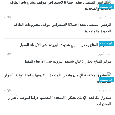
غير مصنف
0
منذ 3 أشهر
الرئيس السيسى يعقد اجتماعًا لاستعراض موقف مشروعات الطاقة
الجديدة والمتجددة
غير مصنف
0
منذ 7 أشهر
مركز المناخ يحذر: 5 ليالٍ شديدة البرودة حتى الأربعاء المقبل
غير مصنف
0
منذ شهرين
صندوق مكافحة الإدمان يشكر "المتحدة" لتقديمها دراما للتوعية بأضرار
المخدرات