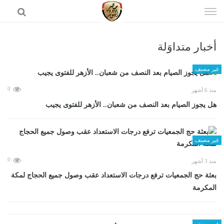
إذهب
الى
المحتوى
أخبار متداوَلة
الرئيسية
غير مصنف
0
منذ 6 أشهر
هل يجوز الصيام بعد النصف من شعبان.. الأزهر للفتوى يجيب
غير مصنف
0
منذ 3 أشهر
بعثة حج الجمعيات ترفع درجات الاستعداد عقب وصول جميع الحجاج لمكة
المكرمة
غير مصنف