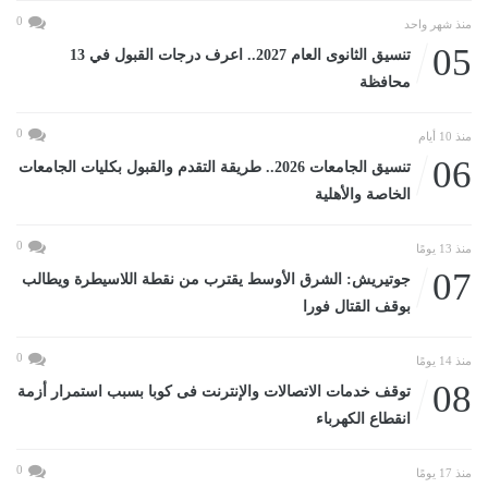
0
منذ شهر واحد
05
تنسيق الثانوى العام 2027.. اعرف درجات القبول في 13
محافظة
0
منذ 10 أيام
06
تنسيق الجامعات 2026.. طريقة التقدم والقبول بكليات الجامعات
الخاصة والأهلية
0
منذ 13 يومًا
07
جوتيريش: الشرق الأوسط يقترب من نقطة اللاسيطرة ويطالب
بوقف القتال فورا
0
منذ 14 يومًا
08
توقف خدمات الاتصالات والإنترنت فى كوبا بسبب استمرار أزمة
انقطاع الكهرباء
0
منذ 17 يومًا