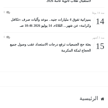
لاستقبال طلاب ثانوية عامة 2026
0
منذ 14 يومًا
14
بميزانية تفوق 4 مليارات جنيه.. موعد وآليات صرف «تكافل
وكرامة» عن شهر... الثلاثاء، 14 يوليو 2026 10:46 صـ
0
منذ 3 أشهر
15
بعثة حج الجمعيات ترفع درجات الاستعداد عقب وصول جميع
الحجاج لمكة المكرمة
الرئيسية