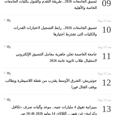
09
تنسيق الجامعات 2026.. طريقة التقدم والقبول بكليات الجامعات
الخاصة والأهلية
0
منذ 12 يومًا
10
تنسيق الجامعات 2026.. رابط التسجيل لاختبارات القدرات
والكليات التى تشترط اجتيازها
0
منذ 13 يومًا
11
جامعة العاصمة تعلن جاهزية معامل التنسيق الإلكتروني
لاستقبال طلاب ثانوية عامة 2026
0
منذ 14 يومًا
12
جوتيريش: الشرق الأوسط يقترب من نقطة اللاسيطرة ويطالب
بوقف القتال فورا
0
منذ 14 يومًا
13
بميزانية تفوق 4 مليارات جنيه.. موعد وآليات صرف «تكافل
وكرامة» عن شهر... الثلاثاء، 14 يوليو 2026 10:46 صـ