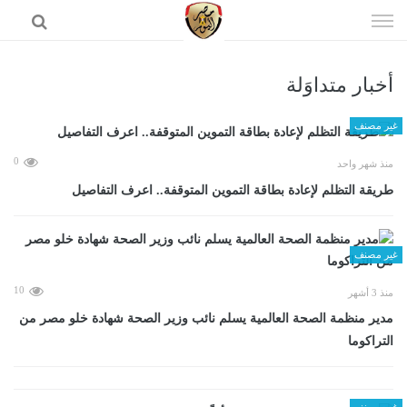
إذهب
الى
المحتوى
أخبار متداوَلة
الرئيسية
غير مصنف
0
منذ شهر واحد
طريقة التظلم لإعادة بطاقة التموين المتوقفة.. اعرف التفاصيل
غير مصنف
10
منذ 3 أشهر
مدير منظمة الصحة العالمية يسلم نائب وزير الصحة شهادة خلو مصر من
التراكوما
غير مصنف