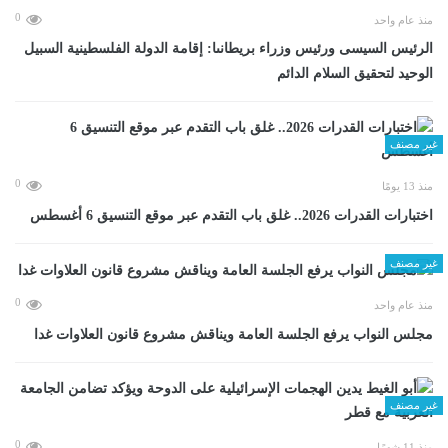
0
منذ عام واحد
الرئيس السيسى ورئيس وزراء بريطانىا: إقامة الدولة الفلسطينية السبيل
الوحيد لتحقيق السلام الدائم
غير مصنف
0
منذ 13 يومًا
اختبارات القدرات 2026.. غلق باب التقدم عبر موقع التنسيق 6 أغسطس
غير مصنف
0
منذ عام واحد
مجلس النواب يرفع الجلسة العامة ويناقش مشروع قانون العلاوات غدا
غير مصنف
0
منذ 11 شهرًا