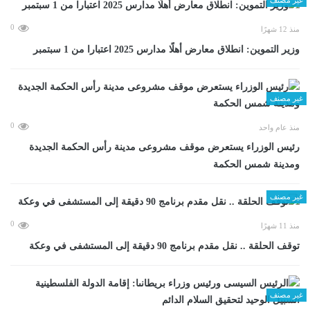
0
منذ 12 شهرًا
وزير التموين: انطلاق معارض أهلًا مدارس 2025 اعتبارا من 1 سبتمبر
غير مصنف
0
منذ عام واحد
رئيس الوزراء يستعرض موقف مشروعى مدينة رأس الحكمة الجديدة
ومدينة شمس الحكمة
غير مصنف
0
منذ 11 شهرًا
توقف الحلقة .. نقل مقدم برنامج 90 دقيقة إلى المستشفى في وعكة
غير مصنف