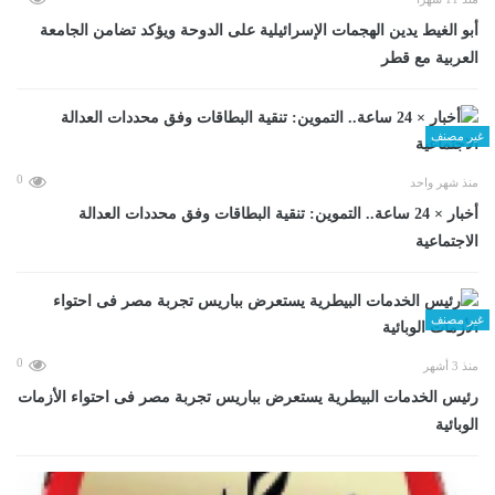
أبو الغيط يدين الهجمات الإسرائيلية على الدوحة ويؤكد تضامن الجامعة
العربية مع قطر
غير مصنف
0
منذ شهر واحد
أخبار × 24 ساعة.. التموين: تنقية البطاقات وفق محددات العدالة
الاجتماعية
غير مصنف
0
منذ 3 أشهر
رئيس الخدمات البيطرية يستعرض بباريس تجربة مصر فى احتواء الأزمات
الوبائية