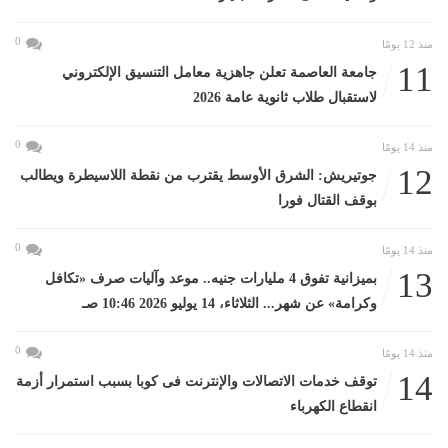
0
منذ 12 يومًا
11
جامعة العاصمة تعلن جاهزية معامل التنسيق الإلكتروني
لاستقبال طلاب ثانوية عامة 2026
0
منذ 14 يومًا
12
جوتيريش: الشرق الأوسط يقترب من نقطة اللاسيطرة ويطالب
بوقف القتال فورا
0
منذ 14 يومًا
13
بميزانية تفوق 4 مليارات جنيه.. موعد وآليات صرف «تكافل
وكرامة» عن شهر... الثلاثاء، 14 يوليو 2026 10:46 صـ
0
منذ 14 يومًا
14
توقف خدمات الاتصالات والإنترنت فى كوبا بسبب استمرار أزمة
انقطاع الكهرباء