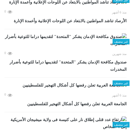
0
منذ 6 أشهر
الأرصاد تناشد المواطنين بالابتعاد عن اللوحات الإعلانية وأعمدة الإنارة
غير مصنف
0
منذ شهرين
صندوق مكافحة الإدمان يشكر "المتحدة" لتقديمها دراما للتوعية بأضرار
المخدرات
غير مصنف
0
منذ 6 أشهر
الجامعة العربية تعلن رفضها كل أشكال التهجير للفلسطينيين
غير مصنف