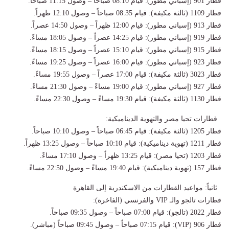
قطار 901 (إسباني مطور): قيام 08:10 صباحاً – وصول 11:15 صباحاً.
قطار 1109 (ثالثة مكيفة): قيام 08:35 صباحاً – وصول 12:10 ظهراً.
قطار 913 (إسباني مطور): قيام 12:00 ظهراً – وصول 14:50 عصراً.
قطار 919 (إسباني مطور): قيام 14:25 عصراً – وصول 18:05 مساءً.
قطار 915 (إسباني مطور): قيام 15:10 عصراً – وصول 18:15 مساءً.
قطار 923 (إسباني مطور): قيام 16:00 عصراً – وصول 19:25 مساءً.
قطار 3023 (ثالثة مكيفة): قيام 17:00 عصراً – وصول 19:55 مساءً.
قطار 927 (إسباني مطور): قيام 19:00 مساءً – وصول 21:30 مساءً.
قطار 1130 (ثالثة مكيفة): قيام 19:30 مساءً – وصول 22:30 مساءً.
قطارات تحيا مصر والتهوية الديناميكية:
قطار 1205 (ثالثة مكيفة): قيام 06:45 صباحاً – وصول 10:10 صباحاً.
قطار 1211 (تهوية ديناميكية): قيام 10:10 صباحاً – وصول 13:25 ظهراً.
قطار 1203 (تحيا مصر): قيام 13:25 ظهراً – وصول 17:10 مساءً.
قطار 157 (تهوية ديناميكية): قيام 19:40 مساءً – وصول 22:50 مساءً.
ثانياً: مواعيد القطارات من الاسكندرية إلى القاهرة
قطارات تالجو والـ VIP والفرنسي (الفاخرة):
قطار 2022 (تالجو): قيام 07:00 صباحاً – وصول 09:35 صباحاً.
قطار 906 (VIP): قيام 07:15 صباحاً – وصول 09:45 صباحاً (مباشر).