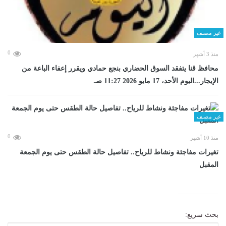
غير مصنف
0
منذ 3 أشهر
محافظ قنا يتفقد السوق الحضاري بنجع حمادي ويقرر إعفاء الباعة من
الإيجار...اليوم الأحد، 17 مايو 2026 11:27 صـ
غير مصنف
0
منذ 10 أشهر
تغيرات مفاجئة ونشاط للرياح.. تفاصيل حالة الطقس حتى يوم الجمعة
المقبل
بحث سريع: