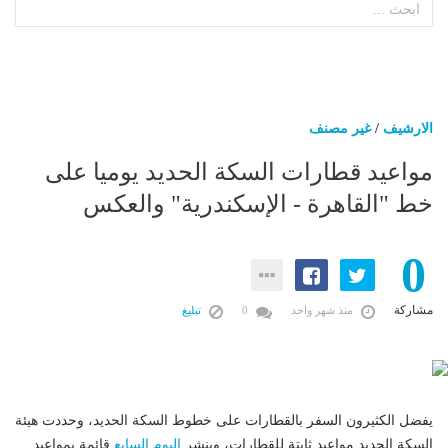
الارشيف
/
غير مصنف
مواعيد قطارات السكة الحديد يوميا على
خط "القاهرة - الإسكندرية" والعكس
0
مشاركة
منذ شهر واحد
0
تبليغ
يفضل الكثيرون السفر بالقطارات على خطوط السكة الحديد، وحددت هيئة
السكة الحديد مواعيد ثابتة للقطارات، وينشر
اليوم السابع
قائمة بمواعيد