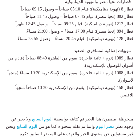
قطارات تحيا مصر والتهوية الديناميكية:
قطار 8 (تهوية ديناميكية): قيام 05:10 صباحاً – وصول 09:15 صباحاً.
قطار 802 (تحيا مصر): قيام 07:45 صباحاً – وصول 11:45 صباحاً.
قطار 1212 (تهوية ديناميكية): قيام 09:25 صباحاً – وصول 12:45 ظهراً.
قطار 894 (تحيا مصر): قيام 17:00 مساءً – وصول 21:00 مساءً.
قطار 128 (تهوية ديناميكية): قيام 20:45 مساءً – وصول 23:55 مساءً.
تنويهات إضافية لمسافري الصعيد:
قطار 1089 (نوم + ثانية فاخرة): يقوم من القاهرة 08:40 صباحاً (قادم من
أسوان للوصول للإسكندرية).
قطار 1088 (نوم + ثانية فاخرة): يقوم من الإسكندرية 19:20 مساءً (متجهاً
لأسوان).
قطار 158 (تهوية ديناميكية): يقوم من الإسكندرية 10:30 صباحاً متجهاً
للأقصر.
ملحوظة: مضمون هذا الخبر تم كتابته بواسطة
اليوم السابع
ولا يعبر عن
وجهة نظر
مصر اليوم
وانما تم نقله بمحتواه كما هو من
اليوم السابع
ونحن
غير مسئولين عن محتوى الخبر والعهدة علي المصدر السابق ذكرة.