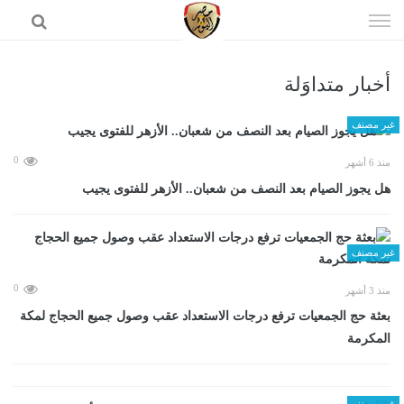
إذهب
الى
المحتوى
أخبار متداوَلة
الرئيسية
غير مصنف
0
منذ 6 أشهر
هل يجوز الصيام بعد النصف من شعبان.. الأزهر للفتوى يجيب
غير مصنف
0
منذ 3 أشهر
بعثة حج الجمعيات ترفع درجات الاستعداد عقب وصول جميع الحجاج لمكة
المكرمة
غير مصنف