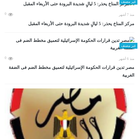
غير مصنف
0
منذ 7 أشهر
مركز المناخ يحذر: 5 ليالٍ شديدة البرودة حتى الأربعاء المقبل
غير مصنف
0
منذ 6 أشهر
مصر تدين قرارات الحكومة الإسرائيلية لتعميق مخطط الضم فى الضفة
الغربية