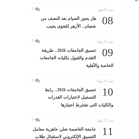
0
منذ 6 أشهر
08
هل يجوز الصيام بعد النصف من
شعبان.. الأزهر للفتوى يجيب
0
منذ 11 يومًا
09
تنسيق الجامعات 2026.. طريقة
التقدم والقبول بكليات الجامعات
الخاصة والأهلية
0
منذ 12 يومًا
10
تنسيق الجامعات 2026.. رابط
التسجيل لاختبارات القدرات
والكليات التى تشترط اجتيازها
0
منذ 13 يومًا
11
جامعة العاصمة تعلن جاهزية معامل
التنسيق الإلكتروني لاستقبال طلاب