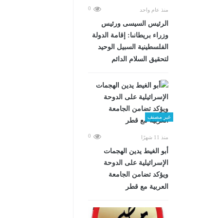
0
منذ عام واحد
الرئيس السيسى ورئيس
وزراء بريطانىا: إقامة الدولة
الفلسطينية السبيل الوحيد
لتحقيق السلام الدائم
غير مصنف
0
منذ 11 شهرًا
أبو الغيط يدين الهجمات
الإسرائيلية على الدوحة
ويؤكد تضامن الجامعة
العربية مع قطر