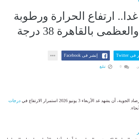
ا.. ارتفاع الحرارة ورطوبة
عظمى بالقاهرة 38 درجة
ى Twitter
إنشر فى Facebook
ن
0
تبليغ
 أن يشهد غد الأربعاء 3 يونيو 2026 استمرار الارتفاع في
درجات
حاء.