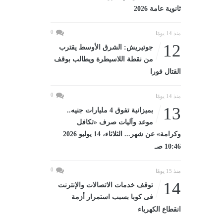
ثانوية عامة 2026
0
منذ 14 يومًا
12
جوتيريش: الشرق الأوسط يقترب
من نقطة اللاسيطرة ويطالب بوقف
القتال فورا
0
منذ 14 يومًا
13
بميزانية تفوق 4 مليارات جنيه..
موعد وآليات صرف «تكافل
وكرامة» عن شهر... الثلاثاء، 14 يوليو 2026
10:46 صـ
0
منذ 15 يومًا
14
توقف خدمات الاتصالات والإنترنت
فى كوبا بسبب استمرار أزمة
انقطاع الكهرباء