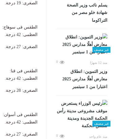
​الصغرى: 19 درجة.
يسلم نائب وزير الصحة
شهادة خلو مصر من
التراكوما
الطقس فى ​سوهاج:
​العظمى: 42 درجة.
​الصغرى: 27 درجة.
غير مصنف
0
منذ 12 شهرًا
الطقس فى ​قنا:
وزير التموين: انطلاق
​العظمى: 42 درجة.
معارض أهلًا مدارس 2025
اعتبارا من 1 سبتمبر
​الصغرى: 28 درجة.
الطقس فى ​أسوان:
​العظمى: 42 درجة.
غير مصنف
​الصغرى: 27 درجة.
0
منذ عام واحد