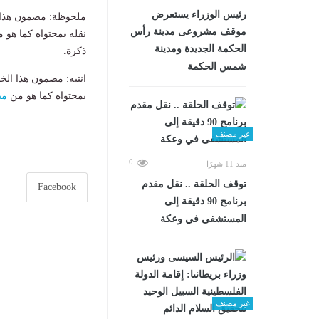
رئيس الوزراء يستعرض
ملحوظة: مضمون هذا ا
موقف مشروعى مدينة رأس
نقله بمحتواه كما هو 
الحكمة الجديدة ومدينة
ذكرة.
شمس الحكمة
انتبه: مضمون هذا الخ
بمحتواه كما هو من
مص
غير مصنف
0
منذ 11 شهرًا
توقف الحلقة .. نقل مقدم
Facebook
برنامج 90 دقيقة إلى
المستشفى في وعكة
غير مصنف