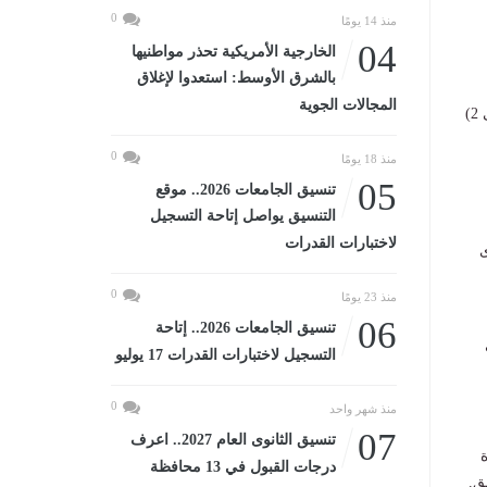
0
منذ 14 يومًا
04
الخارجية الأمريكية تحذر مواطنيها
بالشرق الأوسط: استعدوا لإغلاق
المجالات الجوية
​ارتفاع نسب الرطوبة يزيد من الإحساس بحرارة الطقس عن المتوقع في الظل بقيم تتراوح من (1 إلى 2)
0
منذ 18 يومًا
05
تنسيق الجامعات 2026.. موقع
التنسيق يواصل إتاحة التسجيل
لاختبارات القدرات
ى
0
منذ 23 يومًا
06
تنسيق الجامعات 2026.. إتاحة
التسجيل لاختبارات القدرات 17 يوليو
0
منذ شهر واحد
07
تنسيق الثانوى العام 2027.. اعرف
درجات القبول في 13 محافظة