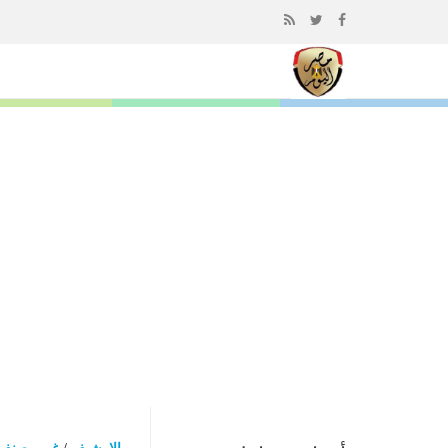
إذهب
الى
المحتوى