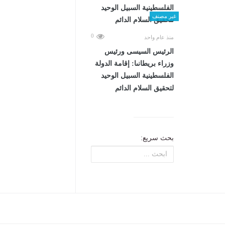
غير مصنف
0
منذ عام واحد
الرئيس السيسى ورئيس
وزراء بريطانىا: إقامة الدولة
الفلسطينية السبيل الوحيد
لتحقيق السلام الدائم
بحث سريع: