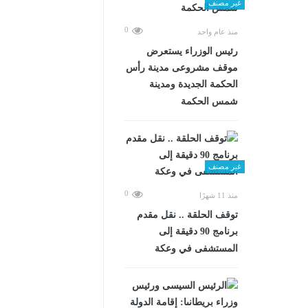
غير مصنف
0
منذ عام واحد
رئيس الوزراء يستعرض
موقف مشروعى مدينة رأس
الحكمة الجديدة ومدينة
شمس الحكمة
غير مصنف
0
منذ 11 شهرًا
توقف الحلقة .. نقل مقدم
برنامج 90 دقيقة إلى
المستشفى في وعكة