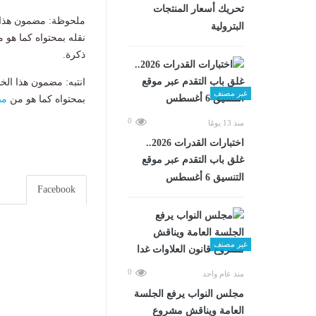
تحريك أسعار المنتجات
ملحوظة: مضمون هذا ا
البترولية
نقله بمحتواه كما هو 
ذكرة.
انتبه: مضمون هذا الخ
غير مصنف
بمحتواه كما هو من
مص
0
منذ 13 يومًا
اختبارات القدرات 2026..
غلق باب التقدم عبر موقع
التنسيق 6 أغسطس
Facebook
غير مصنف
0
منذ عام واحد
مجلس النواب يرفع الجلسة
العامة ويناقش مشروع