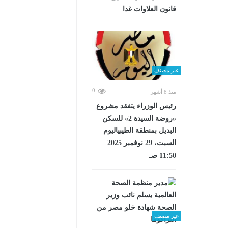
قانون العلاوات غدا
غير مصنف
0
منذ 8 أشهر
رئيس الوزراء يتفقد مشروع
«روضة السيدة 2» للسكن
البديل بمنطقة الطيبياليوم
السبت، 29 نوفمبر 2025
11:50 صـ
غير مصنف