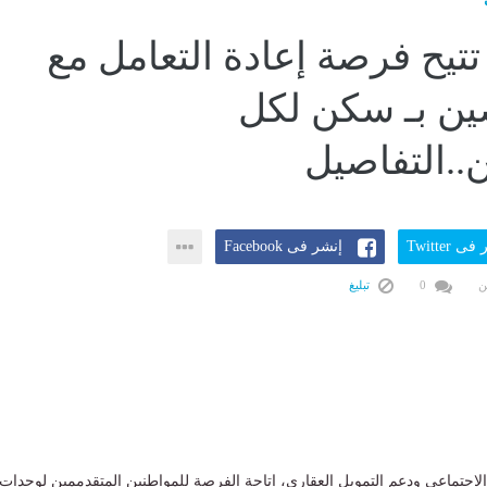
تتيح فرصة إعادة التعامل مع
ين بـ سكن لكل
..التفاصيل
ى Twitter
إنشر فى Facebook
ن
0
تبليغ
اجتماعى ودعم التمويل العقارى، إتاحة الفرصة للمواطنين المتقدممين لوحدات