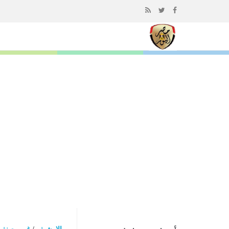
إذهب
الى
المحتوى