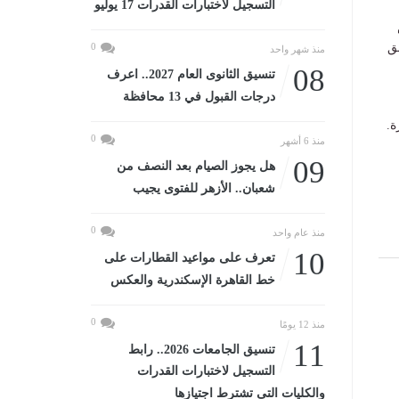
التسجيل لاختبارات القدرات 17 يوليو
ق
0
منذ شهر واحد
08
تنسيق الثانوى العام 2027.. اعرف
درجات القبول في 13 محافظة
ة.
0
منذ 6 أشهر
09
هل يجوز الصيام بعد النصف من
شعبان.. الأزهر للفتوى يجيب
0
منذ عام واحد
10
تعرف على مواعيد القطارات على
خط القاهرة الإسكندرية والعكس
0
منذ 12 يومًا
11
تنسيق الجامعات 2026.. رابط
التسجيل لاختبارات القدرات
والكليات التى تشترط اجتيازها