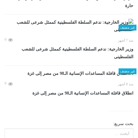
حارة
غير مصنف
0
منذ 7 أشهر
وزير الخارجية: ندعم السلطة الفلسطينية كممثل شرعى للشعب
الفلسطينى
غير مصنف
0
منذ 8 أشهر
انطلاق قافلة المساعدات الإنسانية الـ98 من مصر إلى غزة
بحث سريع: