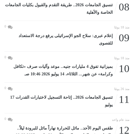
08
تنسيق الجامعات 2026.. طريقة التقدم والقبول بكليات الجامعات
الخاصة والأهلية
0
منذ 18 يومًا
09
إعلام عبرى: سلاح الجو الإسرائيلى يرفع درجة الاستعداد
للقصوى
0
منذ 18 يومًا
10
بميزانية تفوق 4 مليارات جنيه.. موعد وآليات صرف «تكافل
وكرامة» عن شهر... الثلاثاء، 14 يوليو 2026 10:46 صـ
0
منذ 26 يومًا
11
تنسيق الجامعات 2026.. إتاحة التسجيل لاختبارات القدرات 17
يوليو
0
منذ عام واحد
12
طقس اليوم الأحد.. مائل للحرارة نهاراً مائل للبرودة ليلاً..