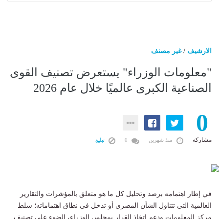
الارشيف
/
غير مصنف
"معلومات الوزراء" يستعرض تصنيف القوى
الصناعية الكبرى عالميًا خلال عام 2026
0
مشاركة
منذ شهرين
0
تبليغ
في إطار اهتمامه برصد وتحليل كل ما هو متعلق بالمؤشرات والتقارير
العالمية التي تتناول الشأن المصري أو تدخل في نطاق اهتماماته؛ سلط
مركز المعلومات ودعم اتخاذ القرار بمجلس الوزراء، الضوء على تصنيف