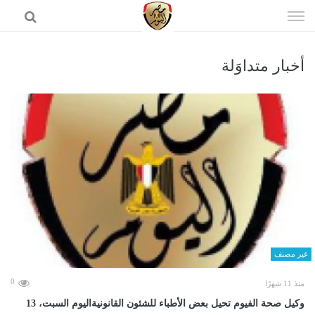
إذهب
الى
المحتوى
أخبار متداوَلة
الرئيسية
غير مصنف
0
منذ 11 شهرًا
وكيل صحة الفيوم تحيل بعض الأطباء للشئون القانونيةاليوم السبت، 13