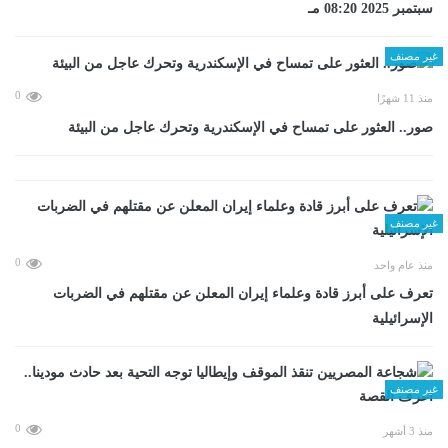
سبتمبر 2025 08:20 مـ
غير مصنف
0
منذ 11 شهرًا
صور.. العثور على تمساح في الإسكندرية وتحرك عاجل من البيئة
غير مصنف
0
منذ عام واحد
تعرف على أبرز قادة وعلماء إيران المعلن عن مقتلهم في الضربات
الإسرائيلية
غير مصنف
0
منذ 3 أشهر