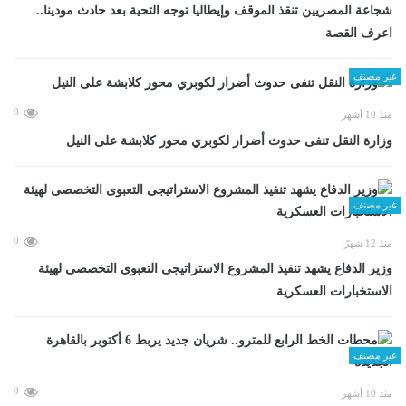
شجاعة المصريين تنقذ الموقف وإيطاليا توجه التحية بعد حادث مودينا..
اعرف القصة
غير مصنف
0
منذ 10 أشهر
وزارة النقل تنفى حدوث أضرار لكوبري محور كلابشة على النيل
غير مصنف
0
منذ 12 شهرًا
وزير الدفاع يشهد تنفيذ المشروع الاستراتيجى التعبوى التخصصى لهيئة
الاستخبارات العسكرية
غير مصنف
0
منذ 10 أشهر