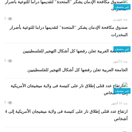
غير مصنف
0
منذ شهرين
صندوق مكافحة الإدمان يشكر "المتحدة" لتقديمها دراما للتوعية بأضرار
المخدرات
غير مصنف
0
منذ 6 أشهر
الجامعة العربية تعلن رفضها كل أشكال التهجير للفلسطينيين
غير مصنف
0
منذ 10 أشهر
ارتفاع عدد قتلى إطلاق نار على كنيسة فى ولاية ميشيجان الأمريكية إلى 4
أشخاص