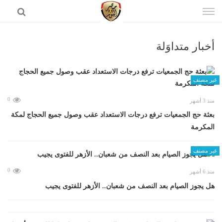
إذهب
الى
المحتوى
أخبار متداوَلة
الرئيسية
غير مصنف
0
منذ 3 أشهر
بعثة حج الجمعيات ترفع درجات الاستعداد عقب وصول جميع الحجاج لمكة
المكرمة
غير مصنف
0
منذ 6 أشهر
هل يجوز الصيام بعد النصف من شعبان.. الأزهر للفتوى يجيب