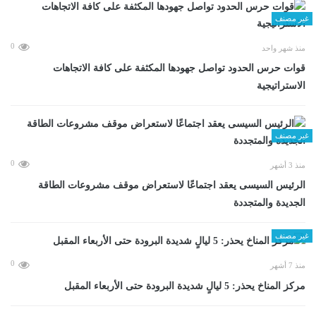
غير مصنف
0
منذ شهر واحد
قوات حرس الحدود تواصل جهودها المكثفة على كافة الاتجاهات
الاستراتيجية
غير مصنف
0
منذ 3 أشهر
الرئيس السيسى يعقد اجتماعًا لاستعراض موقف مشروعات الطاقة
الجديدة والمتجددة
غير مصنف
0
منذ 7 أشهر
مركز المناخ يحذر: 5 ليالٍ شديدة البرودة حتى الأربعاء المقبل