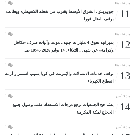
0
منذ 14 يومًا
11
جوتيريش: الشرق الأوسط يقترب من نقطة اللاسيطرة ويطالب
بوقف القتال فورا
0
منذ 14 يومًا
12
بميزانية تفوق 4 مليارات جنيه.. موعد وآليات صرف «تكافل
وكرامة» عن شهر... الثلاثاء، 14 يوليو 2026 10:46 صـ
0
منذ 14 يومًا
13
توقف خدمات الاتصالات والإنترنت فى كوبا بسبب استمرار أزمة
انقطاع الكهرباء
0
منذ 3 أشهر
14
بعثة حج الجمعيات ترفع درجات الاستعداد عقب وصول جميع
الحجاج لمكة المكرمة
0
منذ 6 أشهر