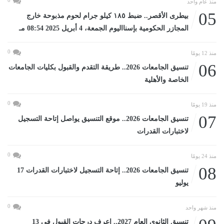
منذ عام واحد
05
بيطرى الأقصر.. ضبط ١٨٥ كيلو جرام لحوم مذبوحة خارج
المجازر الحكومية بإسنااليوم الجمعة، 4 أبريل 2025 08:54 مـ
0
منذ 12 يومًا
06
تنسيق الجامعات 2026.. طريقة التقدم والقبول بكليات الجامعات
الخاصة والأهلية
0
منذ 19 يومًا
07
تنسيق الجامعات 2026.. موقع التنسيق يواصل إتاحة التسجيل
لاختبارات القدرات
0
منذ 24 يومًا
08
تنسيق الجامعات 2026.. إتاحة التسجيل لاختبارات القدرات 17
يوليو
0
منذ شهر واحد
تنسيق الثانوى العام 2027.. اعرف درجات القبول في 13