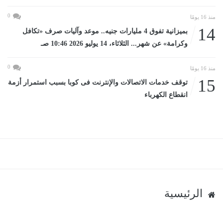
0
منذ 16 يومًا
14
بميزانية تفوق 4 مليارات جنيه.. موعد وآليات صرف «تكافل
وكرامة» عن شهر... الثلاثاء، 14 يوليو 2026 10:46 صـ
0
منذ 16 يومًا
15
توقف خدمات الاتصالات والإنترنت فى كوبا بسبب استمرار أزمة
انقطاع الكهرباء
الرئيسية