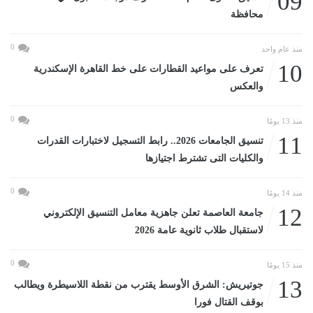
09
محافظة
0
منذ عام واحد
10
تعرف على مواعيد القطارات على خط القاهرة الإسكندرية
والعكس
0
منذ 13 يومًا
11
تنسيق الجامعات 2026.. رابط التسجيل لاختبارات القدرات
والكليات التى تشترط اجتيازها
0
منذ 14 يومًا
12
جامعة العاصمة تعلن جاهزية معامل التنسيق الإلكتروني
لاستقبال طلاب ثانوية عامة 2026
0
منذ 15 يومًا
13
جوتيريش: الشرق الأوسط يقترب من نقطة اللاسيطرة ويطالب
بوقف القتال فورا