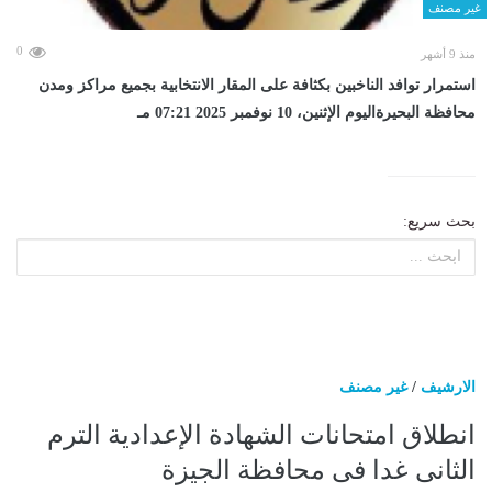
غير مصنف
0
منذ 9 أشهر
استمرار توافد الناخبين بكثافة على المقار الانتخابية بجميع مراكز ومدن
محافظة البحيرةاليوم الإثنين، 10 نوفمبر 2025 07:21 مـ
بحث سريع:
الارشيف
/
غير مصنف
انطلاق امتحانات الشهادة الإعدادية الترم
الثانى غدا فى محافظة الجيزة