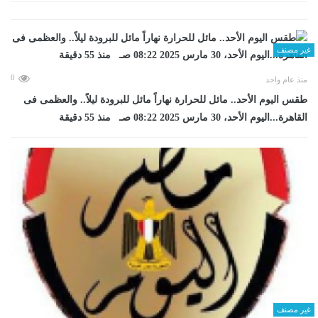
غير مصنف
0
منذ عام واحد
طقس اليوم الأحد.. مائل للحرارة نهاراً مائل للبرودة ليلاً.. والعظمى فى
القاهرة...اليوم الأحد، 30 مارس 2025 08:22 صـ منذ 55 دقيقة
غير مصنف