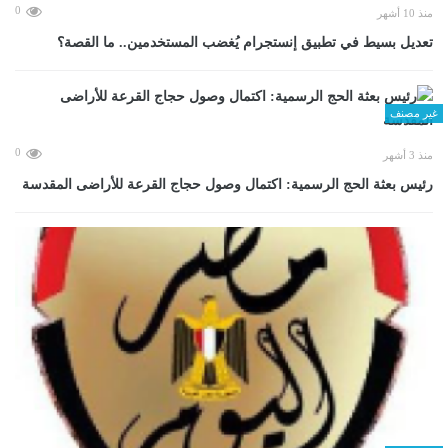
0
منذ 10 أشهر
تعديل بسيط في تطبيق إنستجرام يُغضب المستخدمين.. ما القصة؟
غير مصنف
0
منذ 3 أشهر
رئيس بعثة الحج الرسمية: اكتمال وصول حجاج القرعة للأراضى المقدسة