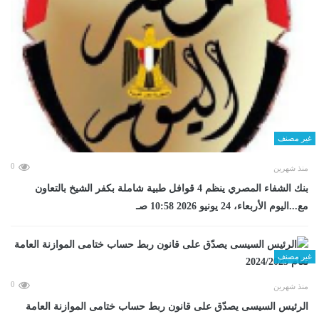
غير مصنف
0
منذ شهرين
بنك الشفاء المصري ينظم 4 قوافل طبية شاملة بكفر الشيخ بالتعاون
مع...اليوم الأربعاء، 24 يونيو 2026 10:58 صـ
غير مصنف
0
منذ شهرين
الرئيس السيسى يصدّق على قانون ربط حساب ختامى الموازنة العامة