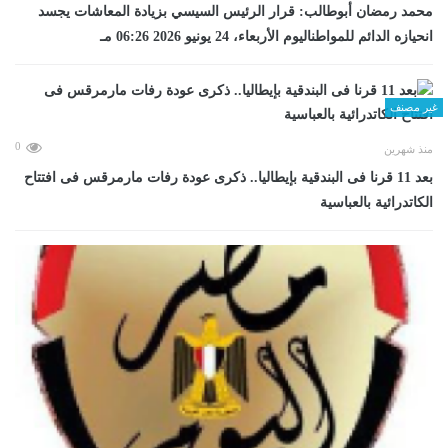
محمد رمضان أبوطالب: قرار الرئيس السيسي بزيادة المعاشات يجسد
انحيازه الدائم للمواطناليوم الأربعاء، 24 يونيو 2026 06:26 مـ
غير مصنف
0
منذ شهرين
بعد 11 قرنا فى البندقية بإيطاليا.. ذكرى عودة رفات مارمرقس فى افتتاح
الكاتدرائية بالعباسية