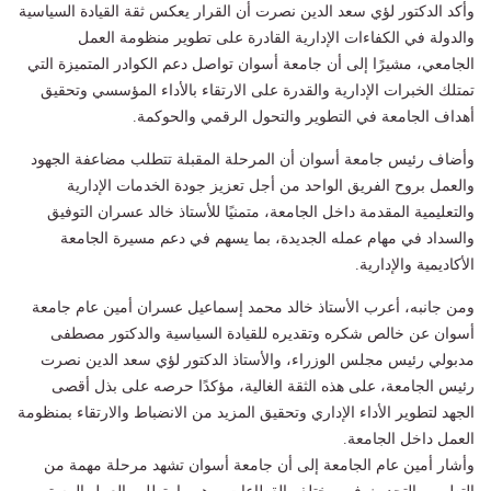
وأكد الدكتور لؤي سعد الدين نصرت أن القرار يعكس ثقة القيادة السياسية
والدولة في الكفاءات الإدارية القادرة على تطوير منظومة العمل
الجامعي، مشيرًا إلى أن جامعة أسوان تواصل دعم الكوادر المتميزة التي
تمتلك الخبرات الإدارية والقدرة على الارتقاء بالأداء المؤسسي وتحقيق
أهداف الجامعة في التطوير والتحول الرقمي والحوكمة.
وأضاف رئيس جامعة أسوان أن المرحلة المقبلة تتطلب مضاعفة الجهود
والعمل بروح الفريق الواحد من أجل تعزيز جودة الخدمات الإدارية
والتعليمية المقدمة داخل الجامعة، متمنيًا للأستاذ خالد عسران التوفيق
والسداد في مهام عمله الجديدة، بما يسهم في دعم مسيرة الجامعة
الأكاديمية والإدارية.
ومن جانبه، أعرب الأستاذ خالد محمد إسماعيل عسران أمين عام جامعة
أسوان عن خالص شكره وتقديره للقيادة السياسية والدكتور مصطفى
مدبولي رئيس مجلس الوزراء، والأستاذ الدكتور لؤي سعد الدين نصرت
رئيس الجامعة، على هذه الثقة الغالية، مؤكدًا حرصه على بذل أقصى
الجهد لتطوير الأداء الإداري وتحقيق المزيد من الانضباط والارتقاء بمنظومة
العمل داخل الجامعة.
وأشار أمين عام الجامعة إلى أن جامعة أسوان تشهد مرحلة مهمة من