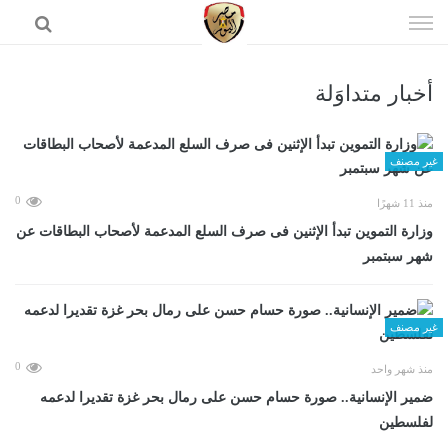
إذهب
الى
المحتوى
أخبار متداوَلة
الرئيسية
غير مصنف
0
منذ 11 شهرًا
وزارة التموين تبدأ الإثنين فى صرف السلع المدعمة لأصحاب البطاقات عن
شهر سبتمبر
غير مصنف
0
منذ شهر واحد
ضمير الإنسانية.. صورة حسام حسن على رمال بحر غزة تقديرا لدعمه
لفلسطين