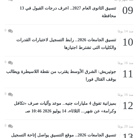
09
تنسيق الثانوى العام 2027.. اعرف درجات القبول في 13
محافظة
0
منذ 14 يومًا
10
تنسيق الجامعات 2026.. رابط التسجيل لاختبارات القدرات
والكليات التى تشترط اجتيازها
0
منذ 16 يومًا
11
جوتيريش: الشرق الأوسط يقترب من نقطة اللاسيطرة ويطالب
بوقف القتال فورا
0
منذ 16 يومًا
12
بميزانية تفوق 4 مليارات جنيه.. موعد وآليات صرف «تكافل
وكرامة» عن شهر... الثلاثاء، 14 يوليو 2026 10:46 صـ
0
منذ 20 يومًا
13
تنسيق الجامعات 2026.. موقع التنسيق يواصل إتاحة التسجيل