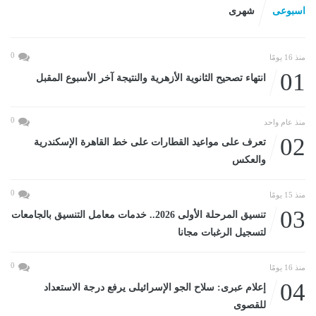
اسبوعى
شهرى
0
منذ 16 يومًا
01
انتهاء تصحيح الثانوية الأزهرية والنتيجة آخر الأسبوع المقبل
0
منذ عام واحد
02
تعرف على مواعيد القطارات على خط القاهرة الإسكندرية
والعكس
0
منذ 15 يومًا
03
تنسيق المرحلة الأولى 2026.. خدمات معامل التنسيق بالجامعات
لتسجيل الرغبات مجانا
0
منذ 16 يومًا
04
إعلام عبرى: سلاح الجو الإسرائيلى يرفع درجة الاستعداد
للقصوى