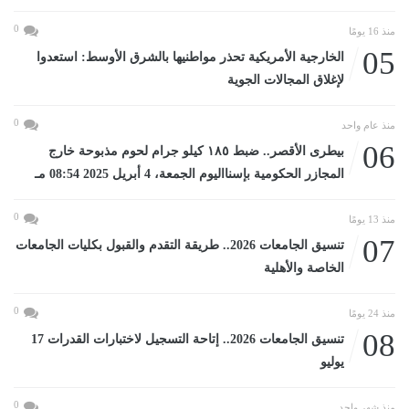
0
منذ 16 يومًا
05
الخارجية الأمريكية تحذر مواطنيها بالشرق الأوسط: استعدوا
لإغلاق المجالات الجوية
0
منذ عام واحد
06
بيطرى الأقصر.. ضبط ١٨٥ كيلو جرام لحوم مذبوحة خارج
المجازر الحكومية بإسنااليوم الجمعة، 4 أبريل 2025 08:54 مـ
0
منذ 13 يومًا
07
تنسيق الجامعات 2026.. طريقة التقدم والقبول بكليات الجامعات
الخاصة والأهلية
0
منذ 24 يومًا
08
تنسيق الجامعات 2026.. إتاحة التسجيل لاختبارات القدرات 17
يوليو
0
منذ شهر واحد