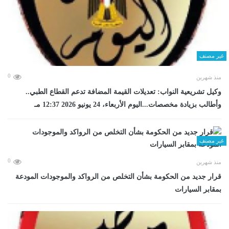
غير مصنف
0
منذ شهرين
وكيل تشريعية النواب: تعديلات القيمة المضافة تدعم القطاع الطبي..
وأطالب بزيادة مخصصات...اليوم الأربعاء، 24 يونيو 2026 12:37 مـ
غير مصنف
0
منذ شهرين
قرار جديد من الحكومة بشأن التخلص من الرواكد والموجودات المودعة
بمقابر السيارات