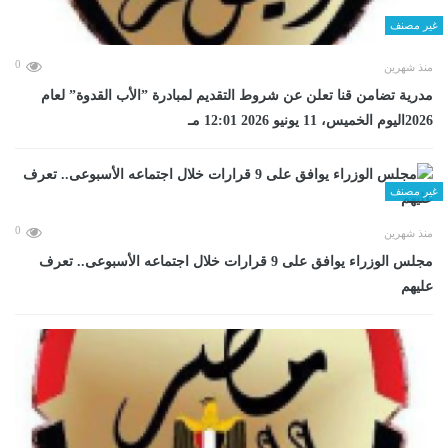
غير مصنف
0
منذ شهرين
مدرية تضامن قنا تعلن عن شروط التقديم لمبادرة ”الأب القدوة” لعام
2026اليوم الخميس، 11 يونيو 2026 12:01 مـ
غير مصنف
0
منذ شهرين
مجلس الوزراء يوافق على 9 قرارات خلال اجتماعه الأسبوعى.. تعرف
عليهم