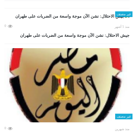
غير مصنف
0
منذ 5 أشهر
جيش الاحتلال: نشن الآن موجة واسعة من الضربات على طهران
غير مصنف
0
منذ شهرين