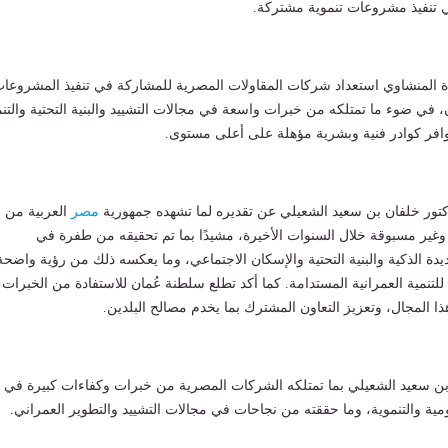
في تنفيذ مشروعات تنموية مشتركة.
ة المنشاوي استعداد شركات المقاولات المصرية للمشاركة في تنفيذ المشروعا
، في ضوء ما تمتلكه من خبرات واسعة في مجالات التشييد والبنية التحتية والتنم
توافر كوادر فنية وبشرية مؤهلة على أعلى مستوى.
كتور خلفان بن سعيد الشعيلي عن تقديره لما تشهده جمهورية
مصر
العربية من
غير مسبوقة خلال السنوات الأخيرة، مشيدًا بما تم تحقيقه من طفرة في
ة الذكية والبنية التحتية والإسكان الاجتماعي، وما يعكسه ذلك من رؤية واضحة
لتنمية العمرانية المستدامة. كما أكد تطلع سلطنة عُمان للاستفادة من الخبرات
ذا المجال، وتعزيز التعاون المشترك بما يخدم مصالح البلدين.
 بن سعيد الشعيلي بما تمتلكه الشركات المصرية من خبرات وكفاءات كبيرة في
مية والتنموية، وما حققته من نجاحات في مجالات التشييد والتطوير العمراني.