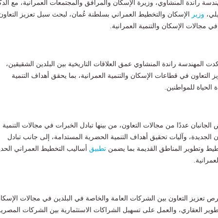
لتقت المهندسة راندة المنشاوي، وزيرة الإسكان والمرافق والمجتمعات العمرانية، مع الدك
يلي،
وزير
الإسكان والتخطيط العمراني بسلطنة عُمان، لبحث سبل تعزيز التعاون
ي مجالات الإسكان والتنمية العمرانية.
دت المهندسة راندة المنشاوي عمق العلاقات التاريخية بين البلدين الشقيقين،
ز التعاون في قطاعات الإسكان والتنمية العمرانية، بما يحقق أهداف التنمية
 الحياة للمواطنين.
الجانبان عددًا من مجالات التعاون، من بينها تبادل الخبرات في مجالات التنمية
ن الجديدة، وآليات تحقيق أهداف التنمية الحضرية المستدامة، إلى جانب تبادل
طيط وتطوير المناطق القديمة بما يضمن
تطبيق
أساليب التخطيط العمراني الحدي
عمرانية.
ص تعزيز التعاون بين الشركات العامة والخاصة في البلدين في مجالات الإسكا
تطوير العقاري، والعمل على تسهيل الشراكات الاستثمارية بين الشركات المصرية