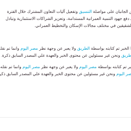
ق الجانبان على مواصلة
التنسيق
وتفعيل آليات التعاون المشترك خلال الفترة
دفع جهود التنمية العمرانية المستدامة، وتعزيز الشراكات الاستثمارية وتبادل
الشقيقين في مختلف مجالات الإسكان والتخطيط العمراني.
لخبر تم كتابته بواسطة
الطريق
ولا يعبر عن وجهة نظر
مصر اليوم
وانما تم نقل
طريق
ونحن غير مسئولين عن محتوى الخبر والعهدة علي المصدر السابق ذكرة.
بر تم كتابته بواسطة
مصر اليوم
ولا يعبر عن وجهة نظر
مصر اليوم
وانما تم نقله
ر اليوم
ونحن غير مسئولين عن محتوى الخبر والعهدة علي المصدر السابق ذكر