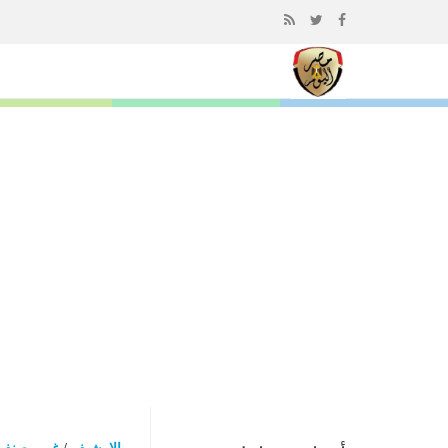
إذهب
الى
المحتوى