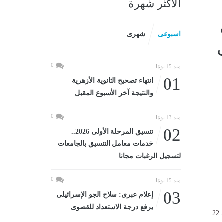
الأكثر شهرة
اسبوعى
شهرى
0
منذ 15 يومًا
01
انتهاء تصحيح الثانوية الأزهرية
والنتيجة آخر الأسبوع المقبل
0
منذ 13 يومًا
02
تنسيق المرحلة الأولى 2026..
خدمات معامل التنسيق بالجامعات
لتسجيل الرغبات مجانا
0
منذ 15 يومًا
03
إعلام عبرى: سلاح الجو الإسرائيلى
يرفع درجة الاستعداد للقصوى
باكو، تحت عنوان: «إسكان العالم: مدن ومجتمعات آمنة وقادرة على الصمود»، خلال الفترة من 17 إلى 22