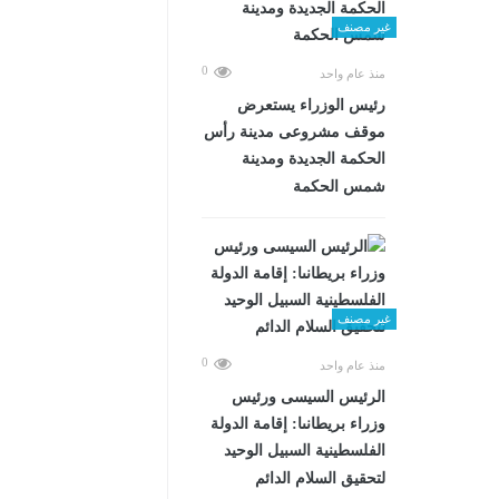
غير مصنف
0
منذ عام واحد
رئيس الوزراء يستعرض
موقف مشروعى مدينة رأس
الحكمة الجديدة ومدينة
شمس الحكمة
غير مصنف
0
منذ عام واحد
الرئيس السيسى ورئيس
وزراء بريطانىا: إقامة الدولة
الفلسطينية السبيل الوحيد
لتحقيق السلام الدائم