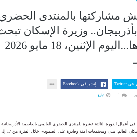
ش مشاركتها بالمنتدى الحضري
بأذربيجان.. وزيرة الإسكان تبحث
مع نظيرها...اليوم الإثنين، 18 مايو 2026
ى Twitter
إنشر فى Facebook
0
تبليغ
 أعمال الدورة الثالثة عشرة للمنتدى الحضري العالمي بالعاصمة الأذربيجانية