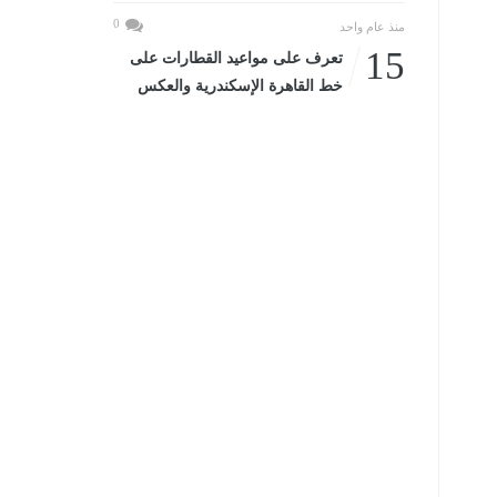
0
منذ عام واحد
15
تعرف على مواعيد القطارات على
خط القاهرة الإسكندرية والعكس