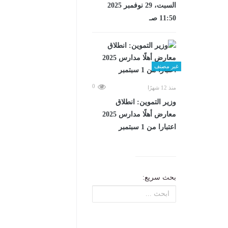
السبت، 29 نوفمبر 2025
11:50 صـ
غير مصنف
0
منذ 12 شهرًا
وزير التموين: انطلاق
معارض أهلًا مدارس 2025
اعتبارا من 1 سبتمبر
بحث سريع: