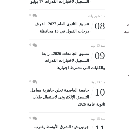
التسجيل لاختبارات القدرات 17 يوليو
0
منذ شهر واحد
08
تنسيق الثانوى العام 2027.. اعرف
ت
درجات القبول في 13 محافظة
ية
0
منذ 13 يومًا
09
تنسيق الجامعات 2026.. رابط
التسجيل لاختبارات القدرات
والكليات التى تشترط اجتيازها
0
منذ 13 يومًا
10
جامعة العاصمة تعلن جاهزية معامل
التنسيق الإلكتروني لاستقبال طلاب
ثانوية عامة 2026
0
منذ 15 يومًا
11
جوتيريش: الشرق الأوسط يقترب