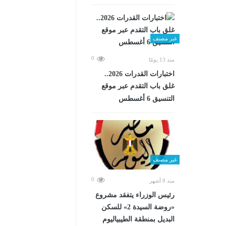
غير مصنف
0
منذ 13 يومًا
اختبارات القدرات 2026..
غلق باب التقدم عبر موقع
التنسيق 6 أغسطس
غير مصنف
0
منذ 8 أشهر
رئيس الوزراء يتفقد مشروع
«روضة السيدة 2» للسكن
البديل بمنطقة الطيبياليوم