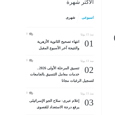
الأكثر شهرة
اسبوعى
شهرى
0
02
منذ 15 يومًا
01
انتهاء تصحيح الثانوية الأزهرية
والنتيجة آخر الأسبوع المقبل
0
منذ 13 يومًا
02
تنسيق المرحلة الأولى 2026..
خدمات معامل التنسيق بالجامعات
لتسجيل الرغبات مجانا
0
منذ 15 يومًا
03
إعلام عبرى: سلاح الجو الإسرائيلى
يرفع درجة الاستعداد للقصوى