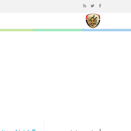
إذهب
الى
المحتوى