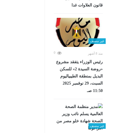
قانون العلاوات غدا
غير مصنف
0
منذ 8 أشهر
رئيس الوزراء يتفقد مشروع
«روضة السيدة 2» للسكن
البديل بمنطقة الطيبياليوم
السبت، 29 نوفمبر 2025
11:50 صـ
غير مصنف