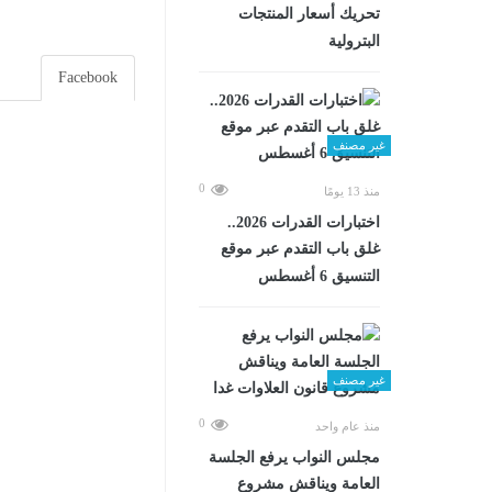
تحريك أسعار المنتجات
البترولية
Facebook
غير مصنف
0
منذ 13 يومًا
اختبارات القدرات 2026..
غلق باب التقدم عبر موقع
التنسيق 6 أغسطس
غير مصنف
0
منذ عام واحد
مجلس النواب يرفع الجلسة
العامة ويناقش مشروع