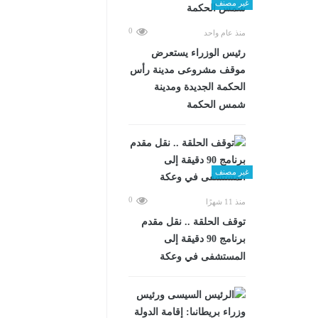
غير مصنف
0
منذ عام واحد
رئيس الوزراء يستعرض
موقف مشروعى مدينة رأس
الحكمة الجديدة ومدينة
شمس الحكمة
غير مصنف
0
منذ 11 شهرًا
توقف الحلقة .. نقل مقدم
برنامج 90 دقيقة إلى
المستشفى في وعكة