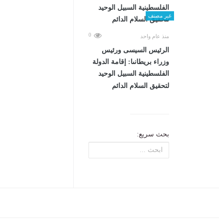
غير مصنف
0
منذ عام واحد
الرئيس السيسى ورئيس
وزراء بريطانىا: إقامة الدولة
الفلسطينية السبيل الوحيد
لتحقيق السلام الدائم
بحث سريع: