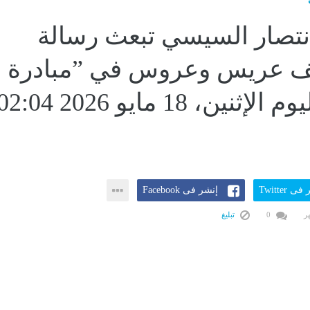
نتصار السيسي تبعث رسالة
لف عريس وعروس في ”مبادرة
فرحة...اليوم الإثنين، 18 مايو 2026 :04
ى Twitter
إنشر فى Facebook
0
تبليغ