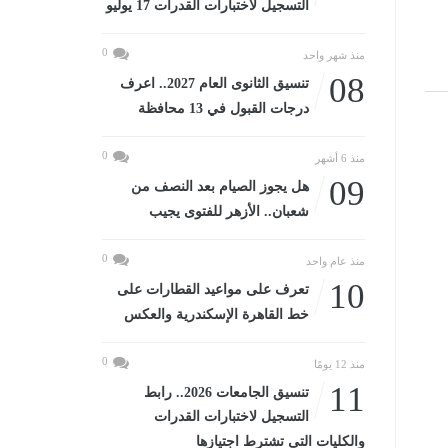
التسجيل لاختبارات القدرات 17 يوليو
0
منذ شهر واحد
08
تنسيق الثانوى العام 2027.. اعرف
درجات القبول في 13 محافظة
0
منذ 6 أشهر
09
هل يجوز الصيام بعد النصف من
شعبان.. الأزهر للفتوى يجيب
0
منذ عام واحد
10
تعرف على مواعيد القطارات على
خط القاهرة الإسكندرية والعكس
0
منذ 12 يومًا
11
تنسيق الجامعات 2026.. رابط
التسجيل لاختبارات القدرات
والكليات التى تشترط اجتيازها