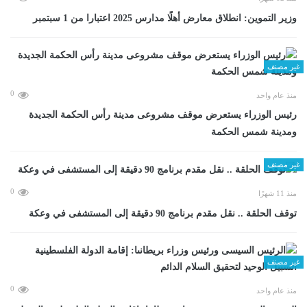
وزير التموين: انطلاق معارض أهلًا مدارس 2025 اعتبارا من 1 سبتمبر
غير مصنف
0
منذ عام واحد
رئيس الوزراء يستعرض موقف مشروعى مدينة رأس الحكمة الجديدة
ومدينة شمس الحكمة
غير مصنف
0
منذ 11 شهرًا
توقف الحلقة .. نقل مقدم برنامج 90 دقيقة إلى المستشفى في وعكة
غير مصنف
0
منذ عام واحد