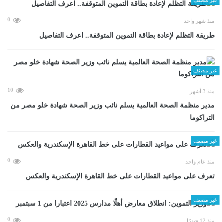
0
منذ شهر واحد
طريقة التظلم لإعادة بطاقة التموين المتوقفة.. اعرف التفاصيل
غير مصنف
10
منذ 3 أشهر
مدير منظمة الصحة العالمية يسلم نائب وزير الصحة شهادة خلو مصر من
التراكوما
غير مصنف
0
منذ عام واحد
تعرف على مواعيد القطارات على خط القاهرة الإسكندرية والعكس
غير مصنف
0
منذ 12 شهرًا