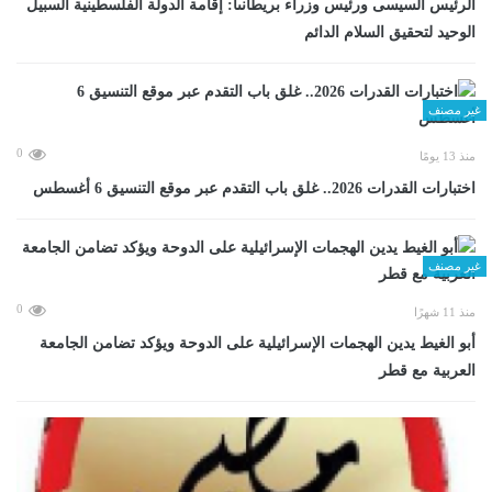
الرئيس السيسى ورئيس وزراء بريطانىا: إقامة الدولة الفلسطينية السبيل
الوحيد لتحقيق السلام الدائم
غير مصنف
0
منذ 13 يومًا
اختبارات القدرات 2026.. غلق باب التقدم عبر موقع التنسيق 6 أغسطس
غير مصنف
0
منذ 11 شهرًا
أبو الغيط يدين الهجمات الإسرائيلية على الدوحة ويؤكد تضامن الجامعة
العربية مع قطر