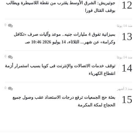
12
جوتيريش: الشرق الأوسط يقترب من نقطة اللاسيطرة ويطالب
بوقف القتال فورا
0
منذ 14 يومًا
13
بميزانية تفوق 4 مليارات جنيه.. موعد وآليات صرف «تكافل
وكرامة» عن شهر... الثلاثاء، 14 يوليو 2026 10:46 صـ
0
منذ 14 يومًا
14
توقف خدمات الاتصالات والإنترنت فى كوبا بسبب استمرار أزمة
انقطاع الكهرباء
0
منذ 3 أشهر
15
بعثة حج الجمعيات ترفع درجات الاستعداد عقب وصول جميع
الحجاج لمكة المكرمة