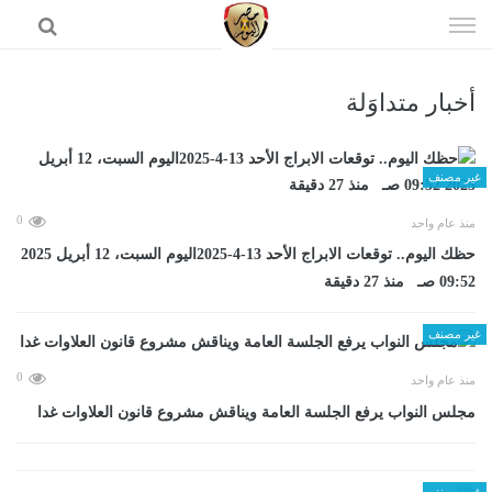
إذهب
الى
المحتوى
أخبار متداوَلة
الرئيسية
غير مصنف
0
منذ عام واحد
حظك اليوم.. توقعات الابراج الأحد 13-4-2025اليوم السبت، 12 أبريل 2025
09:52 صـ منذ 27 دقيقة
غير مصنف
0
منذ عام واحد
مجلس النواب يرفع الجلسة العامة ويناقش مشروع قانون العلاوات غدا
غير مصنف