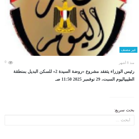
غير مصنف
0
منذ 8 أشهر
رئيس الوزراء يتفقد مشروع «روضة السيدة 2» للسكن البديل بمنطقة
الطيبياليوم السبت، 29 نوفمبر 2025 11:50 صـ
بحث سريع: