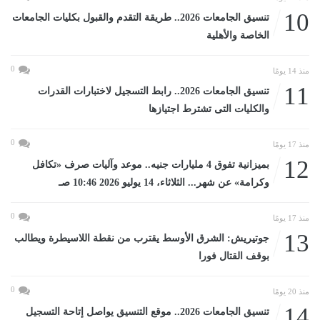
10
تنسيق الجامعات 2026.. طريقة التقدم والقبول بكليات الجامعات
الخاصة والأهلية
0
منذ 14 يومًا
11
تنسيق الجامعات 2026.. رابط التسجيل لاختبارات القدرات
والكليات التى تشترط اجتيازها
0
منذ 17 يومًا
12
بميزانية تفوق 4 مليارات جنيه.. موعد وآليات صرف «تكافل
وكرامة» عن شهر... الثلاثاء، 14 يوليو 2026 10:46 صـ
0
منذ 17 يومًا
13
جوتيريش: الشرق الأوسط يقترب من نقطة اللاسيطرة ويطالب
بوقف القتال فورا
0
منذ 20 يومًا
14
تنسيق الجامعات 2026.. موقع التنسيق يواصل إتاحة التسجيل