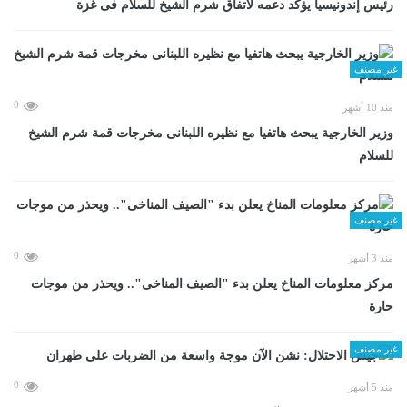
رئيس إندونيسيا يؤكد دعمه لاتفاق شرم الشيخ للسلام فى غزة
غير مصنف
0
منذ 10 أشهر
وزير الخارجية يبحث هاتفيا مع نظيره اللبنانى مخرجات قمة شرم الشيخ
للسلام
غير مصنف
0
منذ 3 أشهر
مركز معلومات المناخ يعلن بدء "الصيف المناخى".. ويحذر من موجات
حارة
غير مصنف
0
منذ 5 أشهر