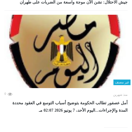
جيش الاحتلال: نشن الآن موجة واسعة من الضربات على طهران
غير مصنف
0
منذ شهرين
أمل عصفور تطالب الحكومة بتوضيح أسباب التوسع في العقود محددة
المدة والإجراءات...اليوم الأحد، 7 يونيو 2026 02:07 مـ