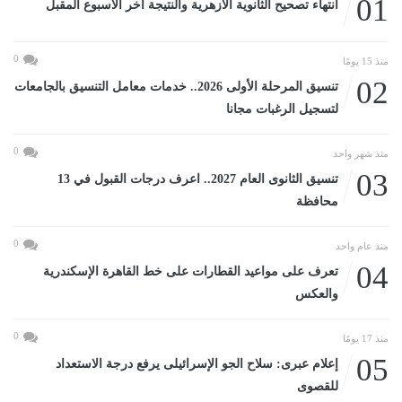
01
انتهاء تصحيح الثانوية الأزهرية والنتيجة آخر الأسبوع المقبل
0
منذ 15 يومًا
02
تنسيق المرحلة الأولى 2026.. خدمات معامل التنسيق بالجامعات
لتسجيل الرغبات مجانا
0
منذ شهر واحد
03
تنسيق الثانوى العام 2027.. اعرف درجات القبول في 13
محافظة
0
منذ عام واحد
04
تعرف على مواعيد القطارات على خط القاهرة الإسكندرية
والعكس
0
منذ 17 يومًا
05
إعلام عبرى: سلاح الجو الإسرائيلى يرفع درجة الاستعداد
للقصوى