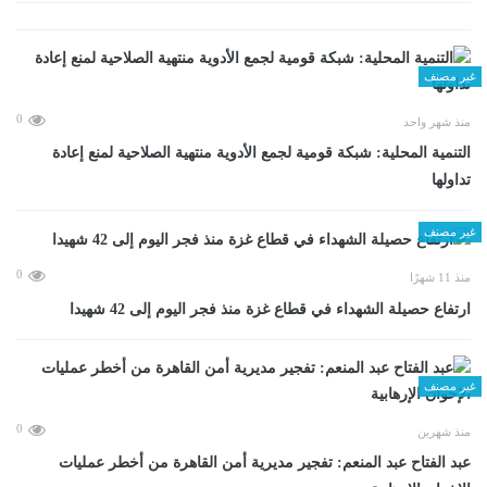
غير مصنف
0
منذ شهر واحد
التنمية المحلية: شبكة قومية لجمع الأدوية منتهية الصلاحية لمنع إعادة
تداولها
غير مصنف
0
منذ 11 شهرًا
ارتفاع حصيلة الشهداء في قطاع غزة منذ فجر اليوم إلى 42 شهيدا
غير مصنف
0
منذ شهرين
عبد الفتاح عبد المنعم: تفجير مديرية أمن القاهرة من أخطر عمليات