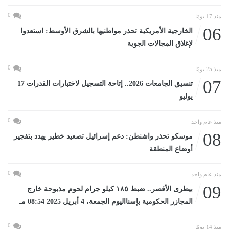
0
منذ 17 يومًا
06
الخارجية الأمريكية تحذر مواطنيها بالشرق الأوسط: استعدوا
لإغلاق المجالات الجوية
0
منذ 25 يومًا
07
تنسيق الجامعات 2026.. إتاحة التسجيل لاختبارات القدرات 17
يوليو
0
منذ عام واحد
08
موسكو تحذر واشنطن: دعم إسرائيل تصعيد خطير يهدد بتفجير
أوضاع المنطقة
0
منذ عام واحد
09
بيطرى الأقصر.. ضبط ١٨٥ كيلو جرام لحوم مذبوحة خارج
المجازر الحكومية بإسنااليوم الجمعة، 4 أبريل 2025 08:54 مـ
0
منذ 14 يومًا