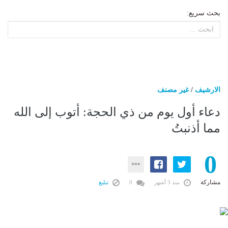
بحث سريع:
الارشيف
/
غير مصنف
دعاء أول يوم من ذي الحجة: أتوب إلى الله
مما أذنبتُ
0
مشاركة
منذ 3 أشهر
0
تبليغ