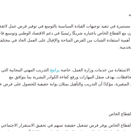
ة
ة مستمرة في تنفيذ توجيهات القيادة السياسية بالتوسع في توفير فرص عمل لائقة
ن مع القطاع الخاص باعتباره شريكًا رئيسيًا في دعم الاقتصاد الوطني وتوسيع قا
أهمية استفادة الشباب من الفرص المتاحة والإقبال على العمل الجاد في مختلف
لخدمية.
ى الاستفادة من خدمات وزارة العمل، خاصة
برامج
التدريب المهني المجانية التي
محافظات، بهدف صقل المهارات ورفع كفاءة الكوادر البشرية بما يتوافق مع
لمتغيرة، مؤكدًا أن التدريب والتأهيل يمثلان بوابة حقيقية للحصول على فرص 
قطاع الخاص
 القطاع الخاص يوفر فرص تشغيل حقيقية تسهم في تحقيق الاستقرار الاجتماعي