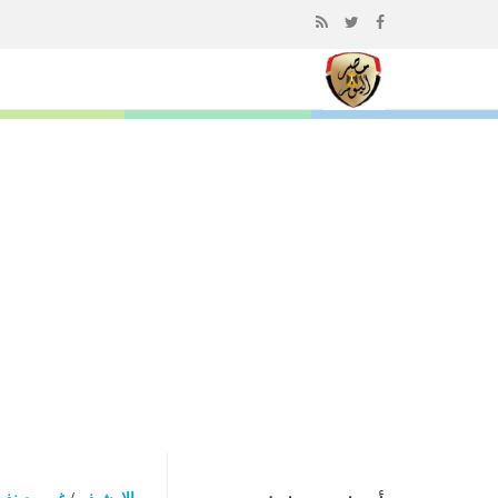
إذهب
الى
المحتوى