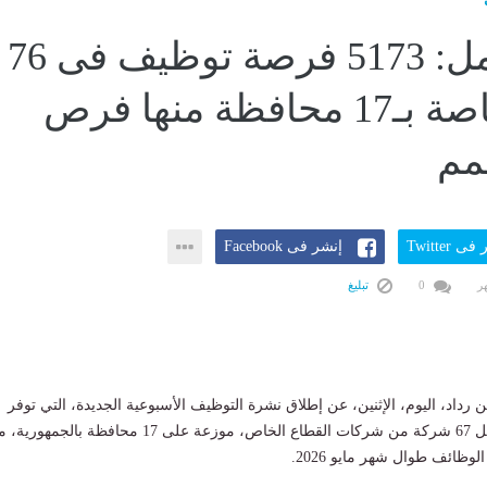
وزير العمل: 5173 فرصة توظيف فى 76
شركة خاصة بـ17 محافظة منها فرص
مم
ى Twitter
إنشر فى Facebook
0
تبليغ
داد، اليوم، الإثنين، عن إطلاق نشرة التوظيف الأسبوعية الجديدة، التي توفر
5173 فرصة عمل داخل 67 شركة من شركات القطاع الخاص، موزعة على 17 محافظة بالجمهوري
وظائف طوال شهر مايو 2026.