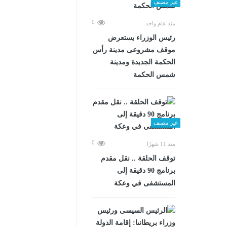
غير مصنف
0
منذ عام واحد
رئيس الوزراء يستعرض
موقف مشروعى مدينة رأس
الحكمة الجديدة ومدينة
شمس الحكمة
غير مصنف
0
منذ 11 شهرًا
توقف الحلقة .. نقل مقدم
برنامج 90 دقيقة إلى
المستشفى في وعكة