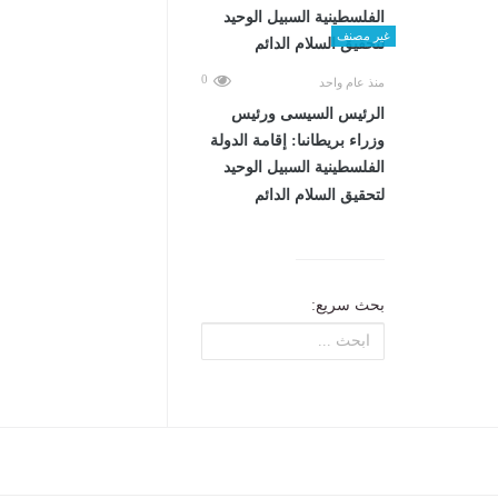
غير مصنف
0
منذ عام واحد
الرئيس السيسى ورئيس
وزراء بريطانىا: إقامة الدولة
الفلسطينية السبيل الوحيد
لتحقيق السلام الدائم
بحث سريع: