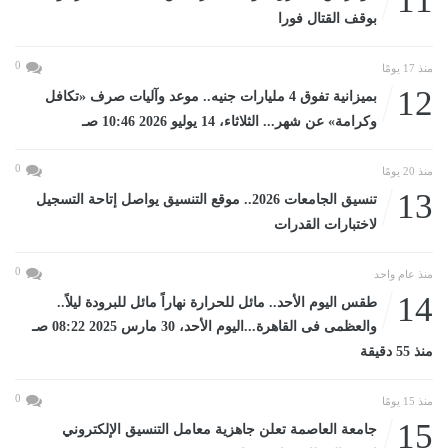
11
بوقف القتال فورا
0
منذ 17 يومًا
12
بميزانية تفوق 4 مليارات جنيه.. موعد وآليات صرف «تكافل
وكرامة» عن شهر... الثلاثاء، 14 يوليو 2026 10:46 صـ
0
منذ 20 يومًا
13
تنسيق الجامعات 2026.. موقع التنسيق يواصل إتاحة التسجيل
لاختبارات القدرات
0
منذ عام واحد
14
طقس اليوم الأحد.. مائل للحرارة نهاراً مائل للبرودة ليلاً..
والعظمى فى القاهرة...اليوم الأحد، 30 مارس 2025 08:22 صـ
منذ 55 دقيقة
0
منذ 15 يومًا
15
جامعة العاصمة تعلن جاهزية معامل التنسيق الإلكتروني