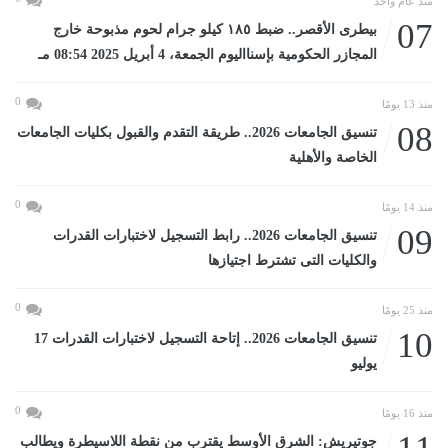
منذ عام واحد
07
بيطرى الأقصر.. ضبط ١٨٥ كيلو جرام لحوم مذبوحة خارج
المجازر الحكومية بإسنااليوم الجمعة، 4 أبريل 2025 08:54 مـ
0
منذ 13 يومًا
08
تنسيق الجامعات 2026.. طريقة التقدم والقبول بكليات الجامعات
الخاصة والأهلية
0
منذ 14 يومًا
09
تنسيق الجامعات 2026.. رابط التسجيل لاختبارات القدرات
والكليات التى تشترط اجتيازها
0
منذ 25 يومًا
10
تنسيق الجامعات 2026.. إتاحة التسجيل لاختبارات القدرات 17
يوليو
0
منذ 16 يومًا
جوتيريش: الشرق الأوسط يقترب من نقطة اللاسيطرة ويطالب