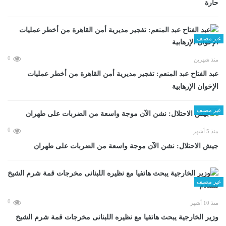
حارة
غير مصنف
0
منذ شهرين
عبد الفتاح عبد المنعم: تفجير مديرية أمن القاهرة من أخطر عمليات
الإخوان الإرهابية
غير مصنف
0
منذ 5 أشهر
جيش الاحتلال: نشن الآن موجة واسعة من الضربات على طهران
غير مصنف
0
منذ 10 أشهر
وزير الخارجية يبحث هاتفيا مع نظيره اللبنانى مخرجات قمة شرم الشيخ