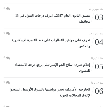
0
منذ شهر واحد
03
تنسيق الثانوى العام 2027.. اعرف درجات القبول في 13
محافظة
0
منذ عام واحد
04
تعرف على مواعيد القطارات على خط القاهرة الإسكندرية
والعكس
0
منذ 17 يومًا
05
إعلام عبرى: سلاح الجو الإسرائيلى يرفع درجة الاستعداد
للقصوى
0
منذ 17 يومًا
06
الخارجية الأمريكية تحذر مواطنيها بالشرق الأوسط: استعدوا
لإغلاق المجالات الجوية
0