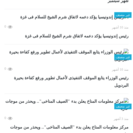
شهر سبتمبر
غير مصنف
0
منذ 10 أشهر
رئيس إندونيسيا يؤكد دعمه لاتفاق شرم الشيخ للسلام فى غزة
غير مصنف
0
منذ 10 أشهر
رئيس الوزراء يتابع الموقف التنفيذى لأعمال تطوير ورفع كفاءة بحيرة
البردويل
غير مصنف
0
منذ 3 أشهر
مركز معلومات المناخ يعلن بدء "الصيف المناخى".. ويحذر من موجات