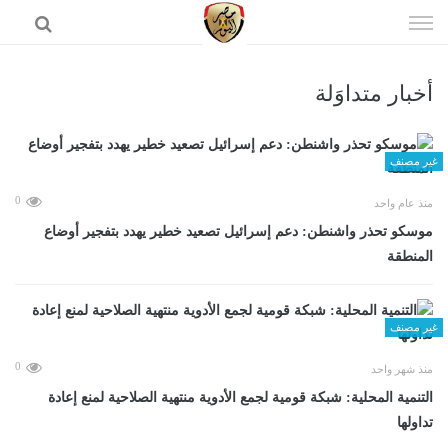
إذهب
الى
المحتوى
أخبار متداوَلة
الرئيسية
غير مصنف
0
منذ عام واحد
موسكو تحذر واشنطن: دعم إسرائيل تصعيد خطير يهدد بتفجير أوضاع
المنطقة
غير مصنف
0
منذ شهر واحد
التنمية المحلية: شبكة قومية لجمع الأدوية منتهية الصلاحية لمنع إعادة
تداولها