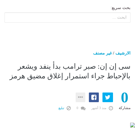
بحث سريع:
الارشيف
/
غير مصنف
سى إن إن: صبر ترامب بدأ ينفد ويشعر
بالإحباط جراء استمرار إغلاق مضيق هرمز
0
مشاركة
منذ 3 أشهر
0
تبليغ