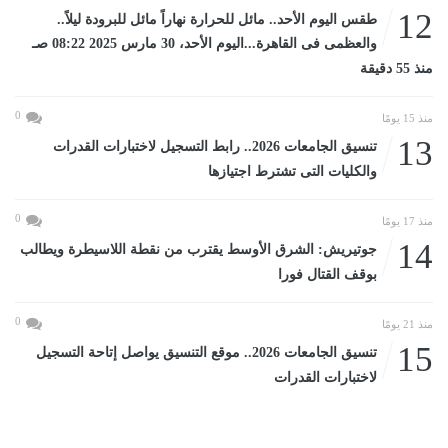
12
طقس اليوم الأحد.. مائل للحرارة نهاراً مائل للبرودة ليلاً..
والعظمى فى القاهرة...اليوم الأحد، 30 مارس 2025 08:22 صـ
منذ 55 دقيقة
0
منذ 15 يومًا
13
تنسيق الجامعات 2026.. رابط التسجيل لاختبارات القدرات
والكليات التى تشترط اجتيازها
0
منذ 17 يومًا
14
جوتيريش: الشرق الأوسط يقترب من نقطة اللاسيطرة ويطالب
بوقف القتال فورا
0
منذ 21 يومًا
15
تنسيق الجامعات 2026.. موقع التنسيق يواصل إتاحة التسجيل
لاختبارات القدرات