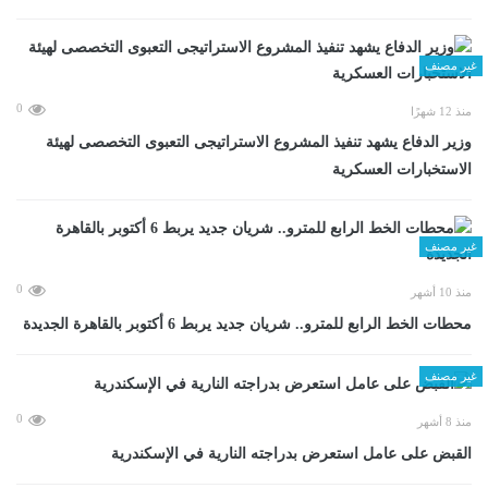
غير مصنف
0
منذ 12 شهرًا
وزير الدفاع يشهد تنفيذ المشروع الاستراتيجى التعبوى التخصصى لهيئة
الاستخبارات العسكرية
غير مصنف
0
منذ 10 أشهر
محطات الخط الرابع للمترو.. شريان جديد يربط 6 أكتوبر بالقاهرة الجديدة
غير مصنف
0
منذ 8 أشهر
القبض على عامل استعرض بدراجته النارية في الإسكندرية