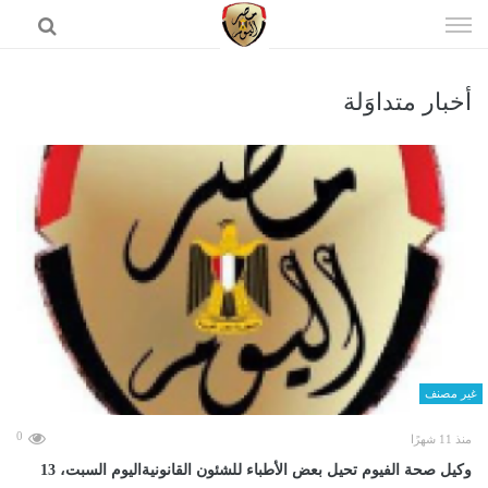
إذهب
الى
المحتوى
أخبار متداوَلة
الرئيسية
غير مصنف
0
منذ 11 شهرًا
وكيل صحة الفيوم تحيل بعض الأطباء للشئون القانونيةاليوم السبت، 13