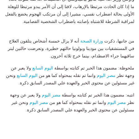
ما إذا كان الحادث مرتبطا بالإرهاب، لافتا إلى أن الأمر يبدو مرتبطا للوهلة
الأولى بحالة اضطراب نفسي، مشيرا إلى أن مرتكب الهجوم يخضع بالفعل
لمراقبة الشرطة للاشتباه بإصابته باضطراب الشخصية الفصامية.
من جانبها، ذكرت
وزارة الصحة
أنه لا يزال خمسة أشخاص يتلقون العلاج
في المستشفيات بين مودينا وبولونيا حالتهم خطيرة، وتعرضت حالتين لبتر
ساقيهما جراء الاصطدام، بينما خرج ثلاثة آخرون.
ملحوظة: مضمون هذا الخبر تم كتابته بواسطة
اليوم السابع
ولا يعبر عن
وجهة نظر
مصر اليوم
وانما تم نقله بمحتواه كما هو من
اليوم السابع
ونحن
غير مسئولين عن محتوى الخبر والعهدة علي المصدر السابق ذكرة.
انتبه: مضمون هذا الخبر تم كتابته بواسطة
مصر اليوم
ولا يعبر عن وجهة
نظر
مصر اليوم
وانما تم نقله بمحتواه كما هو من
مصر اليوم
ونحن غير
مسئولين عن محتوى الخبر والعهدة علي المصدر السابق ذكرة.