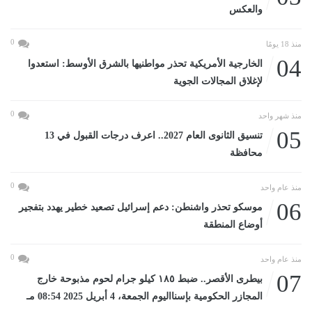
والعكس
0
منذ 18 يومًا
04
الخارجية الأمريكية تحذر مواطنيها بالشرق الأوسط: استعدوا
لإغلاق المجالات الجوية
0
منذ شهر واحد
05
تنسيق الثانوى العام 2027.. اعرف درجات القبول في 13
محافظة
0
منذ عام واحد
06
موسكو تحذر واشنطن: دعم إسرائيل تصعيد خطير يهدد بتفجير
أوضاع المنطقة
0
منذ عام واحد
07
بيطرى الأقصر.. ضبط ١٨٥ كيلو جرام لحوم مذبوحة خارج
المجازر الحكومية بإسنااليوم الجمعة، 4 أبريل 2025 08:54 مـ