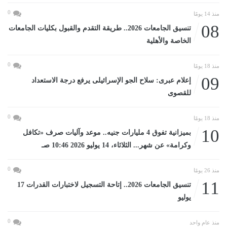
0
منذ 14 يومًا
08
تنسيق الجامعات 2026.. طريقة التقدم والقبول بكليات الجامعات
الخاصة والأهلية
0
منذ 18 يومًا
09
إعلام عبرى: سلاح الجو الإسرائيلى يرفع درجة الاستعداد
للقصوى
0
منذ 18 يومًا
10
بميزانية تفوق 4 مليارات جنيه.. موعد وآليات صرف «تكافل
وكرامة» عن شهر... الثلاثاء، 14 يوليو 2026 10:46 صـ
0
منذ 26 يومًا
11
تنسيق الجامعات 2026.. إتاحة التسجيل لاختبارات القدرات 17
يوليو
0
منذ عام واحد