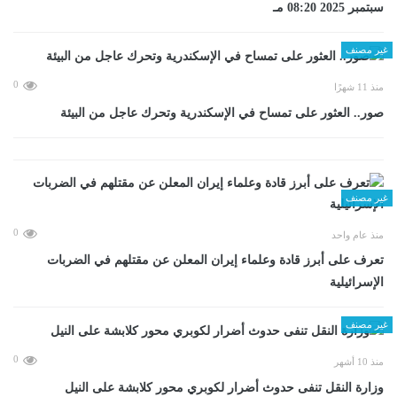
سبتمبر 2025 08:20 مـ
غير مصنف
0
منذ 11 شهرًا
صور.. العثور على تمساح في الإسكندرية وتحرك عاجل من البيئة
غير مصنف
0
منذ عام واحد
تعرف على أبرز قادة وعلماء إيران المعلن عن مقتلهم في الضربات
الإسرائيلية
غير مصنف
0
منذ 10 أشهر
وزارة النقل تنفى حدوث أضرار لكوبري محور كلابشة على النيل