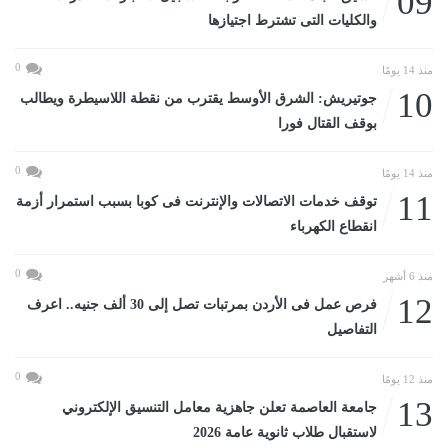
09
والكليات التى تشترط اجتيازها
0
منذ 14 يومًا
10
جوتيريش: الشرق الأوسط يقترب من نقطة اللاسيطرة ويطالب
بوقف القتال فورا
0
منذ 14 يومًا
11
توقف خدمات الاتصالات والإنترنت فى كوبا بسبب استمرار أزمة
انقطاع الكهرباء
0
منذ 6 أشهر
12
فرص عمل فى الأردن بمرتبات تصل إلى 30 ألف جنيه.. اعرف
التفاصيل
0
منذ 12 يومًا
13
جامعة العاصمة تعلن جاهزية معامل التنسيق الإلكتروني
لاستقبال طلاب ثانوية عامة 2026