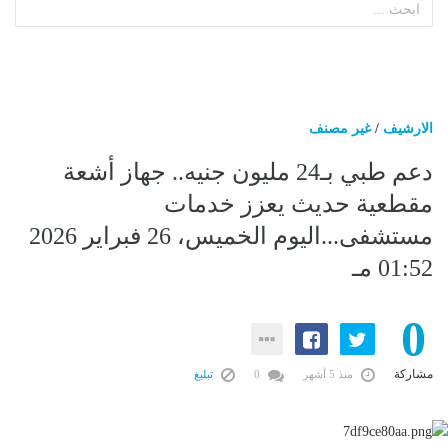
الارشيف
/
غير مصنف
دعم طبي بـ24 مليون جنيه.. جهاز أشعة
مقطعية حديث يعزز خدمات
مستشفى...اليوم الخميس، 26 فبراير 2026
01:52 مـ
0
مشاركة
منذ 5 أشهر
0
تبليغ