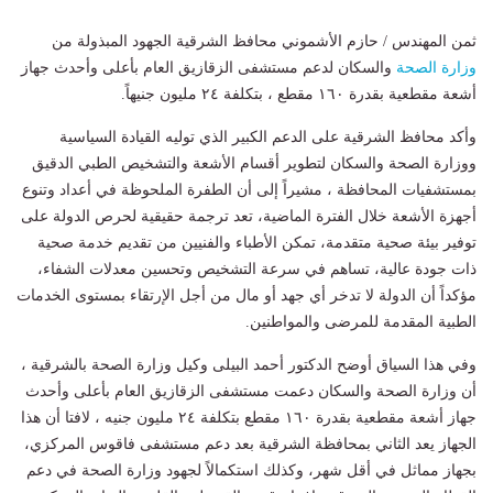
ثمن المهندس / حازم الأشموني محافظ الشرقية الجهود المبذولة من
وزارة الصحة
والسكان لدعم مستشفى الزقازيق العام بأعلى وأحدث جهاز
أشعة مقطعية بقدرة ١٦٠ مقطع ، بتكلفة ٢٤ مليون جنيهاً.
وأكد محافظ الشرقية على الدعم الكبير الذي توليه القيادة السياسية
ووزارة الصحة والسكان لتطوير أقسام الأشعة والتشخيص الطبي الدقيق
بمستشفيات المحافظة ، مشيراً إلى أن الطفرة الملحوظة في أعداد وتنوع
أجهزة الأشعة خلال الفترة الماضية، تعد ترجمة حقيقية لحرص الدولة على
توفير بيئة صحية متقدمة، تمكن الأطباء والفنيين من تقديم خدمة صحية
ذات جودة عالية، تساهم في سرعة التشخيص وتحسين معدلات الشفاء،
مؤكداً أن الدولة لا تدخر أي جهد أو مال من أجل الإرتقاء بمستوى الخدمات
الطبية المقدمة للمرضى والمواطنين.
وفي هذا السياق أوضح الدكتور أحمد البيلى وكيل وزارة الصحة بالشرقية ،
أن وزارة الصحة والسكان دعمت مستشفى الزقازيق العام بأعلى وأحدث
جهاز أشعة مقطعية بقدرة ١٦٠ مقطع بتكلفة ٢٤ مليون جنيه ، لافتا أن هذا
الجهاز يعد الثاني بمحافظة الشرقية بعد دعم مستشفى فاقوس المركزي،
بجهاز مماثل في أقل شهر، وكذلك استكمالاً لجهود وزارة الصحة في دعم