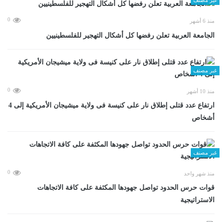
0
منذ 6 أشهر
الجامعة العربية تعلن رفضها كل أشكال التهجير للفلسطينيين
غير مصنف
0
منذ 10 أشهر
ارتفاع عدد قتلى إطلاق نار على كنيسة فى ولاية ميشيجان الأمريكية إلى 4
أشخاص
غير مصنف
0
منذ شهر واحد
قوات حرس الحدود تواصل جهودها المكثفة على كافة الاتجاهات
الاستراتيجية