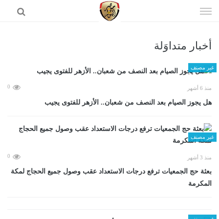
إذهب
الى
المحتوى
أخبار متداوَلة
الرئيسية
غير مصنف
0
منذ 6 أشهر
هل يجوز الصيام بعد النصف من شعبان.. الأزهر للفتوى يجيب
غير مصنف
0
منذ 3 أشهر
بعثة حج الجمعيات ترفع درجات الاستعداد عقب وصول جميع الحجاج لمكة
المكرمة
غير مصنف