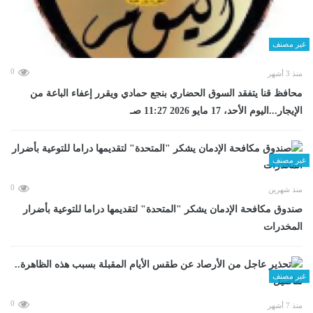
غير مصنف
0
منذ 3 أشهر
محافظ قنا يتفقد السوق الحضاري بنجع حمادي ويقرر إعفاء الباعة من
الإيجار...اليوم الأحد، 17 مايو 2026 11:27 صـ
غير مصنف
0
منذ شهرين
صندوق مكافحة الإدمان يشكر "المتحدة" لتقديمها دراما للتوعية بأضرار
المخدرات
غير مصنف
0
منذ 7 أشهر