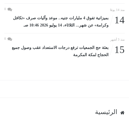
0
منذ 14 يومًا
14
بميزانية تفوق 4 مليارات جنيه.. موعد وآليات صرف «تكافل
وكرامة» عن شهر... الثلاثاء، 14 يوليو 2026 10:46 صـ
0
منذ 3 أشهر
15
بعثة حج الجمعيات ترفع درجات الاستعداد عقب وصول جميع
الحجاج لمكة المكرمة
الرئيسية