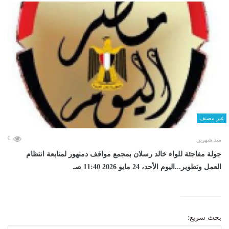
غير مصنف
0
منذ شهرين
جولة مفاجئة للواء خالد رسلان بمجمع مواقف دمنهور لمتابعة انتظام
العمل وتطوير...اليوم الأحد، 24 مايو 2026 11:40 صـ
بحث سريع: