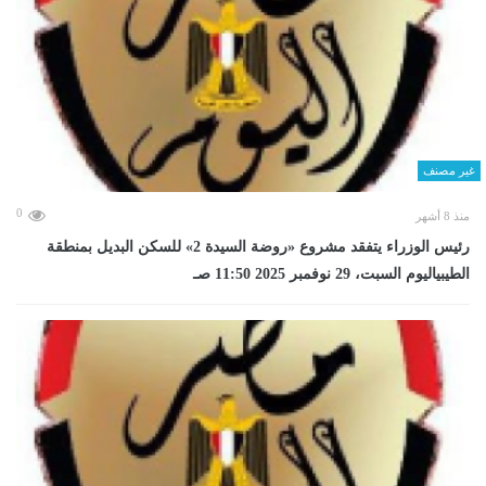
غير مصنف
0
منذ 8 أشهر
رئيس الوزراء يتفقد مشروع «روضة السيدة 2» للسكن البديل بمنطقة
الطيبياليوم السبت، 29 نوفمبر 2025 11:50 صـ