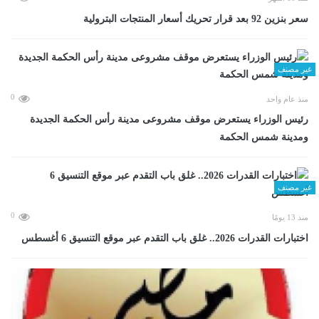
سعر بنزين 92 بعد قرار تحريك أسعار المنتجات البترولية
غير مصنف
0
منذ عام واحد
رئيس الوزراء يستعرض موقف مشروعى مدينة رأس الحكمة الجديدة
ومدينة شمس الحكمة
غير مصنف
0
منذ 13 يومًا
اختبارات القدرات 2026.. غلق باب التقدم عبر موقع التنسيق 6 أغسطس