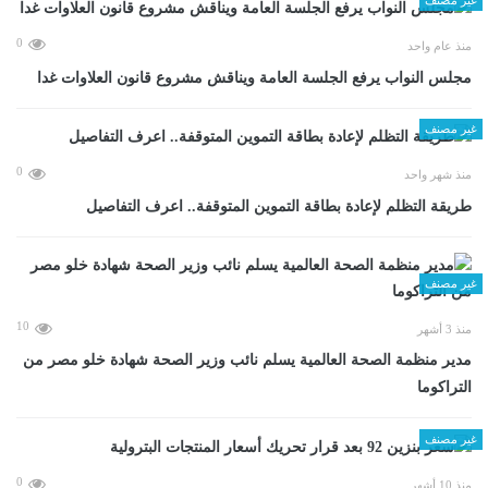
0
منذ عام واحد
مجلس النواب يرفع الجلسة العامة ويناقش مشروع قانون العلاوات غدا
غير مصنف
0
منذ شهر واحد
طريقة التظلم لإعادة بطاقة التموين المتوقفة.. اعرف التفاصيل
غير مصنف
10
منذ 3 أشهر
مدير منظمة الصحة العالمية يسلم نائب وزير الصحة شهادة خلو مصر من
التراكوما
غير مصنف
0
منذ 10 أشهر