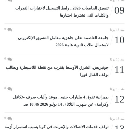
منذ 12 يومًا
09
تنسيق الجامعات 2026.. رابط التسجيل لاختبارات القدرات
والكليات التى تشترط اجتيازها
0
منذ 13 يومًا
10
جامعة العاصمة تعلن جاهزية معامل التنسيق الإلكتروني
لاستقبال طلاب ثانوية عامة 2026
0
منذ 15 يومًا
11
جوتيريش: الشرق الأوسط يقترب من نقطة اللاسيطرة ويطالب
بوقف القتال فورا
0
منذ 15 يومًا
12
بميزانية تفوق 4 مليارات جنيه.. موعد وآليات صرف «تكافل
وكرامة» عن شهر... الثلاثاء، 14 يوليو 2026 10:46 صـ
0
منذ 15 يومًا
13
توقف خدمات الاتصالات والإنترنت فى كوبا بسبب استمرار أزمة