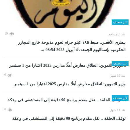
غير مصنف
10
منذ عام واحد
بيطرى الأقصر.. ضبط ١٨٥ كيلو جرام لحوم مذبوحة خارج المجازر
الحكومية بإسنااليوم الجمعة، 4 أبريل 2025 08:54 مـ
غير مصنف
0
منذ 12 شهرًا
وزير التموين: انطلاق معارض أهلًا مدارس 2025 اعتبارا من 1 سبتمبر
غير مصنف
0
منذ 11 شهرًا
توقف الحلقة .. نقل مقدم برنامج 90 دقيقة إلى المستشفى في وعكة