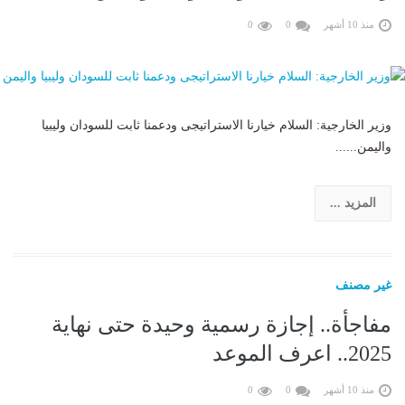
منذ 10 أشهر
0
0
وزير الخارجية: السلام خيارنا الاستراتيجى ودعمنا ثابت للسودان وليبيا
واليمن......
المزيد ...
غير مصنف
مفاجأة.. إجازة رسمية وحيدة حتى نهاية
2025.. اعرف الموعد
منذ 10 أشهر
0
0