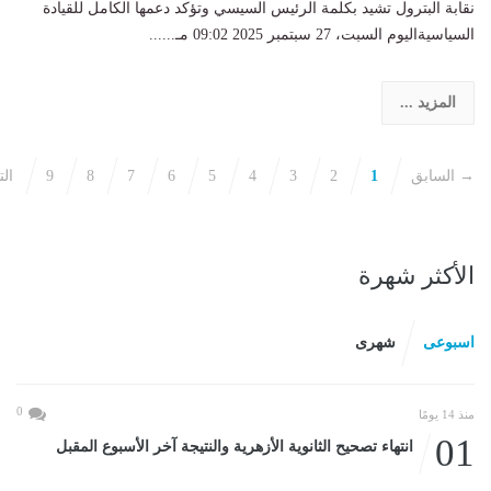
نقابة البترول تشيد بكلمة الرئيس السيسي وتؤكد دعمها الكامل للقيادة
السياسيةاليوم السبت، 27 سبتمبر 2025 09:02 مـ......
المزيد ...
→ السابق
1
2
3
4
5
6
7
8
9
ال
الأكثر شهرة
اسبوعى
شهرى
0
منذ 14 يومًا
01
انتهاء تصحيح الثانوية الأزهرية والنتيجة آخر الأسبوع المقبل