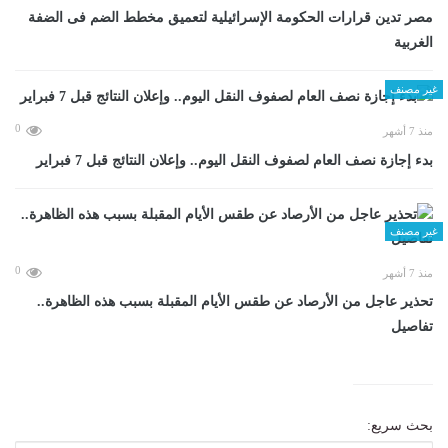
مصر تدين قرارات الحكومة الإسرائيلية لتعميق مخطط الضم فى الضفة
الغربية
غير مصنف
0
منذ 7 أشهر
بدء إجازة نصف العام لصفوف النقل اليوم.. وإعلان النتائج قبل 7 فبراير
غير مصنف
0
منذ 7 أشهر
تحذير عاجل من الأرصاد عن طقس الأيام المقبلة بسبب هذه الظاهرة..
تفاصيل
بحث سريع: