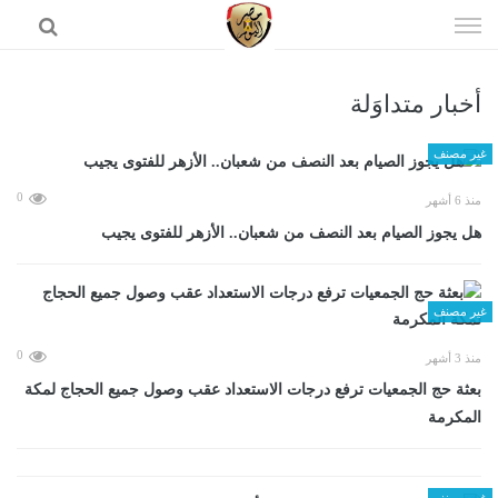
إذهب
الى
المحتوى
أخبار متداوَلة
الرئيسية
غير مصنف
0
منذ 6 أشهر
هل يجوز الصيام بعد النصف من شعبان.. الأزهر للفتوى يجيب
غير مصنف
0
منذ 3 أشهر
بعثة حج الجمعيات ترفع درجات الاستعداد عقب وصول جميع الحجاج لمكة
المكرمة
غير مصنف