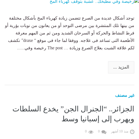
توجد أشكال عديدة من الصرع تتضمن زيادة كهرباء المخ بأشكال مختلفة
من بينها تلك المنتشرة بين مرضى التوحد أو من يعانون من نوبات بؤرية أو
فرط النشاط والحركة أو السرحان الشديد ومن ثم من المهم معرفة
الأطعمة التى تساعد فى علاجه. ووفقا لما جاء فى موقع “ draxe” نكشف
لكم علاقة الشبت بعلاج الصرع وزيادة … The post رخيصة وفي......
المزيد ...
غير مصنف
الجزائر.. “الجنرال الجن” يخدع السلطات
ويهرب إلى إسبانيا وسط
منذ 10 أشهر
0
0