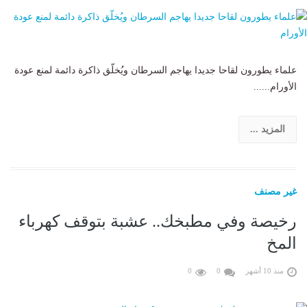
علماء يطورون لقاحا جديدا يهاجم السرطان ويُخلّق ذاكرة دائمة لمنع عودة
الأورام......
المزيد ...
غير مصنف
رخيصة وفي مطبخك.. عشبة بتوقف كهرباء
المخ
منذ 10 أشهر
0
0