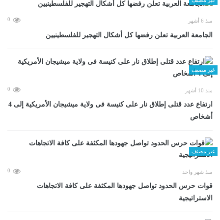
0
منذ 6 أشهر
الجامعة العربية تعلن رفضها كل أشكال التهجير للفلسطينيين
غير مصنف
0
منذ 10 أشهر
ارتفاع عدد قتلى إطلاق نار على كنيسة فى ولاية ميشيجان الأمريكية إلى 4
أشخاص
غير مصنف
0
منذ شهر واحد
قوات حرس الحدود تواصل جهودها المكثفة على كافة الاتجاهات
الاستراتيجية