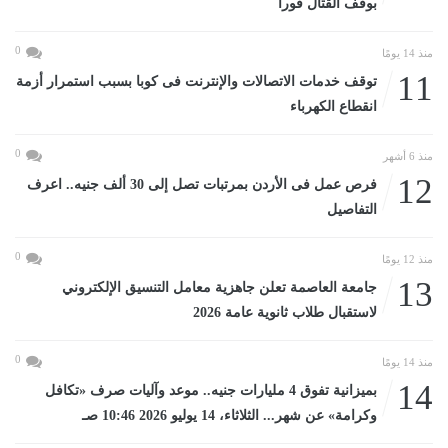
بوقف القتال فورا
0
منذ 14 يومًا
11
توقف خدمات الاتصالات والإنترنت فى كوبا بسبب استمرار أزمة
انقطاع الكهرباء
0
منذ 6 أشهر
12
فرص عمل فى الأردن بمرتبات تصل إلى 30 ألف جنيه.. اعرف
التفاصيل
0
منذ 12 يومًا
13
جامعة العاصمة تعلن جاهزية معامل التنسيق الإلكتروني
لاستقبال طلاب ثانوية عامة 2026
0
منذ 14 يومًا
14
بميزانية تفوق 4 مليارات جنيه.. موعد وآليات صرف «تكافل
وكرامة» عن شهر... الثلاثاء، 14 يوليو 2026 10:46 صـ