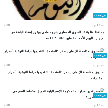
غير مصنف
0
منذ 3 أشهر
محافظ قنا يتفقد السوق الحضاري بنجع حمادي ويقرر إعفاء الباعة من
الإيجار...اليوم الأحد، 17 مايو 2026 11:27 صـ
غير مصنف
0
منذ شهرين
صندوق مكافحة الإدمان يشكر "المتحدة" لتقديمها دراما للتوعية بأضرار
المخدرات
غير مصنف
0
منذ 6 أشهر