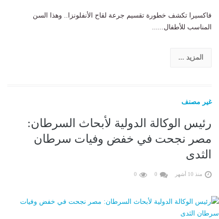
فاكسيرا تكشف خطورة تقسيم جرعة لقاح الأنفلونزا.. وهذا السن
المناسب للأطفال......
المزيد ...
غير مصنف
رئيس الوكالة الدولية لأبحاث السرطان:
مصر نجحت في خفض وفيات سرطان
الثدى
منذ 10 أشهر
0
0