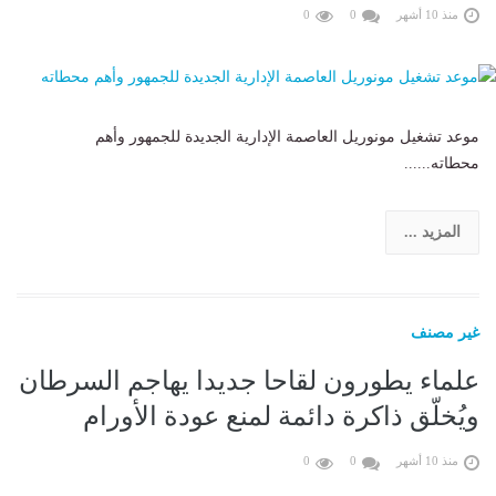
منذ 10 أشهر
0
0
موعد تشغيل مونوريل العاصمة الإدارية الجديدة للجمهور وأهم
محطاته......
المزيد ...
غير مصنف
علماء يطورون لقاحا جديدا يهاجم السرطان
ويُخلّق ذاكرة دائمة لمنع عودة الأورام
منذ 10 أشهر
0
0