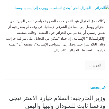
وكالات فرّ الجنرال عبد القادر حداد، المعروف باسم “ناصر الجن”، من
الجزائر ووصل إلى الساحل الشرقي لإسبانيا، في وقت لم يصدر فيه أي
تعليق رسمي أو إعلامي من الجزائر حول القضية. وقالت صحيفة
“إلكوفيندثيال” الإسبانية، إن حداد “تمكن من التحايل على مراقبة حراسه
وغادر البلاد سرا حتى وصل إلى السواحل الإسبانية”، مضيفة أن “عملية
فراره … The post الجزائر.. “الجنرال......
المزيد ...
غير مصنف
وزير الخارجية: السلام خيارنا الاستراتيجى
ودعمنا ثابت للسودان وليبيا واليمن