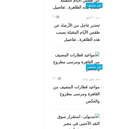
غير مصنف
0
منذ 7 أشهر
تحذير عاجل من الأرصاد عن
طقس الأيام المقبلة بسبب
هذه الظاهرة.. تفاصيل
غير مصنف
10
منذ شهر واحد
مواعيد قطارات المصيف من
القاهرة ومرسى مطروح
والعكس