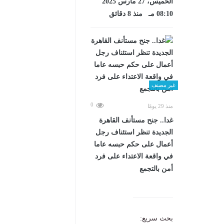
الخميس، 27 مارس 2025
08:10 مـ منذ 8 دقائق
غير مصنف
0
منذ 29 يومًا
غدا.. جنح مستأنف القاهرة
الجديدة تنظر استئناف رجل
أعمال على حكم حبسه عاما
في واقعة الاعتداء على فرد
أمن بالتجمع
بحث سريع: