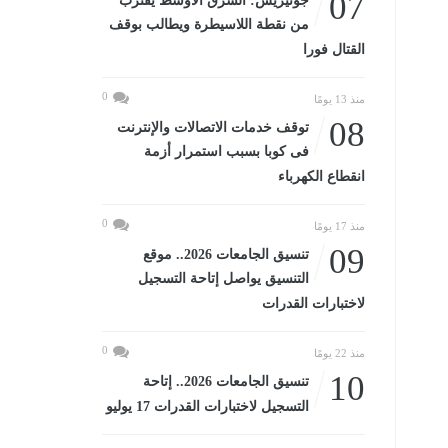
07
جوتيريش: الشرق الأوسط يقترب
من نقطة اللاسيطرة ويطالب بوقف
القتال فورا
0
منذ 13 يومًا
08
توقف خدمات الاتصالات والإنترنت
فى كوبا بسبب استمرار أزمة
انقطاع الكهرباء
0
منذ 17 يومًا
09
تنسيق الجامعات 2026.. موقع
التنسيق يواصل إتاحة التسجيل
لاختبارات القدرات
0
منذ 22 يومًا
10
تنسيق الجامعات 2026.. إتاحة
التسجيل لاختبارات القدرات 17 يوليو