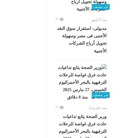
غير مصنف
0
منذ 9 أشهر
مدبولى: استقرار سوق النقد
الأجنبى فى مصر وسهولة
تحويل أرباح الشركات
الأجنبية
غير مصنف
0
منذ عام واحد
وزير الصحة يتابع تداعيات
حادث غرق غواصة للرحلات
الترفيهية بالبحر الأحمراليوم