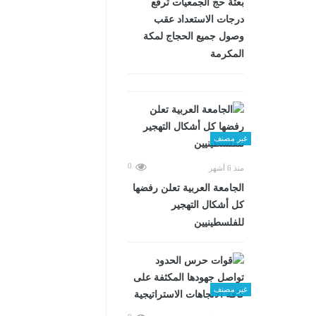
بعثة حج الجمعيات ترفع
درجات الاستعداد عقب
وصول جميع الحجاج لمكة
المكرمة
غير مصنف
0
منذ 6 أشهر
الجامعة العربية تعلن رفضها
كل أشكال التهجير
للفلسطينيين
غير مصنف