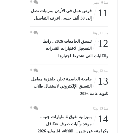
0
منذ 6 أشهر
11
فرص عمل فى الأردن بمرتبات تصل
إلى 30 ألف جنيه.. اعرف التفاصيل
0
منذ 11 يومًا
12
تنسيق الجامعات 2026.. رابط
التسجيل لاختبارات القدرات
والكليات التى تشترط اجتيازها
0
منذ 12 يومًا
13
جامعة العاصمة تعلن جاهزية معامل
التنسيق الإلكتروني لاستقبال طلاب
ثانوية عامة 2026
0
منذ 13 يومًا
14
بميزانية تفوق 4 مليارات جنيه..
موعد وآليات صرف «تكافل
وكرامة» عن شهر... الثلاثاء، 14 يوليو 2026