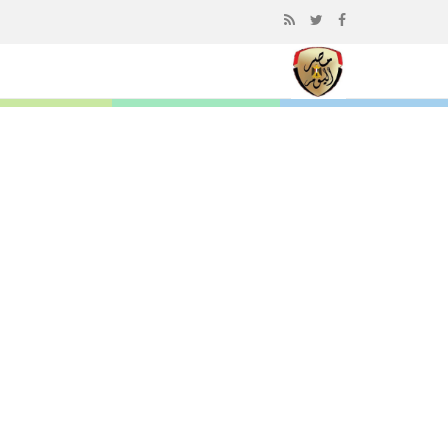
إذهب
الى
المحتوى