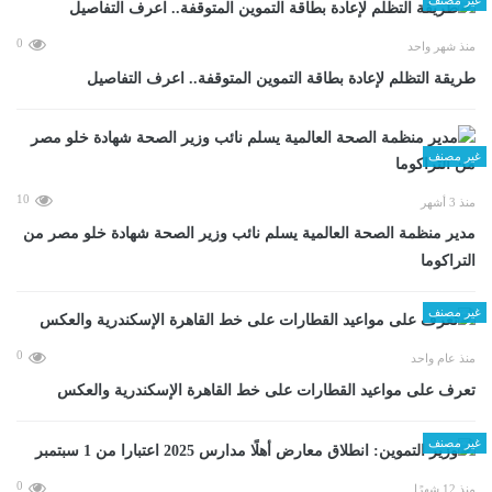
0
منذ شهر واحد
طريقة التظلم لإعادة بطاقة التموين المتوقفة.. اعرف التفاصيل
غير مصنف
10
منذ 3 أشهر
مدير منظمة الصحة العالمية يسلم نائب وزير الصحة شهادة خلو مصر من
التراكوما
غير مصنف
0
منذ عام واحد
تعرف على مواعيد القطارات على خط القاهرة الإسكندرية والعكس
غير مصنف
0
منذ 12 شهرًا