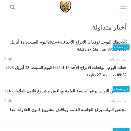
إذهب
الى
المحتوى
أخبار متداوَلة
الرئيسية
غير مصنف
0
منذ عام واحد
حظك اليوم.. توقعات الابراج الأحد 13-4-2025اليوم السبت، 12 أبريل 2025
09:52 صـ منذ 27 دقيقة
غير مصنف
0
منذ عام واحد
مجلس النواب يرفع الجلسة العامة ويناقش مشروع قانون العلاوات غدا
غير مصنف