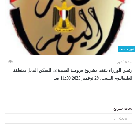
غير مصنف
0
منذ 8 أشهر
رئيس الوزراء يتفقد مشروع «روضة السيدة 2» للسكن البديل بمنطقة
الطيبياليوم السبت، 29 نوفمبر 2025 11:50 صـ
بحث سريع: