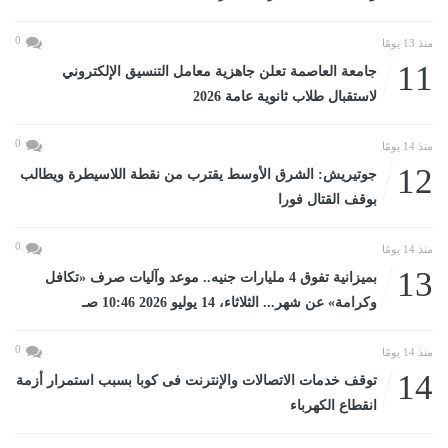
0
منذ 13 يومًا
11
جامعة العاصمة تعلن جاهزية معامل التنسيق الإلكتروني
لاستقبال طلاب ثانوية عامة 2026
0
منذ 14 يومًا
12
جوتيريش: الشرق الأوسط يقترب من نقطة اللاسيطرة ويطالب
بوقف القتال فورا
0
منذ 14 يومًا
13
بميزانية تفوق 4 مليارات جنيه.. موعد وآليات صرف «تكافل
وكرامة» عن شهر... الثلاثاء، 14 يوليو 2026 10:46 صـ
0
منذ 14 يومًا
14
توقف خدمات الاتصالات والإنترنت فى كوبا بسبب استمرار أزمة
انقطاع الكهرباء