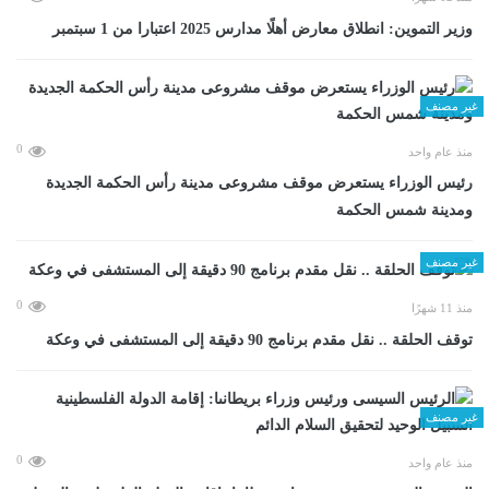
وزير التموين: انطلاق معارض أهلًا مدارس 2025 اعتبارا من 1 سبتمبر
غير مصنف
0
منذ عام واحد
رئيس الوزراء يستعرض موقف مشروعى مدينة رأس الحكمة الجديدة
ومدينة شمس الحكمة
غير مصنف
0
منذ 11 شهرًا
توقف الحلقة .. نقل مقدم برنامج 90 دقيقة إلى المستشفى في وعكة
غير مصنف
0
منذ عام واحد