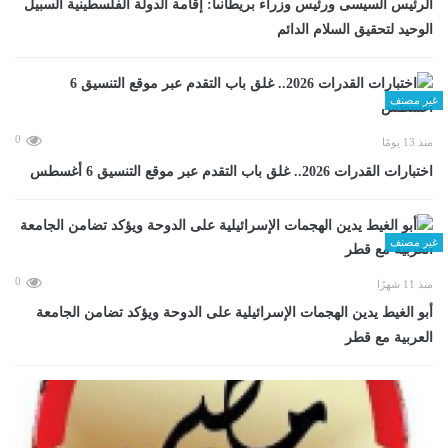
الرئيس السيسى ورئيس وزراء بريطانىا: إقامة الدولة الفلسطينية السبيل
الوحيد لتحقيق السلام الدائم
غير مصنف
0
منذ 13 يومًا
اختبارات القدرات 2026.. غلق باب التقدم عبر موقع التنسيق 6 أغسطس
غير مصنف
0
منذ 11 شهرًا
أبو الغيط يدين الهجمات الإسرائيلية على الدوحة ويؤكد تضامن الجامعة
العربية مع قطر