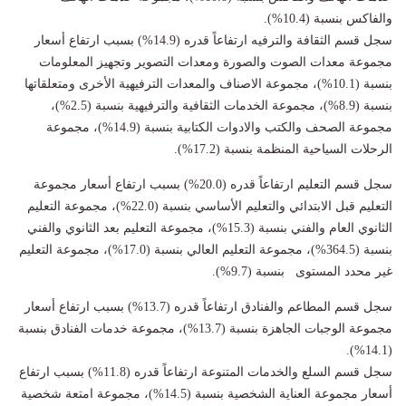
والفاكس بنسبة (10.4%).
سجل قسم الثقافة والترفيه ارتفاعاً قدره (14.9%) بسبب ارتفاع أسعار
مجموعة معدات الصوت والصورة ومعدات التصوير وتجهيز المعلومات
بنسبة (10.1%)، مجموعة الاصناف والمعدات الترفيهية الأخرى ومتعلقاتها
بنسبة (8.9%)، مجموعة الخدمات الثقافية والترفيهية بنسبة (2.5%)،
مجموعة الصحف والكتب والادوات الكتابية بنسبة (14.9%)، مجموعة
الرحلات السياحية المنظمة بنسبة (17.2%).
سجل قسم التعليم ارتفاعاً قدره (20.0%) بسبب ارتفاع أسعار مجموعة
التعليم قبل الابتدائي والتعليم الأساسي بنسبة (22.0%)، مجموعة التعليم
الثانوي العام والفني بنسبة (15.3%)، مجموعة التعليم بعد الثانوي والفني
بنسبة (364.5%)، مجموعة التعليم العالي بنسبة (17.0%)، مجموعة التعليم
غير محدد المستوى بنسبة (9.7%).
سجل قسم المطاعم والفنادق ارتفاعاً قدره (13.7%) بسبب ارتفاع أسعار
مجموعة الوجبات الجاهزة بنسبة (13.7%)، مجموعة خدمات الفنادق بنسبة
(14.1%).
سجل قسم السلع والخدمات المتنوعة ارتفاعاً قدره (11.8%) بسبب ارتفاع
أسعار مجموعة العناية الشخصية بنسبة (14.5%)، مجموعة امتعة شخصية