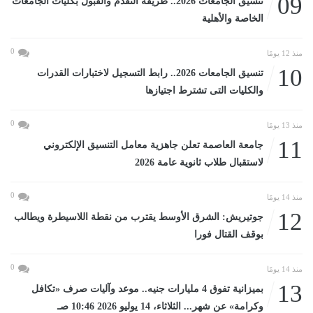
09
تنسيق الجامعات 2026.. طريقة التقدم والقبول بكليات الجامعات
الخاصة والأهلية
0
منذ 12 يومًا
10
تنسيق الجامعات 2026.. رابط التسجيل لاختبارات القدرات
والكليات التى تشترط اجتيازها
0
منذ 13 يومًا
11
جامعة العاصمة تعلن جاهزية معامل التنسيق الإلكتروني
لاستقبال طلاب ثانوية عامة 2026
0
منذ 14 يومًا
12
جوتيريش: الشرق الأوسط يقترب من نقطة اللاسيطرة ويطالب
بوقف القتال فورا
0
منذ 14 يومًا
13
بميزانية تفوق 4 مليارات جنيه.. موعد وآليات صرف «تكافل
وكرامة» عن شهر... الثلاثاء، 14 يوليو 2026 10:46 صـ