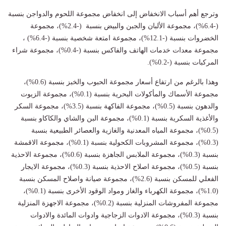
وترجع أهم أسباب الانخفاض إلى انخفاض مجموعة اللحوم والدواجن بنسبة
(-6.4%)، مجموعة الألبان والجبن والبيض بنسبة (-2.4%)، مجموعة
الخضروات بنسبة (-12.1%)، مجموعة امتعة شخصية بنسبة (-6.4%) ،
مجموعة معدات خدمات الهاتف والفاكس بنسبة (-0.4%)، مجموعة شراء
المركبات بنسبة (-0.2%).
وهذا بالرغم من ارتفاع أسعار مجموعة الحبوب والخبز بنسبة (0.6%)،
مجموعة الأسماك والمأكولات البحرية بنسبة (0.1%)، مجموعة الزيوت
والدهون بنسبة (0.5%)، مجموعة الفاكهة بنسبة (3.5%)، مجموعة السكر
والأغذية السكرية بنسبة (0.1%)، مجموعة البن والشاي والكاكاو بنسبة
(0.5%)، مجموعة المياه المعدنية والغازية والعصائر الطبيعية بنسبة
(0.3%)، مجموعة المشروبات الكحولية بنسبة (0.1%)، مجموعة الاقمشة
بنسبة (0.3%)، مجموعة الملابس الجاهزة بنسبة (0.6%)، مجموعة الاحذية
بنسبة (0.5%)، مجموعة اصلاح الاحذية بنسبة (0.3%)، مجموعة الايجار
الفعلي للمسكن بنسبة (2.6%)، مجموعة صيانة واصلاح المسكن بنسبة
(1.0%)، مجموعة الكهرباء والغاز ومواد الوقود الأخرى بنسبة (0.1%)،
مجموعة المفروشات المنزلية بنسبة (0.2%)، مجموعة الاجهزة المنزلية
بنسبة (0.3%)، مجموعة الادوات الزجاجية وادوات المائدة والادوات