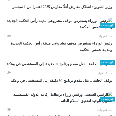
وزير التموين: انطلاق معارض أهلًا مدارس 2025 اعتبارا من 1 سبتمبر
غير مصنف
0
منذ عام واحد
رئيس الوزراء يستعرض موقف مشروعى مدينة رأس الحكمة الجديدة
ومدينة شمس الحكمة
غير مصنف
0
منذ 11 شهرًا
توقف الحلقة .. نقل مقدم برنامج 90 دقيقة إلى المستشفى في وعكة
غير مصنف
0
منذ عام واحد