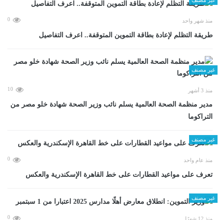
0
منذ شهر واحد
طريقة التظلم لإعادة بطاقة التموين المتوقفة.. اعرف التفاصيل
غير مصنف
10
منذ 3 أشهر
مدير منظمة الصحة العالمية يسلم نائب وزير الصحة شهادة خلو مصر من
التراكوما
غير مصنف
0
منذ عام واحد
تعرف على مواعيد القطارات على خط القاهرة الإسكندرية والعكس
غير مصنف
0
منذ 12 شهرًا