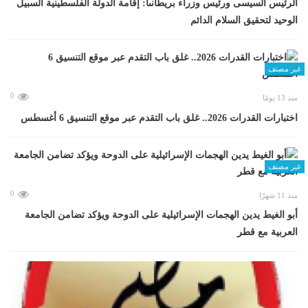
الرئيس السيسى ورئيس وزراء بريطانىا: إقامة الدولة الفلسطينية السبيل
الوحيد لتحقيق السلام الدائم
غير مصنف
0
منذ 13 يومًا
اختبارات القدرات 2026.. غلق باب التقدم عبر موقع التنسيق 6 أغسطس
غير مصنف
0
منذ 11 شهرًا
أبو الغيط يدين الهجمات الإسرائيلية على الدوحة ويؤكد تضامن الجامعة
العربية مع قطر