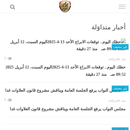
إذهب
الى
المحتوى
أخبار متداوَلة
الرئيسية
غير مصنف
0
منذ عام واحد
حظك اليوم.. توقعات الابراج الأحد 13-4-2025اليوم السبت، 12 أبريل 2025
09:52 صـ منذ 27 دقيقة
غير مصنف
0
منذ عام واحد
مجلس النواب يرفع الجلسة العامة ويناقش مشروع قانون العلاوات غدا
غير مصنف