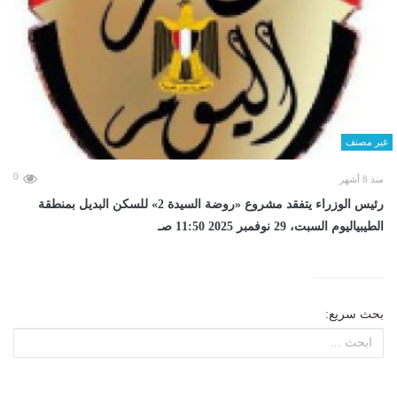
غير مصنف
0
منذ 8 أشهر
رئيس الوزراء يتفقد مشروع «روضة السيدة 2» للسكن البديل بمنطقة
الطيبياليوم السبت، 29 نوفمبر 2025 11:50 صـ
بحث سريع: