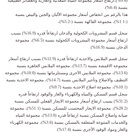
(9.6%)،ارتفاع أسعار مجموعة المياه المعدنية والغازية والعصائر الطبيعية
بنسبة (6.4%).
هذا بالرغم من انخفاض أسعار مجموعة الألبان والجبن والبيض بنسبة
(-1.1%)، مجموعة الفاكهة بنسبة (-5.2%)،
سجل قسم المشروبات الكحولية والدخان ارتفاعاً قدره (16.9%) بسبب
ارتفاع أسعار مجموعة المشروبات الكحولية بنسبة (6.5%)، مجموعة
الدخان بنسبة (16.9%).
سجل قسم الملابس والاحذية ارتفاعاً قدره (12.9%) بسبب ارتفاع أسعار
مجموعة الاقمشة بنسبة (13.7%)، مجموعة الملابس الجاهزة بنسبة
(13.6%)، مجموعة الملابس الأخرى ومستلزماتها بنسبة (10.0%)، مجموعة
التنظيف والاصلاح وتأجير الملابس بنسبة (14.7%)، مجموعة الاحذية بنسبة
(10.1%)، مجموعة اصلاح الاحذية بنسبة (9.7%).
سجل قسم المسكن والمياه والكهرباء والغاز والوقود ارتفاعاً قدره
(31.2%) بسبب ارتفاع أسعار مجموعة الايجار الفعلي للمسكن بنسبة
(28.2%)، مجموعة الايجار المحتسب للمسكن بنسبة (51.1%)، مجموعة
صيانة واصلاح المسكن بنسبة ارتفاعاً قدره (13.0%)، مجموعة المياه
والخدمات المتنوعة المتعلقة بالمسكن بنسبة (3.6%)، مجموعة الكهرباء
والغاز ومواد الوقود الأخرى بنسبة (17.4%).