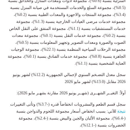
المنزلية بنسبة (0.6%)، مجموعة ادوات ومعدات المنازل والحدائق بنسبة
(0.5%)، مجموعة السلع والخدمات المستخدمة في صيانة المنزل بنسبة
(3.4%)، مجموعة المنتجات والاجهزة والمعدات الطبية بنسبة (0.2%)،
مجموعة خدمات مرضى العيادات الخارجية بنسبة (1.3%)، مجموعة
خدمات المستشفيات بنسبة (1.1%)، مجموعة المنفق على النقل الخاص
بنسبة (0.2%)، مجموعة خدمات النقل بنسبة (0.1%)، مجموعة معدات
الصوت والصورة ومعدات التصوير وتجهيز المعلومات بنسبة (0.5%)،
مجموعة الرحلات السياحية المنظمة بنسبة (22.1%)، مجموعة الوجبات
الجاهزة بنسبة (0.8%)، مجموعة خدمات الفنادق بنسبة (0.1%)، مجموعة
العناية الشخصية بنسبة (1.1%).
سجل معدل التضـخم السنوي لإجمالي الجمهورية (12.2%) لشهر يونيو
2026 مقابل (13.0%) لشهر مايو 2026
أولاً: التغيــر الشهــرى (شهــر يونيو 2026 مقارنة بشهـر مايو 2026):
سجل قسم الطعم والمشروبات انخفاضاً قدره (-3.7%) وتأتى التغييرات
نتيجة
للآتي: بسبب انخفاض أسعار مجموعة اللحوم والدواجن بنسبة
(-6.4%)، مجموعة الألبان والجبن والبيض بنسبة (-2.4%)، مجموعة
الخضروات بنسبة (-12.1%)،