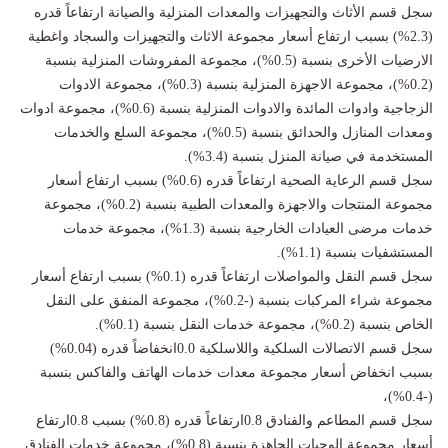
سجل قسم الأثاث والتجهيزات والمعدات المنزلية والصيانة ارتفاعاً قدره
(2.3%) بسبب ارتفاع أسعار مجموعة الاثاث والتجهيزات والسجاد واغطية
الارضيات الأخرى بنسبة (0.5%)، مجموعة المفروشات المنزلية بنسبة
(0.2%)، مجموعة الاجهزة المنزلية بنسبة (0.3%)، مجموعة الادوات
الزجاجية وادوات المائدة والادوات المنزلية بنسبة (0.6%)، مجموعة ادوات
ومعدات المنازل والحدائق بنسبة (0.5%)، مجموعة السلع والخدمات
المستخدمة في صيانة المنزل بنسبة (3.4%).
سجل قسم الرعاية الصحية ارتفاعاً قدره (0.6%) بسبب ارتفاع أسعار
مجموعة المنتجات والاجهزة والمعدات الطبية بنسبة (0.2%)، مجموعة
خدمات مرضى العيادات الخارجية بنسبة (1.3%)، مجموعة خدمات
المستشفيات بنسبة (1.1%).
سجل قسم النقل والمواصلات ارتفاعاً قدره (0.1%) بسبب ارتفاع أسعار
مجموعة شراء المركبات بنسبة (-0.2%)، مجموعة المنفق على النقل
الخاص بنسبة (0.2%)، مجموعة خدمات النقل بنسبة (0.1%).
سجل قسم الاتصالات السلكية واللاسلكية 0.0انخفاضاً قدره (0.04%)
بسبب انخفاض أسعار مجموعة معدات خدمات الهاتف والفاكس بنسبة
(-0.4%)،
سجل قسم المطاعم والفنادق 0.8ارتفاعاً قدره (0.8%) بسبب 0.8ارتفاع
أسعار مجموعة الوجبات الجاهزة بنسبة (0.8%)، مجموعة خدمات الفنادق