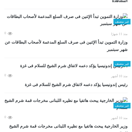
المشاهدة
غير مصنف
0
منذ 11 شهرًا
وزارة التموين تبدأ الإثنين فى صرف السلع المدعمة لأصحاب البطاقات عن
شهر سبتمبر
غير مصنف
0
منذ 10 أشهر
رئيس إندونيسيا يؤكد دعمه لاتفاق شرم الشيخ للسلام فى غزة
غير مصنف
0
منذ 10 أشهر
وزير الخارجية يبحث هاتفيا مع نظيره اللبنانى مخرجات قمة شرم الشيخ