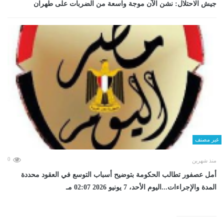
جيش الاحتلال: نشن الآن موجة واسعة من الضربات على طهران
غير مصنف
0
منذ شهرين
أمل عصفور تطالب الحكومة بتوضيح أسباب التوسع في العقود محددة
المدة والإجراءات...اليوم الأحد، 7 يونيو 2026 02:07 مـ