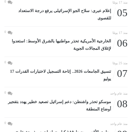
0
منذ 17 يومًا
05
إعلام عبرى: سلاح الجو الإسرائيلى يرفع درجة الاستعداد
للقصوى
0
منذ 17 يومًا
06
الخارجية الأمريكية تحذر مواطنيها بالشرق الأوسط: استعدوا
لإغلاق المجالات الجوية
0
منذ 25 يومًا
07
تنسيق الجامعات 2026.. إتاحة التسجيل لاختبارات القدرات 17
يوليو
0
منذ عام واحد
08
موسكو تحذر واشنطن: دعم إسرائيل تصعيد خطير يهدد بتفجير
أوضاع المنطقة
0
منذ عام واحد