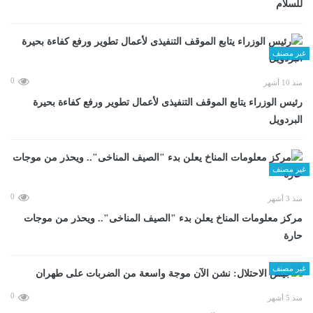
للسلام
غير مصنف
0
منذ 10 أشهر
رئيس الوزراء يتابع الموقف التنفيذى لأعمال تطوير ورفع كفاءة بحيرة
البردويل
غير مصنف
0
منذ 3 أشهر
مركز معلومات المناخ يعلن بدء "الصيف المناخى".. ويحذر من موجات
حارة
غير مصنف
0
منذ 5 أشهر