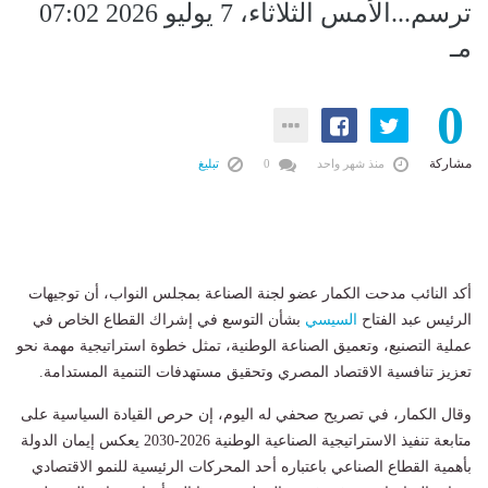
ترسم...الأمس الثلاثاء، 7 يوليو 2026 07:02
مـ
0
مشاركة
منذ شهر واحد
0
تبليغ
أكد النائب مدحت الكمار عضو لجنة الصناعة بمجلس النواب، أن توجيهات
الرئيس عبد الفتاح
السيسي
بشأن التوسع في إشراك القطاع الخاص في
عملية التصنيع، وتعميق الصناعة الوطنية، تمثل خطوة استراتيجية مهمة نحو
تعزيز تنافسية الاقتصاد المصري وتحقيق مستهدفات التنمية المستدامة.
وقال الكمار، في تصريح صحفي له اليوم، إن حرص القيادة السياسية على
متابعة تنفيذ الاستراتيجية الصناعية الوطنية 2026-2030 يعكس إيمان الدولة
بأهمية القطاع الصناعي باعتباره أحد المحركات الرئيسية للنمو الاقتصادي