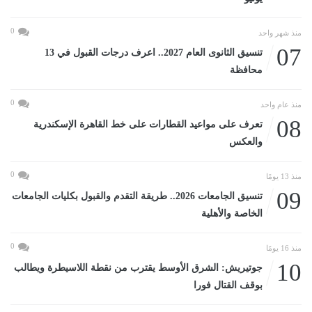
0
منذ شهر واحد
07
تنسيق الثانوى العام 2027.. اعرف درجات القبول في 13
محافظة
0
منذ عام واحد
08
تعرف على مواعيد القطارات على خط القاهرة الإسكندرية
والعكس
0
منذ 13 يومًا
09
تنسيق الجامعات 2026.. طريقة التقدم والقبول بكليات الجامعات
الخاصة والأهلية
0
منذ 16 يومًا
10
جوتيريش: الشرق الأوسط يقترب من نقطة اللاسيطرة ويطالب
بوقف القتال فورا