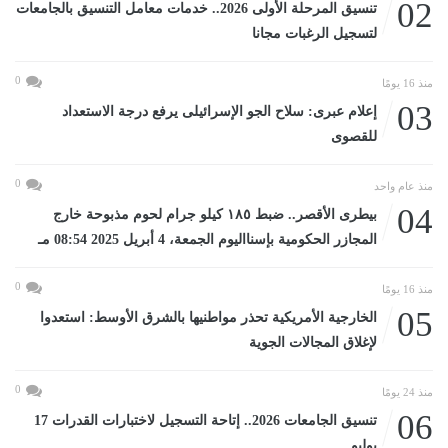
02
تنسيق المرحلة الأولى 2026.. خدمات معامل التنسيق بالجامعات
لتسجيل الرغبات مجانا
0
منذ 16 يومًا
03
إعلام عبرى: سلاح الجو الإسرائيلى يرفع درجة الاستعداد
للقصوى
0
منذ عام واحد
04
بيطرى الأقصر.. ضبط ١٨٥ كيلو جرام لحوم مذبوحة خارج
المجازر الحكومية بإسنااليوم الجمعة، 4 أبريل 2025 08:54 مـ
0
منذ 16 يومًا
05
الخارجية الأمريكية تحذر مواطنيها بالشرق الأوسط: استعدوا
لإغلاق المجالات الجوية
0
منذ 24 يومًا
06
تنسيق الجامعات 2026.. إتاحة التسجيل لاختبارات القدرات 17
يوليو