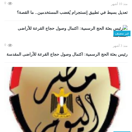
0
منذ 10 أشهر
تعديل بسيط في تطبيق إنستجرام يُغضب المستخدمين.. ما القصة؟
غير مصنف
0
منذ 3 أشهر
رئيس بعثة الحج الرسمية: اكتمال وصول حجاج القرعة للأراضى المقدسة