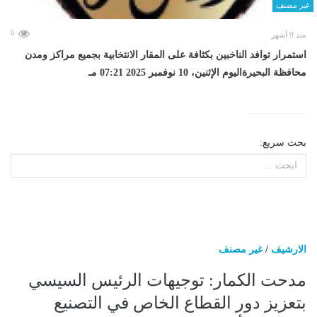
غير مصنف
0
منذ 9 أشهر
استمرار توافد الناخبين بكثافة على المقار الانتخابية بجميع مراكز ومدن
محافظة البحيرةاليوم الإثنين، 10 نوفمبر 2025 07:21 مـ
بحث سريع:
الارشيف
/
غير مصنف
مدحت الكمار: توجيهات الرئيس السيسي
بتعزيز دور القطاع الخاص في التصنيع