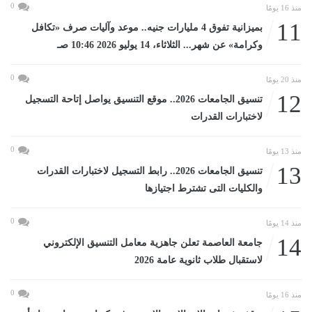
0
منذ 16 يومًا
11
بميزانية تفوق 4 مليارات جنيه.. موعد وآليات صرف «تكافل
وكرامة» عن شهر... الثلاثاء، 14 يوليو 2026 10:46 صـ
0
منذ 20 يومًا
12
تنسيق الجامعات 2026.. موقع التنسيق يواصل إتاحة التسجيل
لاختبارات القدرات
0
منذ 13 يومًا
13
تنسيق الجامعات 2026.. رابط التسجيل لاختبارات القدرات
والكليات التى تشترط اجتيازها
0
منذ 14 يومًا
14
جامعة العاصمة تعلن جاهزية معامل التنسيق الإلكتروني
لاستقبال طلاب ثانوية عامة 2026
0
منذ 16 يومًا