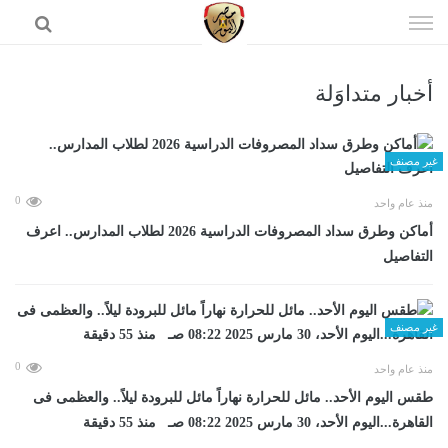
إذهب
الى
المحتوى
أخبار متداوَلة
الرئيسية
غير مصنف
0
منذ عام واحد
أماكن وطرق سداد المصروفات الدراسية 2026 لطلاب المدارس.. اعرف
التفاصيل
غير مصنف
0
منذ عام واحد
طقس اليوم الأحد.. مائل للحرارة نهاراً مائل للبرودة ليلاً.. والعظمى فى
القاهرة...اليوم الأحد، 30 مارس 2025 08:22 صـ منذ 55 دقيقة