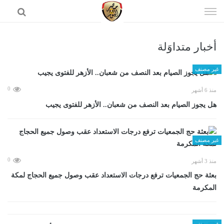
إذهب
الى
المحتوى
أخبار متداوَلة
الرئيسية
غير مصنف
0
منذ 6 أشهر
هل يجوز الصيام بعد النصف من شعبان.. الأزهر للفتوى يجيب
غير مصنف
0
منذ 3 أشهر
بعثة حج الجمعيات ترفع درجات الاستعداد عقب وصول جميع الحجاج لمكة
المكرمة
غير مصنف