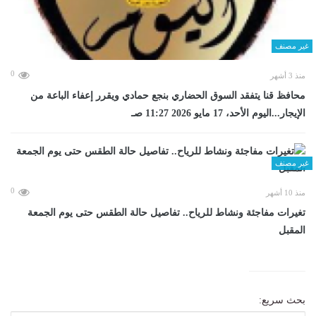
غير مصنف
0
منذ 3 أشهر
محافظ قنا يتفقد السوق الحضاري بنجع حمادي ويقرر إعفاء الباعة من
الإيجار...اليوم الأحد، 17 مايو 2026 11:27 صـ
غير مصنف
0
منذ 10 أشهر
تغيرات مفاجئة ونشاط للرياح.. تفاصيل حالة الطقس حتى يوم الجمعة
المقبل
بحث سريع: