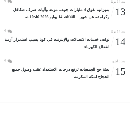
0
منذ 14 يومًا
13
بميزانية تفوق 4 مليارات جنيه.. موعد وآليات صرف «تكافل
وكرامة» عن شهر... الثلاثاء، 14 يوليو 2026 10:46 صـ
0
منذ 14 يومًا
14
توقف خدمات الاتصالات والإنترنت فى كوبا بسبب استمرار أزمة
انقطاع الكهرباء
0
منذ 3 أشهر
15
بعثة حج الجمعيات ترفع درجات الاستعداد عقب وصول جميع
الحجاج لمكة المكرمة