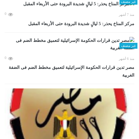
غير مصنف
0
منذ 7 أشهر
مركز المناخ يحذر: 5 ليالٍ شديدة البرودة حتى الأربعاء المقبل
غير مصنف
0
منذ 6 أشهر
مصر تدين قرارات الحكومة الإسرائيلية لتعميق مخطط الضم فى الضفة
الغربية