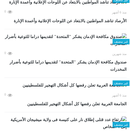
0
منذ 6 أشهر
الأرصاد تناشد المواطنين بالابتعاد عن اللوحات الإعلانية وأعمدة الإنارة
غير مصنف
0
منذ شهرين
صندوق مكافحة الإدمان يشكر "المتحدة" لتقديمها دراما للتوعية بأضرار
المخدرات
غير مصنف
0
منذ 6 أشهر
الجامعة العربية تعلن رفضها كل أشكال التهجير للفلسطينيين
غير مصنف