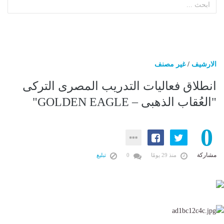
الارشيف
/
غير مصنف
انطلاق فعاليات التدريب المصرى التركى
"العُقاب الذهبى – GOLDEN EAGLE"
0
مشاركة
منذ 29 يومًا
0
تبليغ