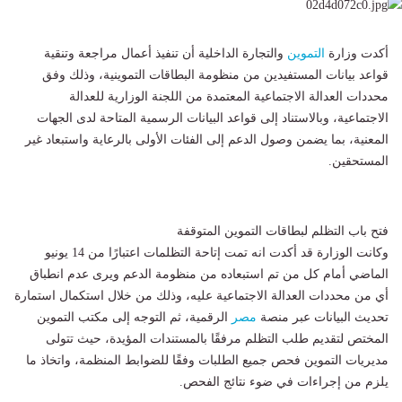
أكدت وزارة
التموين
والتجارة الداخلية أن تنفيذ أعمال مراجعة وتنقية
قواعد بيانات المستفيدين من منظومة البطاقات التموينية، وذلك وفق
محددات العدالة الاجتماعية المعتمدة من اللجنة الوزارية للعدالة
الاجتماعية، وبالاستناد إلى قواعد البيانات الرسمية المتاحة لدى الجهات
المعنية، بما يضمن وصول الدعم إلى الفئات الأولى بالرعاية واستبعاد غير
المستحقين.
فتح باب التظلم لبطاقات التموين المتوقفة
وكانت الوزارة قد أكدت انه تمت إتاحة التظلمات اعتبارًا من 14 يونيو
الماضي أمام كل من تم استبعاده من منظومة الدعم ويرى عدم انطباق
أي من محددات العدالة الاجتماعية عليه، وذلك من خلال استكمال استمارة
تحديث البيانات عبر منصة
مصر
الرقمية، ثم التوجه إلى مكتب التموين
المختص لتقديم طلب التظلم مرفقًا بالمستندات المؤيدة، حيث تتولى
مديريات التموين فحص جميع الطلبات وفقًا للضوابط المنظمة، واتخاذ ما
يلزم من إجراءات في ضوء نتائج الفحص.