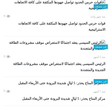
غير مصنف
0
منذ شهر واحد
قوات حرس الحدود تواصل جهودها المكثفة على كافة الاتجاهات
الاستراتيجية
غير مصنف
0
منذ 3 أشهر
الرئيس السيسى يعقد اجتماعًا لاستعراض موقف مشروعات الطاقة
الجديدة والمتجددة
غير مصنف
0
منذ 7 أشهر
مركز المناخ يحذر: 5 ليالٍ شديدة البرودة حتى الأربعاء المقبل