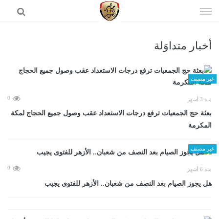
إذهب
الى
المحتوى
أخبار متداوَلة
الرئيسية
غير مصنف
0
منذ 3 أشهر
بعثة حج الجمعيات ترفع درجات الاستعداد عقب وصول جميع الحجاج لمكة
المكرمة
غير مصنف
0
منذ 6 أشهر
هل يجوز الصيام بعد النصف من شعبان.. الأزهر للفتوى يجيب