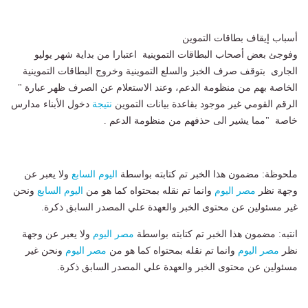
أسباب إيقاف بطاقات التموين
وفوجئ بعض أصحاب البطاقات التموينية اعتبارا من بداية شهر يوليو
الجارى بتوقف صرف الخبز والسلع التموينية وخروج البطاقات التموينية
الخاصة بهم من منظومة الدعم، وعند الاستعلام عن الصرف ظهر عبارة "
الرقم القومي غير موجود بقاعدة بيانات التموين
نتيجة
دخول الأبناء مدارس
خاصة "مما يشير الى حذفهم من منظومة الدعم .
ملحوظة: مضمون هذا الخبر تم كتابته بواسطة
اليوم السابع
ولا يعبر عن
وجهة نظر
مصر اليوم
وانما تم نقله بمحتواه كما هو من
اليوم السابع
ونحن
غير مسئولين عن محتوى الخبر والعهدة علي المصدر السابق ذكرة.
انتبه: مضمون هذا الخبر تم كتابته بواسطة
مصر اليوم
ولا يعبر عن وجهة
نظر
مصر اليوم
وانما تم نقله بمحتواه كما هو من
مصر اليوم
ونحن غير
مسئولين عن محتوى الخبر والعهدة علي المصدر السابق ذكرة.