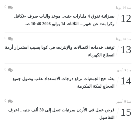
0
منذ 14 يومًا
12
بميزانية تفوق 4 مليارات جنيه.. موعد وآليات صرف «تكافل
وكرامة» عن شهر... الثلاثاء، 14 يوليو 2026 10:46 صـ
0
منذ 14 يومًا
13
توقف خدمات الاتصالات والإنترنت فى كوبا بسبب استمرار أزمة
انقطاع الكهرباء
0
منذ 3 أشهر
14
بعثة حج الجمعيات ترفع درجات الاستعداد عقب وصول جميع
الحجاج لمكة المكرمة
0
منذ 6 أشهر
15
فرص عمل فى الأردن بمرتبات تصل إلى 30 ألف جنيه.. اعرف
التفاصيل