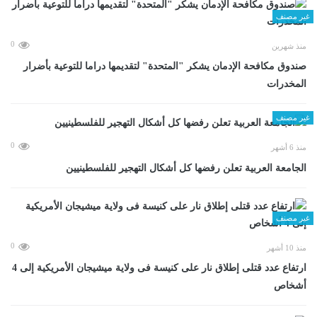
غير مصنف
0
منذ شهرين
صندوق مكافحة الإدمان يشكر "المتحدة" لتقديمها دراما للتوعية بأضرار
المخدرات
غير مصنف
0
منذ 6 أشهر
الجامعة العربية تعلن رفضها كل أشكال التهجير للفلسطينيين
غير مصنف
0
منذ 10 أشهر
ارتفاع عدد قتلى إطلاق نار على كنيسة فى ولاية ميشيجان الأمريكية إلى 4
أشخاص