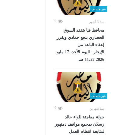
غير مصنف
0
منذ 3 أشهر
محافظ قنا يتفقد السوق
الحضاري بنجع حمادي ويقرر
إعفاء الباعة من
الإيجار...اليوم الأحد، 17 مايو
2026 11:27 صـ
غير مصنف
0
منذ شهرين
جولة مفاجئة للواء خالد
رسلان بمجمع مواقف دمنهور
لمتابعة انتظام العمل