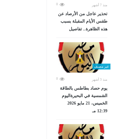
0
منذ 7 أشهر
تحذير عاجل من الأرصاد عن
طقس الأيام المقبلة بسبب
هذه الظاهرة.. تفاصيل
غير مصنف
0
منذ 3 أشهر
يوم حصاد بطاطس بالطاقة
الشمسية في البحيرةاليوم
الخميس، 21 مايو 2026
12:39 مـ