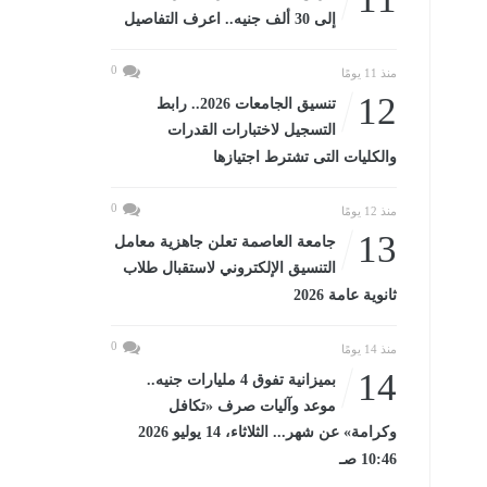
إلى 30 ألف جنيه.. اعرف التفاصيل
0
منذ 11 يومًا
12
تنسيق الجامعات 2026.. رابط
التسجيل لاختبارات القدرات
والكليات التى تشترط اجتيازها
0
منذ 12 يومًا
13
جامعة العاصمة تعلن جاهزية معامل
التنسيق الإلكتروني لاستقبال طلاب
ثانوية عامة 2026
0
منذ 14 يومًا
14
بميزانية تفوق 4 مليارات جنيه..
موعد وآليات صرف «تكافل
وكرامة» عن شهر... الثلاثاء، 14 يوليو 2026
10:46 صـ