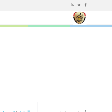
إذهب
الى
المحتوى