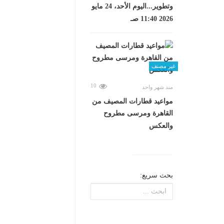
وتطوير...اليوم الأحد، 24 مايو
2026 11:40 صـ
غير مصنف
10
منذ شهر واحد
مواعيد قطارات المصيف من
القاهرة ومرسى مطروح
والعكس
بحث سريع: