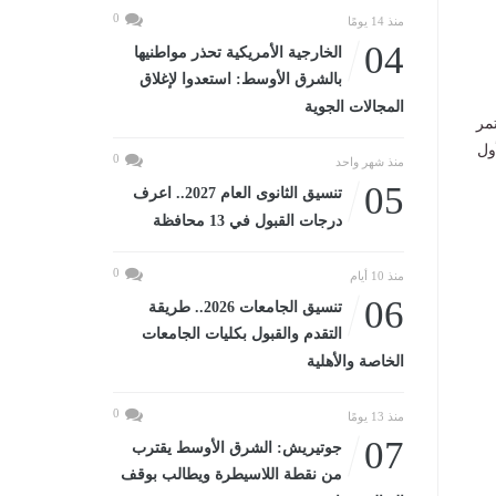
0
منذ 14 يومًا
04
الخارجية الأمريكية تحذر مواطنيها
بالشرق الأوسط: استعدوا لإغلاق
المجالات الجوية
بل ويستمر
الأول
0
منذ شهر واحد
05
تنسيق الثانوى العام 2027.. اعرف
درجات القبول في 13 محافظة
0
منذ 10 أيام
06
تنسيق الجامعات 2026.. طريقة
التقدم والقبول بكليات الجامعات
الخاصة والأهلية
0
منذ 13 يومًا
07
جوتيريش: الشرق الأوسط يقترب
من نقطة اللاسيطرة ويطالب بوقف