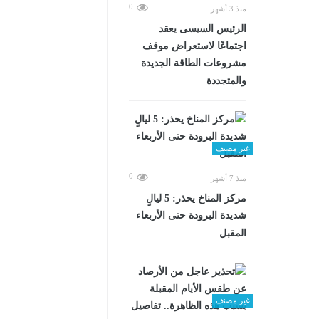
0
منذ 3 أشهر
الرئيس السيسى يعقد
اجتماعًا لاستعراض موقف
مشروعات الطاقة الجديدة
والمتجددة
غير مصنف
0
منذ 7 أشهر
مركز المناخ يحذر: 5 ليالٍ
شديدة البرودة حتى الأربعاء
المقبل
غير مصنف