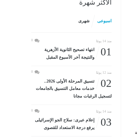
الأكثر شهرة
اسبوعى
شهرى
0
منذ 14 يومًا
01
انتهاء تصحيح الثانوية الأزهرية
والنتيجة آخر الأسبوع المقبل
0
منذ 12 يومًا
02
تنسيق المرحلة الأولى 2026..
خدمات معامل التنسيق بالجامعات
لتسجيل الرغبات مجانا
0
منذ 14 يومًا
03
إعلام عبرى: سلاح الجو الإسرائيلى
يرفع درجة الاستعداد للقصوى
ة