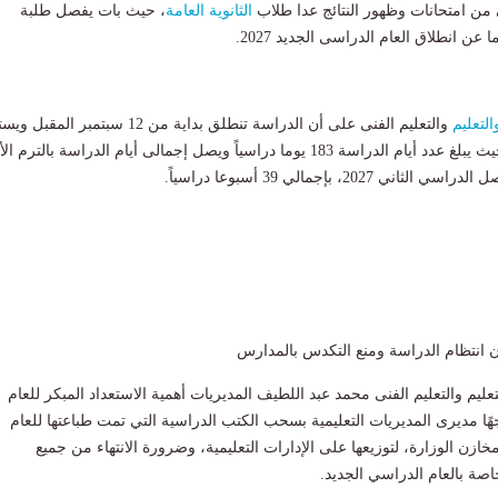
 من امتحانات وظهور النتائج عدا طلاب
الثانوية العامة
، حيث بات يفصل طلبة
التعليم
والتعليم الفنى على أن الدراسة تنطلق بداية من 12 سبتمبر المق
حتى 24 يونيو 2027، حيث يبلغ عدد أيام الدراسة 183 يوما دراسياً ويصل إجمالى أيام الدراسة بالترم 
 انتظام الدراسة ومنع التكدس بالمدارس
تعليم والتعليم الفنى محمد عبد اللطيف المديريات أهمية الاستعداد المبكر للعام
ًا مديرى المديريات التعليمية بسحب الكتب الدراسية التي تمت طباعتها للعام
زن الوزارة، لتوزيعها على الإدارات التعليمية، وضرورة الانتهاء من جميع
اصة بالعام الدراسي الجديد.