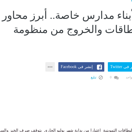
بناء مدارس خاصة.. أبرز محاور
بطاقات والخروج من منظومة
ى Twitter
إنشر فى Facebook
واحد
0
تبليغ
اقات التموينية اعتبارا من بداية شهر يوليو الجارى بتوقف صرف الخبز والسل