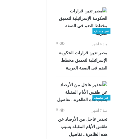
غير مصنف
0
منذ 6 أشهر
مصر تدين قرارات الحكومة
الإسرائيلية لتعميق مخطط
الضم فى الضفة الغربية
غير مصنف
0
منذ 7 أشهر
تحذير عاجل من الأرصاد عن
طقس الأيام المقبلة بسبب
هذه الظاهرة.. تفاصيل