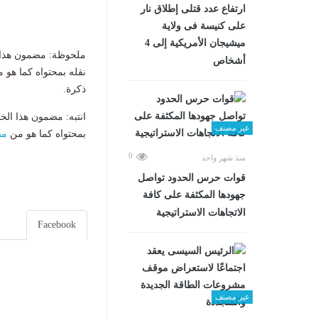
ارتفاع عدد قتلى إطلاق نار
على كنيسة فى ولاية
ميشيجان الأمريكية إلى 4
ملحوظة: مضمون هذا ا
أشخاص
نقله بمحتواه كما هو 
ذكرة.
انتبه: مضمون هذا الخ
غير مصنف
بمحتواه كما هو من
مص
0
منذ شهر واحد
قوات حرس الحدود تواصل
جهودها المكثفة على كافة
الاتجاهات الاستراتيجية
Facebook
غير مصنف