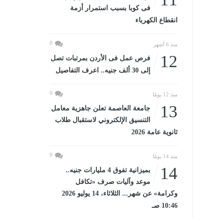
فى كوبا بسبب استمرار أزمة
انقطاع الكهرباء
0
منذ 6 أشهر
12
فرص عمل فى الأردن بمرتبات تصل
إلى 30 ألف جنيه.. اعرف التفاصيل
0
منذ 12 يومًا
13
جامعة العاصمة تعلن جاهزية معامل
التنسيق الإلكتروني لاستقبال طلاب
ثانوية عامة 2026
0
منذ 14 يومًا
14
بميزانية تفوق 4 مليارات جنيه..
موعد وآليات صرف «تكافل
وكرامة» عن شهر... الثلاثاء، 14 يوليو 2026
10:46 صـ