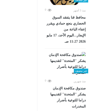
0
منذ 3 أشهر
محافظ قنا يتفقد السوق
الحضاري بنجع حمادي ويقرر
إعفاء الباعة من
الإيجار...اليوم الأحد، 17 مايو
2026 11:27 صـ
غير مصنف
0
منذ شهرين
صندوق مكافحة الإدمان
يشكر "المتحدة" لتقديمها
دراما للتوعية بأضرار
المخدرات