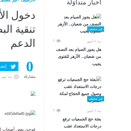
الارشيف
/
غير مصنف
أخبار متداوَلة
دخول الأ
تنقية ال
غير مصنف
الدعم
0
منذ 6 أشهر
هل يجوز الصيام بعد النصف
من شعبان.. الأزهر للفتوى
0
يجيب
إنشر ف
مشاركة
منذ شهر 
غير مصنف
0
منذ 3 أشهر
بعثة حج الجمعيات ترفع
درجات الاستعداد عقب
فوجئ بعض أصحاب البط