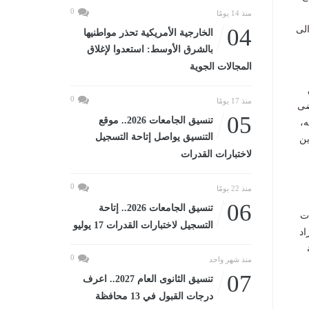
0
منذ 14 يومًا
لى
04
الخارجية الأمريكية تحذر مواطنيها
بالشرق الأوسط: استعدوا لإغلاق
المجالات الجوية
0
منذ 17 يومًا
ا من 14 يونيو الماضى
05
تنسيق الجامعات 2026.. موقع
ه،
التنسيق يواصل إتاحة التسجيل
ين
لاختبارات القدرات
0
منذ 22 يومًا
06
تنسيق الجامعات 2026.. إتاحة
ات
التسجيل لاختبارات القدرات 17 يوليو
اد
0
منذ شهر واحد
07
تنسيق الثانوى العام 2027.. اعرف
درجات القبول في 13 محافظة