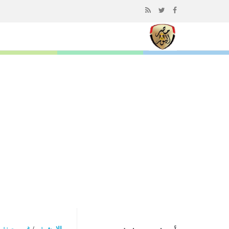
إذهب
الى
المحتوى