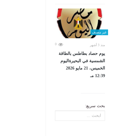
غير مصنف
0
منذ 3 أشهر
يوم حصاد بطاطس بالطاقة
الشمسية في البحيرةاليوم
الخميس، 21 مايو 2026
12:39 مـ
بحث سريع: