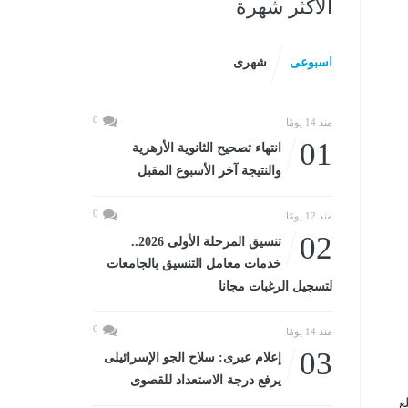
الأكثر شهرة
اسبوعى
شهرى
0
منذ 14 يومًا
01
انتهاء تصحيح الثانوية الأزهرية
والنتيجة آخر الأسبوع المقبل
0
منذ 12 يومًا
02
تنسيق المرحلة الأولى 2026..
خدمات معامل التنسيق بالجامعات
لتسجيل الرغبات مجانا
0
منذ 14 يومًا
03
إعلام عبرى: سلاح الجو الإسرائيلى
يرفع درجة الاستعداد للقصوى
ع