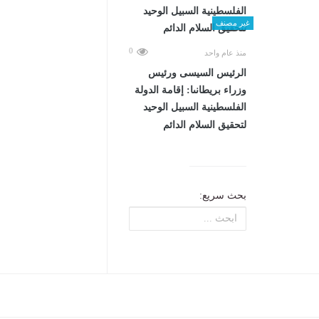
غير مصنف
0
منذ عام واحد
الرئيس السيسى ورئيس
وزراء بريطانىا: إقامة الدولة
الفلسطينية السبيل الوحيد
لتحقيق السلام الدائم
بحث سريع: