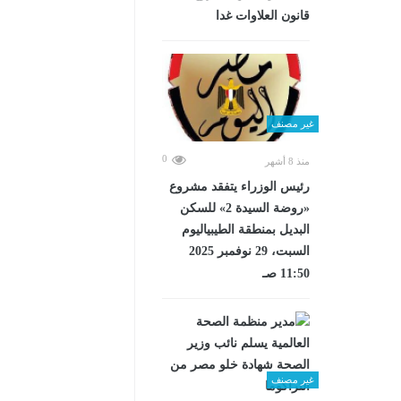
قانون العلاوات غدا
غير مصنف
0
منذ 8 أشهر
رئيس الوزراء يتفقد مشروع
«روضة السيدة 2» للسكن
البديل بمنطقة الطيبياليوم
السبت، 29 نوفمبر 2025
11:50 صـ
غير مصنف