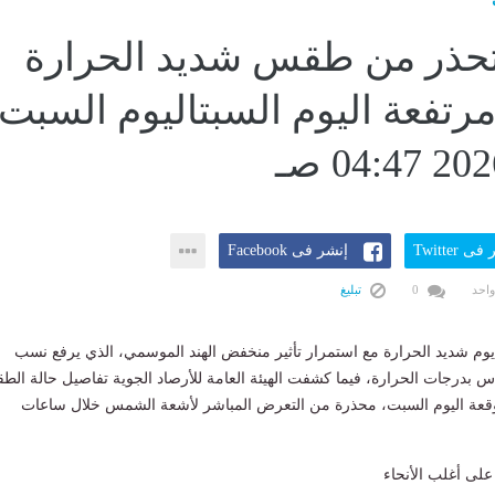
تحذر من طقس شديد الحرارة
رتفعة اليوم السبتاليوم السبت،
ى Twitter
إنشر فى Facebook
واحد
0
تبليغ
ل يوم شديد الحرارة مع استمرار تأثير منخفض الهند الموسمي، الذي يرفع نسب
س بدرجات الحرارة، فيما كشفت الهيئة العامة للأرصاد الجوية تفاصيل حالة ال
توقعة اليوم السبت، محذرة من التعرض المباشر لأشعة الشمس خلال ساعات
على أغلب الأنحاء