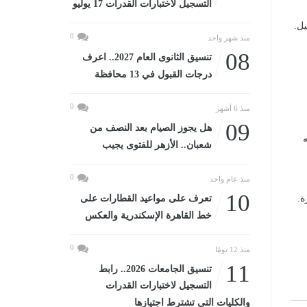
التسجيل لاختبارات القدرات 17 يوليو
يل.
0
منذ شهر واحد
08
تنسيق الثانوى العام 2027.. اعرف
درجات القبول في 13 محافظة
0
منذ 6 أشهر
09
هل يجوز الصيام بعد النصف من
ه
شعبان.. الأزهر للفتوى يجيب
0
منذ عام واحد
10
ة.
تعرف على مواعيد القطارات على
خط القاهرة الإسكندرية والعكس
0
منذ 12 يومًا
11
تنسيق الجامعات 2026.. رابط
التسجيل لاختبارات القدرات
والكليات التى تشترط اجتيازها