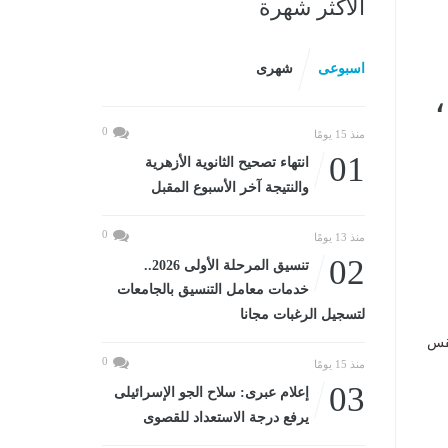
الأكثر شهرة
اسبوعى
شهرى
0
منذ 15 يومًا
01
انتهاء تصحيح الثانوية الأزهرية
والنتيجة آخر الأسبوع المقبل
0
منذ 13 يومًا
02
تنسيق المرحلة الأولى 2026..
خدمات معامل التنسيق بالجامعات
لتسجيل الرغبات مجانا
طقس
0
منذ 15 يومًا
03
إعلام عبرى: سلاح الجو الإسرائيلى
يرفع درجة الاستعداد للقصوى