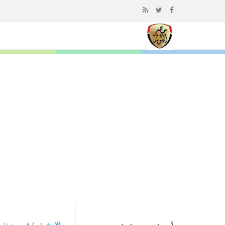
إذهب
الى
المحتوى