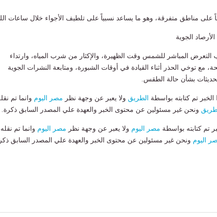
ناً على مناطق متفرقة، وهو ما يساعد نسبياً على تلطيف الأجواء خلال ساعات الل
الأرصاد الجوية
ب التعرض المباشر للشمس وقت الظهيرة، والإكثار من شرب المياه، وارتداء
حة، مع توخي الحذر أثناء القيادة في أوقات الشبورة، ومتابعة النشرات الجوية
حديثات بشأن حالة الطقس.
لخبر تم كتابته بواسطة
الطريق
ولا يعبر عن وجهة نظر
مصر اليوم
وانما تم نقل
طريق
ونحن غير مسئولين عن محتوى الخبر والعهدة علي المصدر السابق ذكرة.
بر تم كتابته بواسطة
مصر اليوم
ولا يعبر عن وجهة نظر
مصر اليوم
وانما تم نقله
ر اليوم
ونحن غير مسئولين عن محتوى الخبر والعهدة علي المصدر السابق ذكر