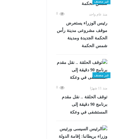
غير مصنف
0
منذ عام واحد
رئيس الوزراء يستعرض
موقف مشروعى مدينة رأس
الحكمة الجديدة ومدينة
شمس الحكمة
غير مصنف
0
منذ 11 شهرًا
توقف الحلقة .. نقل مقدم
برنامج 90 دقيقة إلى
المستشفى في وعكة