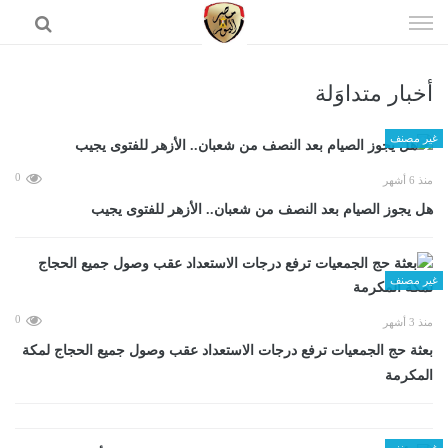
إذهب
الى
المحتوى
أخبار متداوَلة
الرئيسية
غير مصنف
0
منذ 6 أشهر
هل يجوز الصيام بعد النصف من شعبان.. الأزهر للفتوى يجيب
غير مصنف
0
منذ 3 أشهر
بعثة حج الجمعيات ترفع درجات الاستعداد عقب وصول جميع الحجاج لمكة
المكرمة
غير مصنف