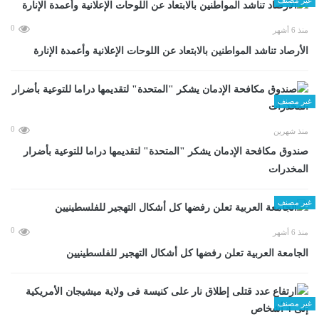
0
منذ 6 أشهر
الأرصاد تناشد المواطنين بالابتعاد عن اللوحات الإعلانية وأعمدة الإنارة
غير مصنف
0
منذ شهرين
صندوق مكافحة الإدمان يشكر "المتحدة" لتقديمها دراما للتوعية بأضرار
المخدرات
غير مصنف
0
منذ 6 أشهر
الجامعة العربية تعلن رفضها كل أشكال التهجير للفلسطينيين
غير مصنف