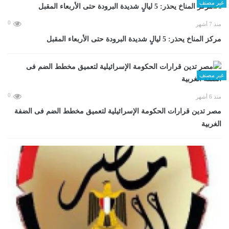
غير مصنف
0
منذ 7 أشهر
مركز المناخ يحذر: 5 ليالٍ شديدة البرودة حتى الأربعاء المقبل
غير مصنف
0
منذ 6 أشهر
مصر تدين قرارات الحكومة الإسرائيلية لتعميق مخطط الضم فى الضفة
الغربية