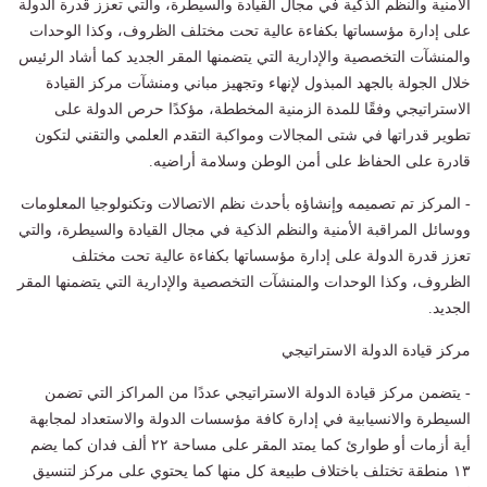
الأمنية والنظم الذكية في مجال القيادة والسيطرة، والتي تعزز قدرة الدولة
على إدارة مؤسساتها بكفاءة عالية تحت مختلف الظروف، وكذا الوحدات
والمنشآت التخصصية والإدارية التي يتضمنها المقر الجديد كما أشاد الرئيس
خلال الجولة بالجهد المبذول لإنهاء وتجهيز مباني ومنشآت مركز القيادة
الاستراتيجي وفقًا للمدة الزمنية المخططة، مؤكدًا حرص الدولة على
تطوير قدراتها في شتى المجالات ومواكبة التقدم العلمي والتقني لتكون
قادرة على الحفاظ على أمن الوطن وسلامة أراضيه.
- المركز تم تصميمه وإنشاؤه بأحدث نظم الاتصالات وتكنولوجيا المعلومات
ووسائل المراقبة الأمنية والنظم الذكية في مجال القيادة والسيطرة، والتي
تعزز قدرة الدولة على إدارة مؤسساتها بكفاءة عالية تحت مختلف
الظروف، وكذا الوحدات والمنشآت التخصصية والإدارية التي يتضمنها المقر
الجديد.
مركز قيادة الدولة الاستراتيجي
- يتضمن مركز قيادة الدولة الاستراتيجي عددًا من المراكز التي تضمن
السيطرة والانسيابية في إدارة كافة مؤسسات الدولة والاستعداد لمجابهة
أية أزمات أو طوارئ كما يمتد المقر على مساحة ۲۲ ألف فدان كما يضم
۱۳ منطقة تختلف باختلاف طبيعة كل منها كما يحتوي على مركز لتنسيق