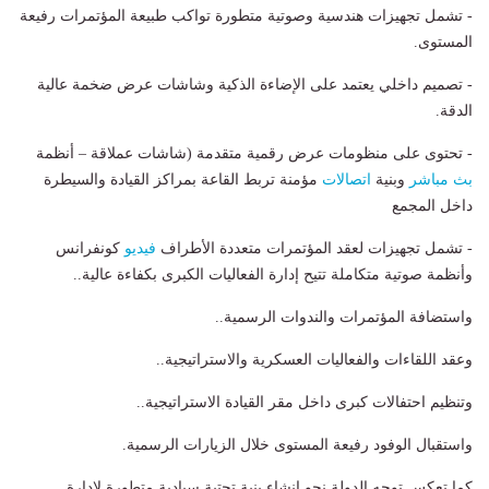
- تشمل تجهيزات هندسية وصوتية متطورة تواكب طبيعة المؤتمرات رفيعة
المستوى.
- تصميم داخلي يعتمد على الإضاءة الذكية وشاشات عرض ضخمة عالية
الدقة.
- تحتوى على منظومات عرض رقمية متقدمة (شاشات عملاقة – أنظمة
بث مباشر
وبنية
اتصالات
مؤمنة تربط القاعة بمراكز القيادة والسيطرة
داخل المجمع
- تشمل تجهيزات لعقد المؤتمرات متعددة الأطراف
فيديو
كونفرانس
وأنظمة صوتية متكاملة تتيح إدارة الفعاليات الكبرى بكفاءة عالية..
واستضافة المؤتمرات والندوات الرسمية..
وعقد اللقاءات والفعاليات العسكرية والاستراتيجية..
وتنظيم احتفالات كبرى داخل مقر القيادة الاستراتيجية..
واستقبال الوفود رفيعة المستوى خلال الزيارات الرسمية.
كما تعكس توجه الدولة نحو إنشاء بنية تحتية سيادية متطورة لإدارة