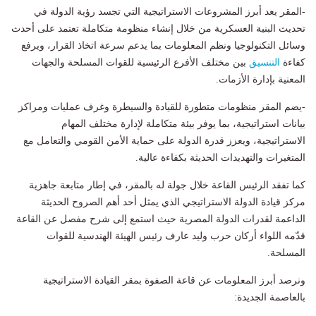
-المقر يعد أبرز المشروعات الاستراتيجية التي تجسد رؤية الدولة في
تحديث البنية العسكرية من خلال إنشاء منظومة متكاملة تعتمد على أحدث
وسائل التكنولوجيا ونظم المعلومات بما يدعم سرعة اتخاذ القرار، ويرفع
كفاءة
التنسيق
بين مختلف الأفرع الرئيسية للقوات المسلحة والجهات
المعنية بإدارة الأزمات.
-يضم المقر منظومات متطورة للقيادة والسيطرة وغرف عمليات ومراكز
بيانات استراتيجية، بما يوفر بيئة متكاملة لإدارة مختلف المهام
الاستراتيجية، ويعزز قدرة الدولة على حماية الأمن القومي والتعامل مع
المتغيرات والتهديدات الحديثة بكفاءة عالية.
كما تفقد الرئيس القاعة خلال جولة له بالمقر، في إطار متابعة جاهزية
مركز قيادة الدولة الاستراتيجي الذي يمثل أحد أهم الصروح الحديثة
الداعمة لقدرات الدولة المصرية حيث استمع إلى شرح مفصل عن القاعة
قدّمه اللواء أركان حرب وليد عارف رئيس الهيئة الهندسية للقوات
المسلحة.
ونرصد أبرز المعلومات عن قاعة الصفوة بمقر القيادة الاستراتيجية
بالعاصمة الجديدة: