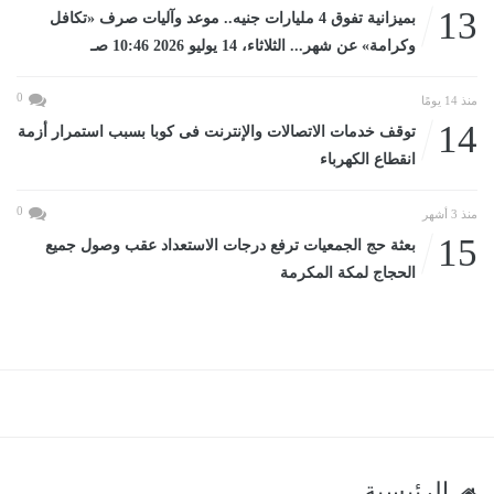
13
بميزانية تفوق 4 مليارات جنيه.. موعد وآليات صرف «تكافل
وكرامة» عن شهر... الثلاثاء، 14 يوليو 2026 10:46 صـ
0
منذ 14 يومًا
14
توقف خدمات الاتصالات والإنترنت فى كوبا بسبب استمرار أزمة
انقطاع الكهرباء
0
منذ 3 أشهر
15
بعثة حج الجمعيات ترفع درجات الاستعداد عقب وصول جميع
الحجاج لمكة المكرمة
الرئيسية