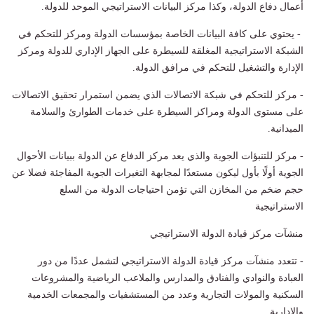
أعمال دفاع الدولة، وكذا مركز البيانات الاستراتيجي الموحد للدولة.
- يحتوي على كافة البيانات الخاصة بمؤسسات الدولة ومركز للتحكم في
الشبكة الاستراتيجية المغلقة للسيطرة على الجهاز الإداري للدولة ومركز
الإدارة والتشغيل للتحكم في مرافق الدولة.
- مركز للتحكم في شبكة الاتصالات الذي يضمن استمرار تحقيق الاتصالات
على مستوى الدولة ومراكز السيطرة على خدمات الطوارئ والسلامة
الميدانية.
- مركز للتنبؤات الجوية والذي يعد مركز الدفاع عن الدولة ببيانات الأحوال
الجوية أولًا بأول ليكون مستعدًا لمجابهة التغيرات الجوية المفاجئة فضلا عن
حجم ضخم من المخازن التي تؤمن احتياجات الدولة من السلع
الاستراتيجية
منشآت مركز قيادة الدولة الاستراتيجي
- تتعدد منشآت مركز قيادة الدولة الاستراتيجي لتشمل عددًا من دور
العبادة والنوادي والفنادق والمدارس والملاعب الرياضية والمشروعات
السكنية والمولات التجارية وعدد من المستشفيات والمجمعات الخدمية
والإدارية.