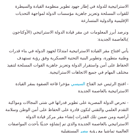
الاستراتيجية للدولة في إطار جهود تطوير منظومة القيادة والسيطرة
للقوات المسلحة وتعزيز جاهزية مؤسسات الدولة لمواجهة التحديات
الإقليمية والدولية المتسارعة
ونرصد أبرز المعلومات عن مقر قيادة الدولة الاستراتيجي (الأوكتاجون
)بالعاصمة الجديدة:
يأتي افتتاح مقر القيادة الاستراتيجية امتدادًا لجهود الدولة في بناء قدرات
وطنية متطورة، وتطوير البنية التحتية العسكرية وفق رؤية تستهدف
الحفاظ على أمن واستقرار الدولة وتعزيز جاهزية القوات المسلحة لتنفيذ
مختلف المهام في جميع الاتجاهات الاستراتيجية.
- افتتح الرئيس عبد الفتاح
السيسي
مؤخرا قاعة الصفوة بمقر القيادة
الاستراتيجية بالعاصمة الجديدة
- تحرص الدولة المصرية على تطوير قدراتها في شتى المجالات ومواكبة
التقدم العلمي والتقني لتكون قادرة على الحفاظ على أمن الوطن وسلامة
أراضيه ومن ضمن تلك القدرات إنشاء مقر مركز قيادة الدولة
الاستراتيجي بالعاصمة الجديدة والذي تم إنشاؤه حديثًا بأحدث المواصفات
العالمية تماشيا مع رؤية
مصر
المستقبلية