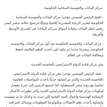
مركز البيانات والحوسبة السحابية الحكومية
- افتتح الرئيس السيسي مؤخرا مركز البيانات والحوسبة السحابية
الحكومية لتعزيز الريادة المصـرية إقليميًا ودوليًا لترسيخ مكانة مـصر كممر
رقمي لنقل البيانات وقيادة أسواق مـراكز البيانات في الشـرق الأوسط
وأفريقيا
- مركز البيانات والحوسبة الحكومية يعد أول مركز للبيانات والحوسبة
الحكومية، وصرحا جديدا تم بناؤه على أحدث النظم العالمية لحفظ
ومعالجة البيانات في العالم
مقر مركز قيادة الدولة الاستراتيجي بالعاصمة الجديدة
- تفقد الرئيس السيسي مؤخرا مقر مركز قيادة الدولة الاستراتيجي
بالعاصمة الجديدة والذي تم إنشاؤه حديثًا بأحدث المواصفات العالمية
تماشيا مع رؤية مصر المستقبلية كما استمع الرئيس إلى شرح مفصل
لمكونات مركز قيادة الدولة الاستراتيجي الجديد وآخر تطورات الأعمال
الإنشائية الهندسية وأعمال البنية التحتية التي تمت به وكذلك ما تم تصميمه
وإنشاؤه بأحدث نظم الاتصالات وتكنولوجيا المعلومات ووسائل المراقبة