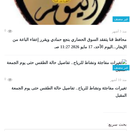
غير مصنف
0
منذ 3 أشهر
محافظ قنا يتفقد السوق الحضاري بنجع حمادي ويقرر إعفاء الباعة من
الإيجار...اليوم الأحد، 17 مايو 2026 11:27 صـ
غير مصنف
0
منذ 10 أشهر
تغيرات مفاجئة ونشاط للرياح.. تفاصيل حالة الطقس حتى يوم الجمعة
المقبل
بحث سريع: