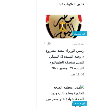
قانون العلاوات غدا
غير مصنف
0
منذ 8 أشهر
رئيس الوزراء يتفقد مشروع
«روضة السيدة 2» للسكن
البديل بمنطقة الطيبياليوم
السبت، 29 نوفمبر 2025
11:50 صـ
غير مصنف