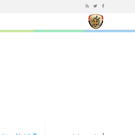
إذهب
الى
المحتوى