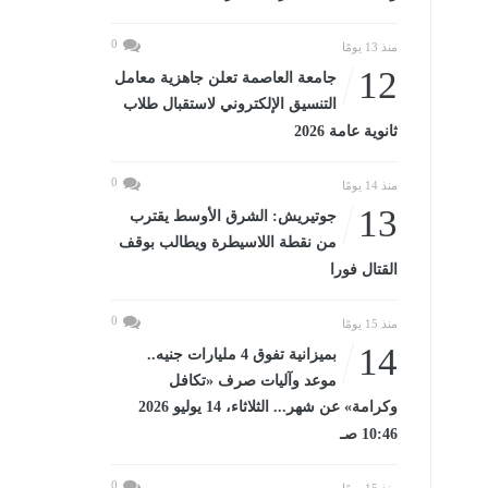
0
منذ 13 يومًا
12
جامعة العاصمة تعلن جاهزية معامل
التنسيق الإلكتروني لاستقبال طلاب
ثانوية عامة 2026
0
منذ 14 يومًا
13
جوتيريش: الشرق الأوسط يقترب
من نقطة اللاسيطرة ويطالب بوقف
القتال فورا
0
منذ 15 يومًا
14
بميزانية تفوق 4 مليارات جنيه..
موعد وآليات صرف «تكافل
وكرامة» عن شهر... الثلاثاء، 14 يوليو 2026
10:46 صـ
0