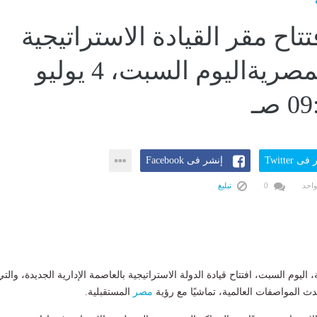
فتتاح مقر القيادة الاستراتيجية
للدولة المصريةاليوم السبت، 4 يوليو
ى Twitter
إنشر فى Facebook
واحد
0
تبليغ
 اليوم السبت، افتتاح قيادة الدولة الاستراتيجية بالعاصمة الإدارية الجديدة، والتي
دث المواصفات العالمية، تماشيًا مع رؤية
مصر
المستقبلية.