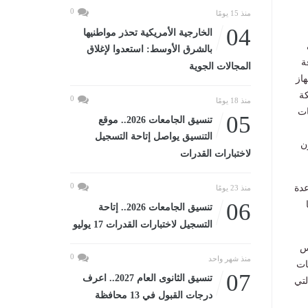
0
منذ 15 يومًا
04
الخارجية الأمريكية تحذر مواطنيها
بالشرق الأوسط: استعدوا لإغلاق
ة
المجالات الجوية
از
كة
0
منذ 18 يومًا
ات
05
تنسيق الجامعات 2026.. موقع
التنسيق يواصل إتاحة التسجيل
ن
لاختبارات القدرات
0
عدة
منذ 23 يومًا
06
تنسيق الجامعات 2026.. إتاحة
التسجيل لاختبارات القدرات 17 يوليو
س
0
منذ شهر واحد
ات
07
تنسيق الثانوى العام 2027.. اعرف
لتي
درجات القبول في 13 محافظة