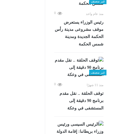
غير مصنف
0
منذ عام واحد
رئيس الوزراء يستعرض
موقف مشروعى مدينة رأس
الحكمة الجديدة ومدينة
شمس الحكمة
غير مصنف
0
منذ 11 شهرًا
توقف الحلقة .. نقل مقدم
برنامج 90 دقيقة إلى
المستشفى في وعكة