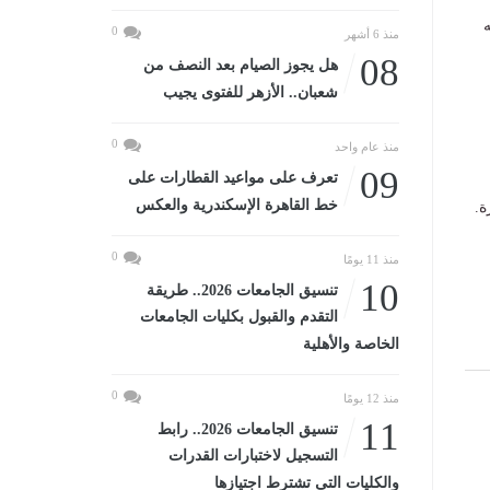
ه
0
منذ 6 أشهر
08
هل يجوز الصيام بعد النصف من
شعبان.. الأزهر للفتوى يجيب
0
منذ عام واحد
09
تعرف على مواعيد القطارات على
خط القاهرة الإسكندرية والعكس
ة.
0
منذ 11 يومًا
10
تنسيق الجامعات 2026.. طريقة
التقدم والقبول بكليات الجامعات
الخاصة والأهلية
0
منذ 12 يومًا
11
تنسيق الجامعات 2026.. رابط
التسجيل لاختبارات القدرات
والكليات التى تشترط اجتيازها