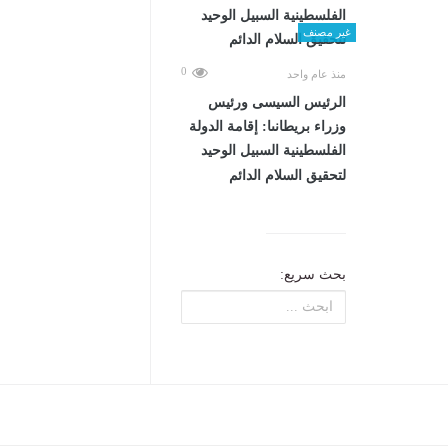
غير مصنف
0
منذ عام واحد
الرئيس السيسى ورئيس
وزراء بريطانىا: إقامة الدولة
الفلسطينية السبيل الوحيد
لتحقيق السلام الدائم
بحث سريع: