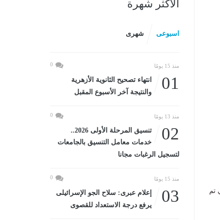
الأكثر شهرة
اسبوعى
شهرى
0
منذ 15 يومًا
01
انتهاء تصحيح الثانوية الأزهرية
والنتيجة آخر الأسبوع المقبل
0
منذ 13 يومًا
02
تنسيق المرحلة الأولى 2026..
خدمات معامل التنسيق بالجامعات
لتسجيل الرغبات مجانا
0
منذ 15 يومًا
03
 تم
إعلام عبرى: سلاح الجو الإسرائيلى
يرفع درجة الاستعداد للقصوى