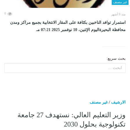
غير مصنف
0
منذ 9 أشهر
استمرار توافد الناخبين بكثافة على المقار الانتخابية بجميع مراكز ومدن
محافظة البحيرةاليوم الإثنين، 10 نوفمبر 2025 07:21 مـ
بحث سريع:
الارشيف
/
غير مصنف
وزير التعليم العالي: نستهدف 27 جامعة
تكنولوجية بحلول 2030