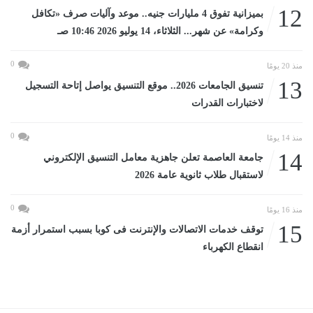
12
بميزانية تفوق 4 مليارات جنيه.. موعد وآليات صرف «تكافل
وكرامة» عن شهر... الثلاثاء، 14 يوليو 2026 10:46 صـ
0
منذ 20 يومًا
13
تنسيق الجامعات 2026.. موقع التنسيق يواصل إتاحة التسجيل
لاختبارات القدرات
0
منذ 14 يومًا
14
جامعة العاصمة تعلن جاهزية معامل التنسيق الإلكتروني
لاستقبال طلاب ثانوية عامة 2026
0
منذ 16 يومًا
15
توقف خدمات الاتصالات والإنترنت فى كوبا بسبب استمرار أزمة
انقطاع الكهرباء