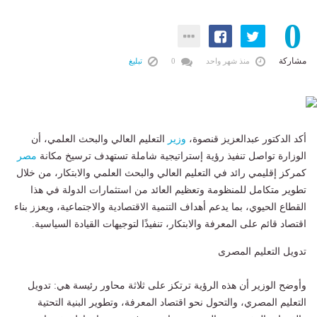
0
مشاركة
منذ شهر واحد
0
تبليغ
أكد الدكتور عبدالعزيز قنصوة،
وزير
التعليم العالي والبحث العلمي، أن
الوزارة تواصل تنفيذ رؤية إستراتيجية شاملة تستهدف ترسيخ مكانة
مصر
كمركز إقليمي رائد في التعليم العالي والبحث العلمي والابتكار، من خلال
تطوير متكامل للمنظومة وتعظيم العائد من استثمارات الدولة في هذا
القطاع الحيوي، بما يدعم أهداف التنمية الاقتصادية والاجتماعية، ويعزز بناء
اقتصاد قائم على المعرفة والابتكار، تنفيذًا لتوجيهات القيادة السياسية.
تدويل التعليم المصرى
وأوضح الوزير أن هذه الرؤية ترتكز على ثلاثة محاور رئيسة هي: تدويل
التعليم المصري، والتحول نحو اقتصاد المعرفة، وتطوير البنية التحتية