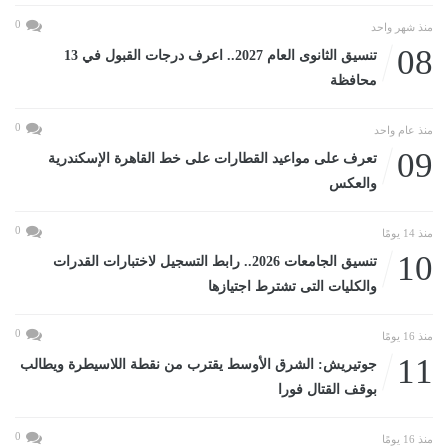
0
منذ شهر واحد
08
تنسيق الثانوى العام 2027.. اعرف درجات القبول في 13
محافظة
0
منذ عام واحد
09
تعرف على مواعيد القطارات على خط القاهرة الإسكندرية
والعكس
0
منذ 14 يومًا
10
تنسيق الجامعات 2026.. رابط التسجيل لاختبارات القدرات
والكليات التى تشترط اجتيازها
0
منذ 16 يومًا
11
جوتيريش: الشرق الأوسط يقترب من نقطة اللاسيطرة ويطالب
بوقف القتال فورا
0
منذ 16 يومًا