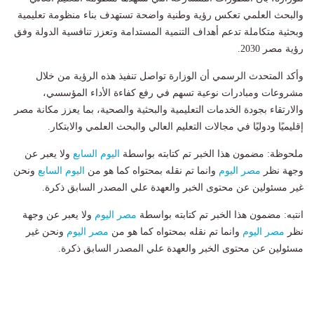
والبحث العلمي تعكس رؤية وطنية واضحة تستهدف بناء منظومة تعليمية
وبحثية متكاملة تدعم أهداف التنمية المستدامة وتعزز تنافسية الدولة وفق
رؤية مصر 2030.
وأكد المتحدث الرسمي أن الوزارة تواصل تنفيذ هذه الرؤية من خلال
مشروعات ومبادرات نوعية تسهم في رفع كفاءة الأداء المؤسسي،
والارتقاء بجودة الخدمات التعليمية والبحثية والصحية، بما يعزز مكانة مصر
إقليميًا ودوليًا في مجالات التعليم العالي والبحث العلمي والابتكار.
ملحوظة: مضمون هذا الخبر تم كتابته بواسطة
اليوم السابع
ولا يعبر عن
وجهة نظر
مصر اليوم
وانما تم نقله بمحتواه كما هو من
اليوم السابع
ونحن
غير مسئولين عن محتوى الخبر والعهدة علي المصدر السابق ذكرة.
انتبه: مضمون هذا الخبر تم كتابته بواسطة
مصر اليوم
ولا يعبر عن وجهة
نظر
مصر اليوم
وانما تم نقله بمحتواه كما هو من
مصر اليوم
ونحن غير
مسئولين عن محتوى الخبر والعهدة علي المصدر السابق ذكرة.