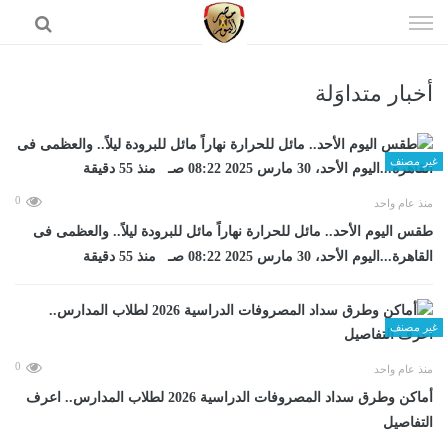
إذهب
الى
المحتوى
أخبار متداوَلة
الرئيسية
غير مصنف
0
منذ عام واحد
طقس اليوم الأحد.. مائل للحرارة نهاراً مائل للبرودة ليلاً.. والعظمى فى
القاهرة...اليوم الأحد، 30 مارس 2025 08:22 صـ منذ 55 دقيقة
غير مصنف
0
منذ عام واحد
أماكن وطرق سداد المصروفات الدراسية 2026 لطلاب المدارس.. اعرف
التفاصيل