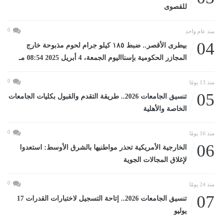
للقصوى
0
منذ عام واحد
04
بيطرى الأقصر.. ضبط ١٨٥ كيلو جرام لحوم مذبوحة خارج
المجازر الحكومية بإسنااليوم الجمعة، 4 أبريل 2025 08:54 مـ
0
منذ 13 يومًا
05
تنسيق الجامعات 2026.. طريقة التقدم والقبول بكليات الجامعات
الخاصة والأهلية
0
منذ 16 يومًا
06
الخارجية الأمريكية تحذر مواطنيها بالشرق الأوسط: استعدوا
لإغلاق المجالات الجوية
0
منذ 24 يومًا
07
تنسيق الجامعات 2026.. إتاحة التسجيل لاختبارات القدرات 17
يوليو