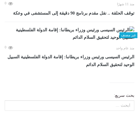
0
منذ 11 شهرًا
توقف الحلقة .. نقل مقدم برنامج 90 دقيقة إلى المستشفى في وعكة
غير مصنف
0
منذ عام واحد
الرئيس السيسى ورئيس وزراء بريطانىا: إقامة الدولة الفلسطينية السبيل
الوحيد لتحقيق السلام الدائم
بحث سريع: