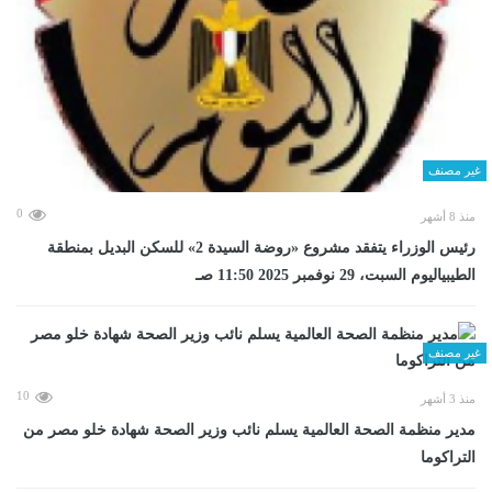
غير مصنف
0
منذ 8 أشهر
رئيس الوزراء يتفقد مشروع «روضة السيدة 2» للسكن البديل بمنطقة
الطيبياليوم السبت، 29 نوفمبر 2025 11:50 صـ
غير مصنف
10
منذ 3 أشهر
مدير منظمة الصحة العالمية يسلم نائب وزير الصحة شهادة خلو مصر من
التراكوما