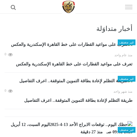
إذهب
الى
المحتوى
أخبار متداوَلة
الرئيسية
غير مصنف
0
منذ عام واحد
تعرف على مواعيد القطارات على خط القاهرة الإسكندرية والعكس
غير مصنف
0
منذ شهر واحد
طريقة التظلم لإعادة بطاقة التموين المتوقفة.. اعرف التفاصيل
غير مصنف