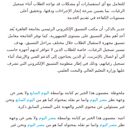
للتعامل مع أي استفسارات أو مشكلات قد تواجه الطلاب أثناء تسجيل
الرغبات، بما يضمن سرعة إنجاز الإجراءات ودقتها، وتحقيق أعلى
مستويات الكفاءة في تقديم الخدمة.
جدير بالذكر، أن مكتب التنسيق الإلكتروني الرئيسي بجامعة القاهرة يُعد
أحد أهم مقار التنسيق على مستوى الجمهورية، كما توفر الجامعة معامل
تنسيق مجهزة لاستقبال الطلاب خلال مختلف مراحل التنسيق، بهدف
تيسير تسجيل الرغبات، خاصة للطلاب الذين لا تتوافر لديهم أجهزة حاسب
آلي أو اتصال بالإنترنت، أو الذين يحتاجون إلى الدعم الفني والإرشاد أثناء
تسجيل رغباتهم، وذلك في إطار منظومة التنسيق الإلكتروني التي تشرف
عليها وزارة التعليم العالي والبحث العلمي.
ملحوظة: مضمون هذا الخبر تم كتابته بواسطة
اليوم السابع
ولا يعبر عن
وجهة نظر
مصر اليوم
وانما تم نقله بمحتواه كما هو من
اليوم السابع
ونحن
غير مسئولين عن محتوى الخبر والعهدة علي المصدر السابق ذكرة.
انتبه: مضمون هذا الخبر تم كتابته بواسطة
مصر اليوم
ولا يعبر عن وجهة
نظر
مصر اليوم
وانما تم نقله بمحتواه كما هو من
مصر اليوم
ونحن غير