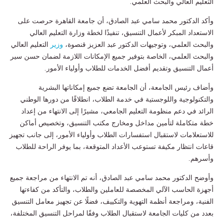
التعليم العالي والبحث العلمي.
وأكد الدكتور محمد سامي عبد الصادق، أن جامعة القاهرة حرصت على
الاستعداد المبكر لأعمال التنسيق، تنفيذًا لخطة وزارة التعليم العالي
والبحث العلمي، وتوجيهات الدكتور عبد العزيز قنصوة،
وزير
التعليم العالي
والبحث العلمي، الخاصة بتوفير جميع الإمكانات اللازمة لضمان حسن سير
أعمال التنسيق وتقديم أفضل الخدمات للطلاب وأولياء الأمور.
وأضاف رئيس الجامعة، أن الجامعة تضع جميع إمكاناتها البشرية
والتكنولوجية واللوجستية في خدمة الطلاب، انطلاقًا من دورها الوطني
الرائد في دعم منظومة التعليم الجامعي، مشيرًا إلى الانتهاء من إعداد
خطة متكاملة لتأمين مداخل ومخارج مكتب التنسيق، وتخصيص أماكن
للاستعلامات لاستقبال استفسارات الطلاب وأولياء الأمور، إلى جانب تجهيز
قاعات انتظار مكيفة تستوعب الأعداد المتوقعة، بما يوفر الراحة للطلاب
وأسرهم.
وأوضح الدكتور محمد سامي عبد الصادق، أنه تم الانتهاء من مراجعة جميع
أجهزة الحاسب الآلي المخصصة للعاملين والطلاب، والتأكد من كفاءتها
الفنية، ومراجعة أنظمة التهوية والتكييف، فضلًا عن تجهيز معامل التنسيق
بعدد من كليات الجامعة لاستقبال الطلاب وفقًا لمراحل التنسيق المختلفة،