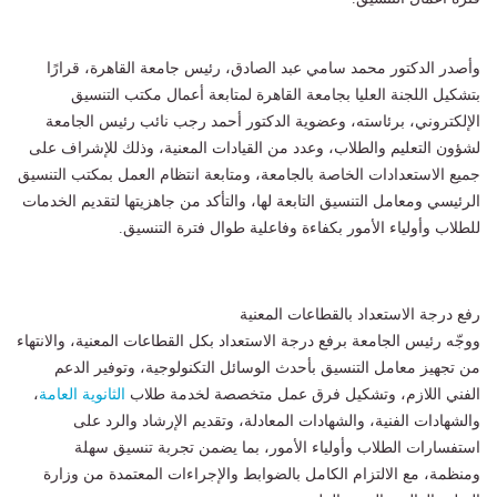
وأصدر الدكتور محمد سامي عبد الصادق، رئيس جامعة القاهرة، قرارًا
بتشكيل اللجنة العليا بجامعة القاهرة لمتابعة أعمال مكتب التنسيق
الإلكتروني، برئاسته، وعضوية الدكتور أحمد رجب نائب رئيس الجامعة
لشؤون التعليم والطلاب، وعدد من القيادات المعنية، وذلك للإشراف على
جميع الاستعدادات الخاصة بالجامعة، ومتابعة انتظام العمل بمكتب التنسيق
الرئيسي ومعامل التنسيق التابعة لها، والتأكد من جاهزيتها لتقديم الخدمات
للطلاب وأولياء الأمور بكفاءة وفاعلية طوال فترة التنسيق.
رفع درجة الاستعداد بالقطاعات المعنية
ووجّه رئيس الجامعة برفع درجة الاستعداد بكل القطاعات المعنية، والانتهاء
من تجهيز معامل التنسيق بأحدث الوسائل التكنولوجية، وتوفير الدعم
الفني اللازم، وتشكيل فرق عمل متخصصة لخدمة طلاب
الثانوية العامة
،
والشهادات الفنية، والشهادات المعادلة، وتقديم الإرشاد والرد على
استفسارات الطلاب وأولياء الأمور، بما يضمن تجربة تنسيق سهلة
ومنظمة، مع الالتزام الكامل بالضوابط والإجراءات المعتمدة من وزارة