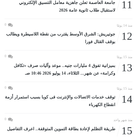
11
جامعة العاصمة تعلن جاهزية معامل التنسيق الإلكتروني
لاستقبال طلاب ثانوية عامة 2026
0
منذ 14 يومًا
12
جوتيريش: الشرق الأوسط يقترب من نقطة اللاسيطرة ويطالب
بوقف القتال فورا
0
منذ 15 يومًا
13
بميزانية تفوق 4 مليارات جنيه.. موعد وآليات صرف «تكافل
وكرامة» عن شهر... الثلاثاء، 14 يوليو 2026 10:46 صـ
0
منذ 15 يومًا
14
توقف خدمات الاتصالات والإنترنت فى كوبا بسبب استمرار أزمة
انقطاع الكهرباء
0
منذ شهر واحد
15
طريقة التظلم لإعادة بطاقة التموين المتوقفة.. اعرف التفاصيل