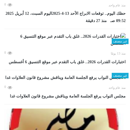
0
منذ عام واحد
حظك اليوم.. توقعات الابراج الأحد 13-4-2025اليوم السبت، 12 أبريل 2025
09:52 صـ منذ 27 دقيقة
غير مصنف
0
منذ 13 يومًا
اختبارات القدرات 2026.. غلق باب التقدم عبر موقع التنسيق 6 أغسطس
غير مصنف
0
منذ عام واحد
مجلس النواب يرفع الجلسة العامة ويناقش مشروع قانون العلاوات غدا