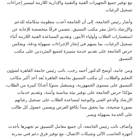
مع توفير جميع التجهيزات الفنية والتقنية والإدارية اللازمة لتيسير إجراءات
تسجيل الرغبات.
وأشار رئيس الجامعة، إلى أن الجامعة أعدت منظومة متكاملة للدعم
والإرشاد داخل مقر مكتب التنسيق، تتضمن فرقًا متخصصة للإجابة عن
استفسارات الطلاب وأولياء الأمور، وتقديم المساعدة الفنية اللازمة أثناء
تسجيل الرغبات، بما يسهم في إنجاز الإجراءات بسهولة ودقة، ويعكس
حرص الجامعة على تقديم خدمة متميزة لجميع المترددين على مكتب
التنسيق.
ومن جانبه، أوضح الدكتور أحمد رجب، نائب رئيس جامعة القاهرة لشؤون
التعليم والطلاب، أن مكتب التنسيق بجامعة القاهرة يُعد أحد أكبر مكاتب
التنسيق على مستوى الجمهورية، ويستقبل سنويًا أعدادًا كبيرة من الطلاب،
مؤكدًا حرص الجامعة على توفير بيئة مناسبة وآمنة، وتقديم خدمات
الإرشاد والدعم الفني والتوعية لمساعدة الطلاب على تسجيل رغباتهم
بصورة صحيحة، بما يحقق مبدأ تكافؤ الفرص ويضمن حصول كل طالب
على الخدمة بسهولة ويسر.
وأضاف نائب رئيس الجامعة، أن جميع معامل التنسيق تم تجهيزها بأحدث
أجهزة الحاسب الآلي وشبكات الاتصال، مع توفير فرق دعم فني مدربة