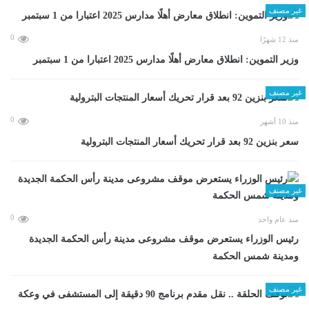
غير مصنف
0
منذ 12 شهرًا
وزير التموين: انطلاق معارض أهلًا مدارس 2025 اعتبارا من 1 سبتمبر
غير مصنف
0
منذ 10 أشهر
سعر بنزين 92 بعد قرار تحريك أسعار المنتجات البترولية
غير مصنف
0
منذ عام واحد
رئيس الوزراء يستعرض موقف مشروعى مدينة رأس الحكمة الجديدة
ومدينة شمس الحكمة
غير مصنف