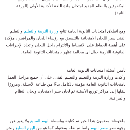
المكفوفين بالنظام الجديد امتحان مادة اللغة الأجنبية الأولى (الورقة
الثانية).
ومع انطلاق امتحانات الثانوية العامة تتابع
وزارة التربية والتعليم
والتعليم
الفنى سير اللجان الامتحانية بالتنسيق مع رؤساء اللجان والمراقبين، مؤكدة
على أهمية الحفاظ على الانضباط والالتزام داخل اللجان واتخاذ الإجراءات
القانونية اللازمة حيال اى مخالفة تظهر بامتحانات الثانوية العامة.
تأمين أسئلة امتحانات الثانوية العامة
وأكدت وزارة التربية والتعليم والتعليم الفنى، على أن جميع مراحل العمل
بامتحانات الثانوية العامة مؤمنة بالكامل بدءًا من طباعة الأسئلة، ومرورًا
بنقلها إلى مراكز توزيع الأسئلة ثم لجان سير الامتحان، ولجان النظام
والمراقبة.
ملحوظة: مضمون هذا الخبر تم كتابته بواسطة
اليوم السابع
ولا يعبر عن
وجهة نظر
مصر اليوم
وانما تم نقله بمحتواه كما هو من
اليوم السابع
ونحن