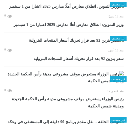
غير مصنف
0
منذ 12 شهرًا
وزير التموين: انطلاق معارض أهلًا مدارس 2025 اعتبارا من 1 سبتمبر
غير مصنف
0
منذ 10 أشهر
سعر بنزين 92 بعد قرار تحريك أسعار المنتجات البترولية
غير مصنف
0
منذ عام واحد
رئيس الوزراء يستعرض موقف مشروعى مدينة رأس الحكمة الجديدة
ومدينة شمس الحكمة
غير مصنف