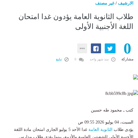
الارشيف
/
غير مصنف
طلاب الثانوية العامة يؤدون غدا امتحان
اللغة الأجنبية الأولى
0
مشاركة
منذ شهر واحد
0
تبليغ
كتب ـ محمود طه حسين
السبت، 04 يوليو 2026 09:55 ص
يؤدى طلاب
الثانوية العامة
غدا الأحد 5 يوليو الجارى امتحان مادة اللغة
الأجنبية الأولى للشعبتين العلمية والأدبية، بينما يؤدي طلاب مدارس