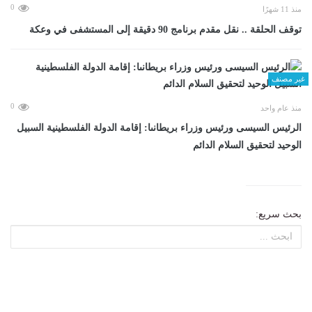
0
منذ 11 شهرًا
توقف الحلقة .. نقل مقدم برنامج 90 دقيقة إلى المستشفى في وعكة
غير مصنف
0
منذ عام واحد
الرئيس السيسى ورئيس وزراء بريطانىا: إقامة الدولة الفلسطينية السبيل
الوحيد لتحقيق السلام الدائم
بحث سريع: