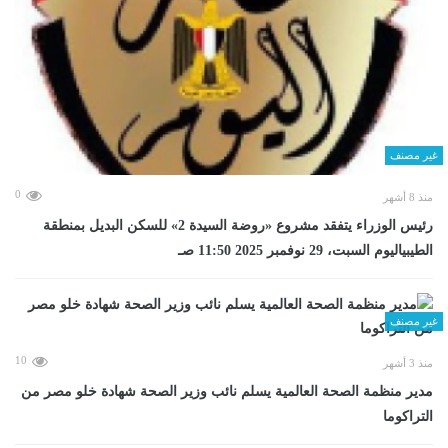
غير مصنف
0
منذ 8 أشهر
رئيس الوزراء يتفقد مشروع «روضة السيدة 2» للسكن البديل بمنطقة
الطيبياليوم السبت، 29 نوفمبر 2025 11:50 صـ
غير مصنف
10
منذ 3 أشهر
مدير منظمة الصحة العالمية يسلم نائب وزير الصحة شهادة خلو مصر من
التراكوما