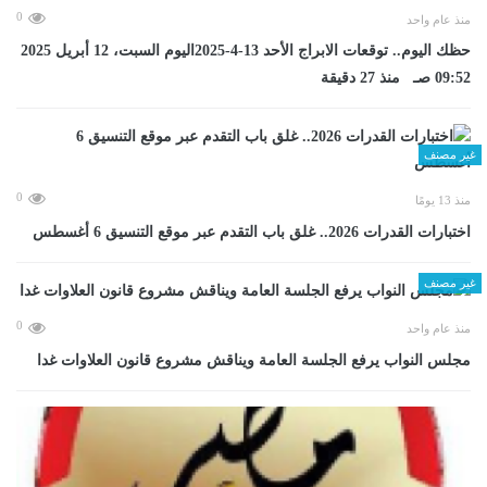
0
منذ عام واحد
حظك اليوم.. توقعات الابراج الأحد 13-4-2025اليوم السبت، 12 أبريل 2025
09:52 صـ منذ 27 دقيقة
غير مصنف
0
منذ 13 يومًا
اختبارات القدرات 2026.. غلق باب التقدم عبر موقع التنسيق 6 أغسطس
غير مصنف
0
منذ عام واحد
مجلس النواب يرفع الجلسة العامة ويناقش مشروع قانون العلاوات غدا