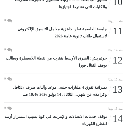
10
والكليات التى تشترط اجتيازها
0
منذ 13 يومًا
11
جامعة العاصمة تعلن جاهزية معامل التنسيق الإلكتروني
لاستقبال طلاب ثانوية عامة 2026
0
منذ 14 يومًا
12
جوتيريش: الشرق الأوسط يقترب من نقطة اللاسيطرة ويطالب
بوقف القتال فورا
0
منذ 15 يومًا
13
بميزانية تفوق 4 مليارات جنيه.. موعد وآليات صرف «تكافل
وكرامة» عن شهر... الثلاثاء، 14 يوليو 2026 10:46 صـ
0
منذ 15 يومًا
14
توقف خدمات الاتصالات والإنترنت فى كوبا بسبب استمرار أزمة
انقطاع الكهرباء