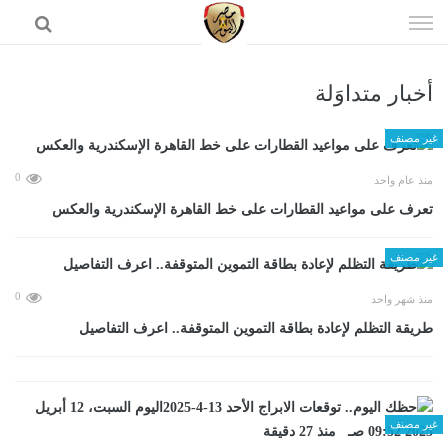
إذهب
الى
المحتوى
أخبار متداوَلة
الرئيسية
غير مصنف
0
منذ عام واحد
تعرف على مواعيد القطارات على خط القاهرة الإسكندرية والعكس
غير مصنف
0
منذ شهر واحد
طريقة التظلم لإعادة بطاقة التموين المتوقفة.. اعرف التفاصيل
غير مصنف