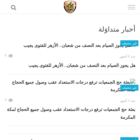
إذهب
الى
المحتوى
أخبار متداوَلة
الرئيسية
غير مصنف
0
منذ 6 أشهر
هل يجوز الصيام بعد النصف من شعبان.. الأزهر للفتوى يجيب
غير مصنف
0
منذ 3 أشهر
بعثة حج الجمعيات ترفع درجات الاستعداد عقب وصول جميع الحجاج لمكة
المكرمة
غير مصنف