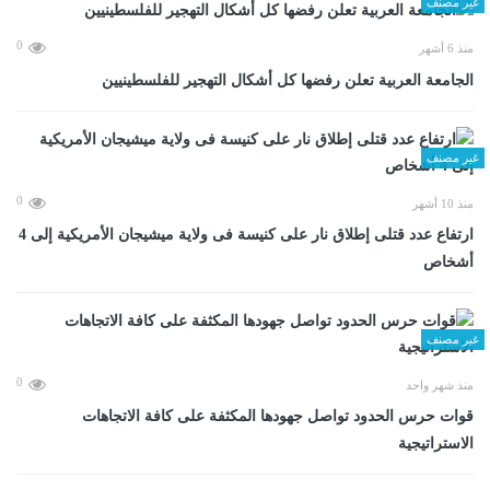
غير مصنف
0
منذ 6 أشهر
الجامعة العربية تعلن رفضها كل أشكال التهجير للفلسطينيين
غير مصنف
0
منذ 10 أشهر
ارتفاع عدد قتلى إطلاق نار على كنيسة فى ولاية ميشيجان الأمريكية إلى 4
أشخاص
غير مصنف
0
منذ شهر واحد
قوات حرس الحدود تواصل جهودها المكثفة على كافة الاتجاهات
الاستراتيجية