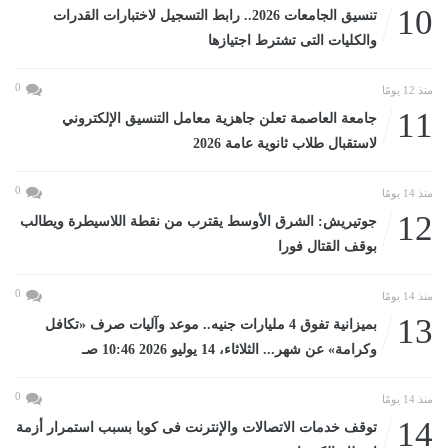
10
تنسيق الجامعات 2026.. رابط التسجيل لاختبارات القدرات
والكليات التى تشترط اجتيازها
0
منذ 12 يومًا
11
جامعة العاصمة تعلن جاهزية معامل التنسيق الإلكتروني
لاستقبال طلاب ثانوية عامة 2026
0
منذ 14 يومًا
12
جوتيريش: الشرق الأوسط يقترب من نقطة اللاسيطرة ويطالب
بوقف القتال فورا
0
منذ 14 يومًا
13
بميزانية تفوق 4 مليارات جنيه.. موعد وآليات صرف «تكافل
وكرامة» عن شهر... الثلاثاء، 14 يوليو 2026 10:46 صـ
0
منذ 14 يومًا
14
توقف خدمات الاتصالات والإنترنت فى كوبا بسبب استمرار أزمة