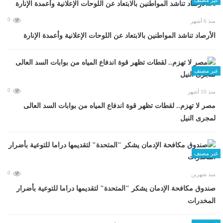
0
منذ 6 أشهر
الأرصاد تناشد المواطنين بالابتعاد عن اللوحات الإعلانية وأعمدة الإنارة
غير مصنف
0
منذ 10 أشهر
مصر لا تهزم.. لقطات تظهر قوة اندفاع المياه من بوابات السد العالى
لمجرى النيل
غير مصنف
0
منذ شهرين
صندوق مكافحة الإدمان يشكر "المتحدة" لتقديمها دراما للتوعية بأضرار
المخدرات