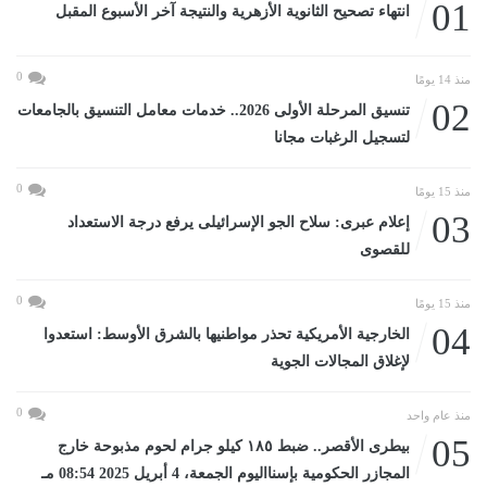
01
انتهاء تصحيح الثانوية الأزهرية والنتيجة آخر الأسبوع المقبل
0
منذ 14 يومًا
02
تنسيق المرحلة الأولى 2026.. خدمات معامل التنسيق بالجامعات
لتسجيل الرغبات مجانا
0
منذ 15 يومًا
03
إعلام عبرى: سلاح الجو الإسرائيلى يرفع درجة الاستعداد
للقصوى
0
منذ 15 يومًا
04
الخارجية الأمريكية تحذر مواطنيها بالشرق الأوسط: استعدوا
لإغلاق المجالات الجوية
0
منذ عام واحد
05
بيطرى الأقصر.. ضبط ١٨٥ كيلو جرام لحوم مذبوحة خارج
المجازر الحكومية بإسنااليوم الجمعة، 4 أبريل 2025 08:54 مـ