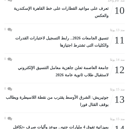
منذ عام واحد
10
تعرف على مواعيد القطارات على خط القاهرة الإسكندرية
والعكس
0
منذ 13 يومًا
11
تنسيق الجامعات 2026.. رابط التسجيل لاختبارات القدرات
والكليات التى تشترط اجتيازها
0
منذ 14 يومًا
12
جامعة العاصمة تعلن جاهزية معامل التنسيق الإلكتروني
لاستقبال طلاب ثانوية عامة 2026
0
منذ 15 يومًا
13
جوتيريش: الشرق الأوسط يقترب من نقطة اللاسيطرة ويطالب
بوقف القتال فورا
0
منذ 15 يومًا
بميزانية تفوق 4 مليارات جنيه.. موعد وآليات صرف «تكافل