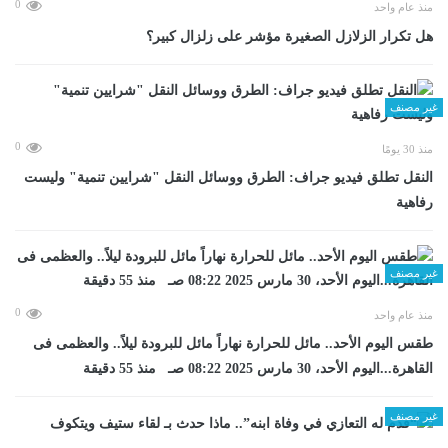
0
منذ عام واحد
هل تكرار الزلازل الصغيرة مؤشر على زلزال كبير؟
غير مصنف
0
منذ 30 يومًا
​النقل تطلق فيديو جراف: الطرق ووسائل النقل "شرايين تنمية" وليست
رفاهية
غير مصنف
0
منذ عام واحد
طقس اليوم الأحد.. مائل للحرارة نهاراً مائل للبرودة ليلاً.. والعظمى فى
القاهرة...اليوم الأحد، 30 مارس 2025 08:22 صـ منذ 55 دقيقة
غير مصنف