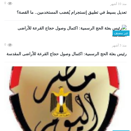
0
منذ 10 أشهر
تعديل بسيط في تطبيق إنستجرام يُغضب المستخدمين.. ما القصة؟
غير مصنف
0
منذ 3 أشهر
رئيس بعثة الحج الرسمية: اكتمال وصول حجاج القرعة للأراضى المقدسة