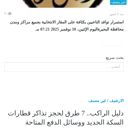
غير مصنف
0
منذ 9 أشهر
استمرار توافد الناخبين بكثافة على المقار الانتخابية بجميع مراكز ومدن
محافظة البحيرةاليوم الإثنين، 10 نوفمبر 2025 07:21 مـ
بحث سريع:
الارشيف
/
غير مصنف
دليل الراكب.. 7 طرق لحجز تذاكر قطارات
السكة الحديد ووسائل الدفع المتاحة