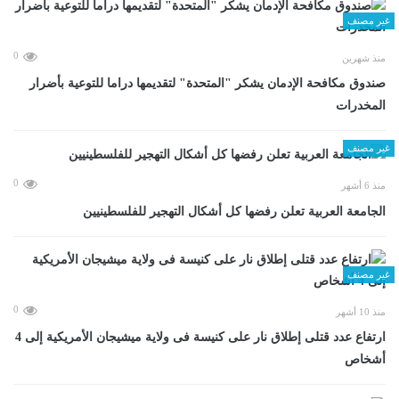
غير مصنف
0
منذ شهرين
صندوق مكافحة الإدمان يشكر "المتحدة" لتقديمها دراما للتوعية بأضرار
المخدرات
غير مصنف
0
منذ 6 أشهر
الجامعة العربية تعلن رفضها كل أشكال التهجير للفلسطينيين
غير مصنف
0
منذ 10 أشهر
ارتفاع عدد قتلى إطلاق نار على كنيسة فى ولاية ميشيجان الأمريكية إلى 4
أشخاص