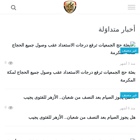
إذهب
الى
المحتوى
أخبار متداوَلة
الرئيسية
غير مصنف
0
منذ 3 أشهر
بعثة حج الجمعيات ترفع درجات الاستعداد عقب وصول جميع الحجاج لمكة
المكرمة
غير مصنف
0
منذ 6 أشهر
هل يجوز الصيام بعد النصف من شعبان.. الأزهر للفتوى يجيب