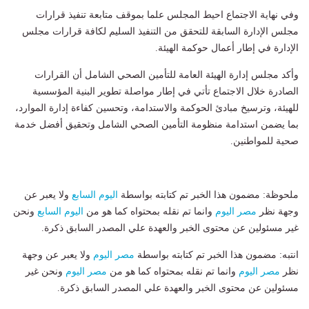
وفي نهاية الاجتماع احيط المجلس علما بموقف متابعة تنفيذ قرارات
مجلس الإدارة السابقة للتحقق من التنفيذ السليم لكافة قرارات مجلس
الإدارة في إطار أعمال حوكمة الهيئة.
وأكد مجلس إدارة الهيئة العامة للتأمين الصحي الشامل أن القرارات
الصادرة خلال الاجتماع تأتي في إطار مواصلة تطوير البنية المؤسسية
للهيئة، وترسيخ مبادئ الحوكمة والاستدامة، وتحسين كفاءة إدارة الموارد،
بما يضمن استدامة منظومة التأمين الصحي الشامل وتحقيق أفضل خدمة
صحية للمواطنين.
ملحوظة: مضمون هذا الخبر تم كتابته بواسطة
اليوم السابع
ولا يعبر عن
وجهة نظر
مصر اليوم
وانما تم نقله بمحتواه كما هو من
اليوم السابع
ونحن
غير مسئولين عن محتوى الخبر والعهدة علي المصدر السابق ذكرة.
انتبه: مضمون هذا الخبر تم كتابته بواسطة
مصر اليوم
ولا يعبر عن وجهة
نظر
مصر اليوم
وانما تم نقله بمحتواه كما هو من
مصر اليوم
ونحن غير
مسئولين عن محتوى الخبر والعهدة علي المصدر السابق ذكرة.