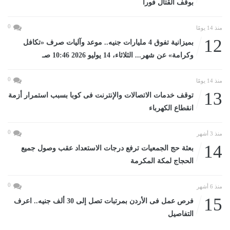
بوقف القتال فورا
0
منذ 14 يومًا
12
بميزانية تفوق 4 مليارات جنيه.. موعد وآليات صرف «تكافل
وكرامة» عن شهر... الثلاثاء، 14 يوليو 2026 10:46 صـ
0
منذ 14 يومًا
13
توقف خدمات الاتصالات والإنترنت فى كوبا بسبب استمرار أزمة
انقطاع الكهرباء
0
منذ 3 أشهر
14
بعثة حج الجمعيات ترفع درجات الاستعداد عقب وصول جميع
الحجاج لمكة المكرمة
0
منذ 6 أشهر
15
فرص عمل فى الأردن بمرتبات تصل إلى 30 ألف جنيه.. اعرف
التفاصيل