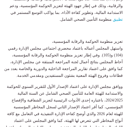
والرقابية، وذلك في إطار جهود الهيئة لتعزيز الحوكمة المؤسسية، ودعم
الاستدامة المالية، وتطوير كفاءة الأداء، بما يواكب التوسع المستمر في
تطبيق
منظومة التأمين الصحي الشامل.
تعزيز منظومة الحوكمة والرقابة المؤسسية،
واستهل المجلس أعماله باعتماد محضري اجتماعي مجلس الإدارة رقمي
(104) و(105). وفي إطار تعزيز منظومة الحوكمة والرقابة المؤسسية،
أحاط المجلس بنتائج أعمال لجنة المراجعة المنبثقة عن مجلس الإدارة،
كما وافق على اعتماد تقارير المراجعة الداخلية والدورية والخاصة بعدد من
قطاعات وفروع الهيئة المعنية بشئون المستفيدين ومقدمي الخدمة.
ووافق مجلس الإدارة على اعتماد الإصدار الأول للتقرير السنوي للحوكمة
والاستدامة للهيئة العامة للتأمين الصحي الشامل عن السنة المالية
2024/2025، باعتباره إحدى الأدوات الرئيسية لتعزيز الشفافية والإفصاح
المؤسسي، كما أقر اعتماد الإصدار الثاني لسجل المخاطر المؤسسية
للهيئة لعام 2026 والذي أوضح كفاءه الإدارة التنفيذية في التعامل مع كافة
أنواع المخاطر التي تتعرض لها الهيئة، كما وافق المجلس على اعتماد