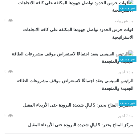
غير مصنف
0
منذ شهر واحد
قوات حرس الحدود تواصل جهودها المكثفة على كافة الاتجاهات
الاستراتيجية
غير مصنف
0
منذ 3 أشهر
الرئيس السيسى يعقد اجتماعًا لاستعراض موقف مشروعات الطاقة
الجديدة والمتجددة
غير مصنف
0
منذ 7 أشهر
مركز المناخ يحذر: 5 ليالٍ شديدة البرودة حتى الأربعاء المقبل