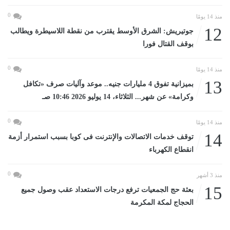
0
منذ 14 يومًا
12
جوتيريش: الشرق الأوسط يقترب من نقطة اللاسيطرة ويطالب
بوقف القتال فورا
0
منذ 14 يومًا
13
بميزانية تفوق 4 مليارات جنيه.. موعد وآليات صرف «تكافل
وكرامة» عن شهر... الثلاثاء، 14 يوليو 2026 10:46 صـ
0
منذ 14 يومًا
14
توقف خدمات الاتصالات والإنترنت فى كوبا بسبب استمرار أزمة
انقطاع الكهرباء
0
منذ 3 أشهر
15
بعثة حج الجمعيات ترفع درجات الاستعداد عقب وصول جميع
الحجاج لمكة المكرمة