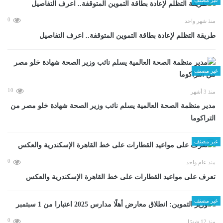
0
منذ شهر واحد
طريقة التظلم لإعادة بطاقة التموين المتوقفة.. اعرف التفاصيل
غير مصنف
10
منذ 3 أشهر
مدير منظمة الصحة العالمية يسلم نائب وزير الصحة شهادة خلو مصر من
التراكوما
غير مصنف
0
منذ عام واحد
تعرف على مواعيد القطارات على خط القاهرة الإسكندرية والعكس
غير مصنف
0
منذ 12 شهرًا