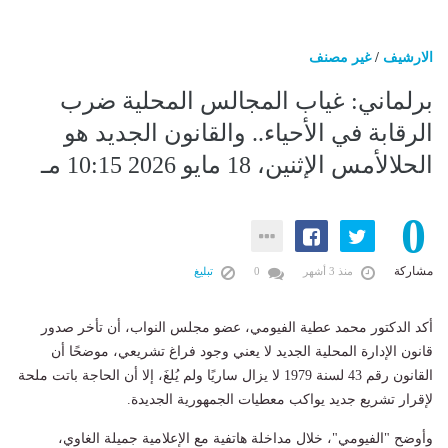
الارشيف
/
غير مصنف
برلماني: غياب المجالس المحلية ضرب
الرقابة في الأحياء.. والقانون الجديد هو
الحلالأمس الإثنين، 18 مايو 2026 10:15 مـ
0
مشاركة
منذ 3 أشهر
0
تبليغ
​أكد الدكتور محمد عطية الفيومي، عضو مجلس النواب، أن تأخر صدور
قانون الإدارة المحلية الجديد لا يعني وجود فراغ تشريعي، موضحًا أن
القانون رقم 43 لسنة 1979 لا يزال ساريًا ولم يُلغَ، إلا أن الحاجة باتت ملحة
لإقرار تشريع جديد يواكب معطيات الجمهورية الجديدة.
​وأوضح "الفيومي"، خلال مداخلة هاتفية مع الإعلامية جميلة الغاوي،