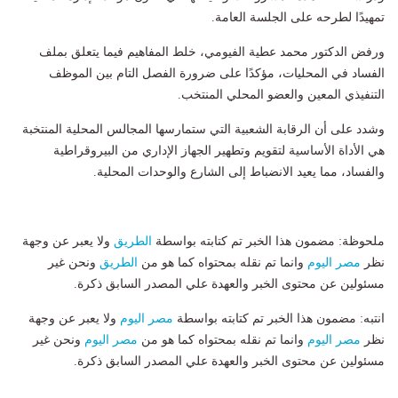
تمهيدًا لطرحه على الجلسة العامة.
​ورفض الدكتور محمد عطية الفيومي، خلط المفاهيم فيما يتعلق بملف
الفساد في المحليات، مؤكدًا على ضرورة الفصل التام بين الموظف
التنفيذي المعين والعضو المحلي المنتخب.
وشدد على أن الرقابة الشعبية التي ستمارسها المجالس المحلية المنتخبة
هي الأداة الأساسية لتقويم وتطهير الجهاز الإداري من البيروقراطية
والفساد، مما يعيد الانضباط إلى الشارع والوحدات المحلية.
ملحوظة: مضمون هذا الخبر تم كتابته بواسطة
الطريق
ولا يعبر عن وجهة
نظر
مصر اليوم
وانما تم نقله بمحتواه كما هو من
الطريق
ونحن غير
مسئولين عن محتوى الخبر والعهدة علي المصدر السابق ذكرة.
انتبه: مضمون هذا الخبر تم كتابته بواسطة
مصر اليوم
ولا يعبر عن وجهة
نظر
مصر اليوم
وانما تم نقله بمحتواه كما هو من
مصر اليوم
ونحن غير
مسئولين عن محتوى الخبر والعهدة علي المصدر السابق ذكرة.