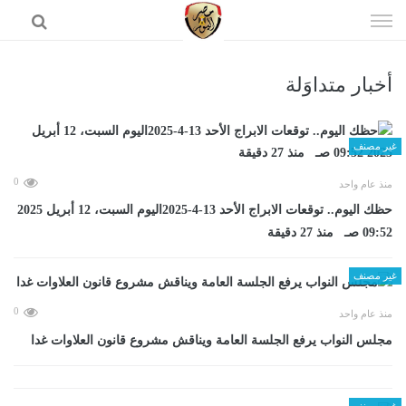
إذهب
الى
المحتوى
أخبار متداوَلة
الرئيسية
غير مصنف
0
منذ عام واحد
حظك اليوم.. توقعات الابراج الأحد 13-4-2025اليوم السبت، 12 أبريل 2025
09:52 صـ منذ 27 دقيقة
غير مصنف
0
منذ عام واحد
مجلس النواب يرفع الجلسة العامة ويناقش مشروع قانون العلاوات غدا
غير مصنف