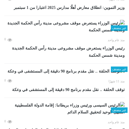
وزير التموين: انطلاق معارض أهلًا مدارس 2025 اعتبارا من 1 سبتمبر
غير مصنف
0
منذ عام واحد
رئيس الوزراء يستعرض موقف مشروعى مدينة رأس الحكمة الجديدة
ومدينة شمس الحكمة
غير مصنف
0
منذ 11 شهرًا
توقف الحلقة .. نقل مقدم برنامج 90 دقيقة إلى المستشفى في وعكة
غير مصنف
0
منذ عام واحد