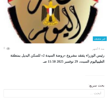
غير مصنف
0
منذ 8 أشهر
رئيس الوزراء يتفقد مشروع «روضة السيدة 2» للسكن البديل بمنطقة
الطيبياليوم السبت، 29 نوفمبر 2025 11:50 صـ
بحث سريع: