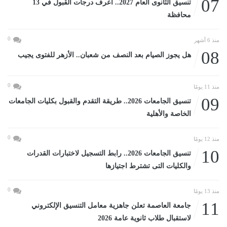
07
تنسيق الثانوى العام 2027.. اعرف درجات القبول في 13
محافظة
0
منذ 6 أشهر
08
هل يجوز الصيام بعد النصف من شعبان.. الأزهر للفتوى يجيب
0
منذ 11 يومًا
09
تنسيق الجامعات 2026.. طريقة التقدم والقبول بكليات الجامعات
الخاصة والأهلية
0
منذ 12 يومًا
10
تنسيق الجامعات 2026.. رابط التسجيل لاختبارات القدرات
والكليات التى تشترط اجتيازها
0
منذ 13 يومًا
11
جامعة العاصمة تعلن جاهزية معامل التنسيق الإلكتروني
لاستقبال طلاب ثانوية عامة 2026