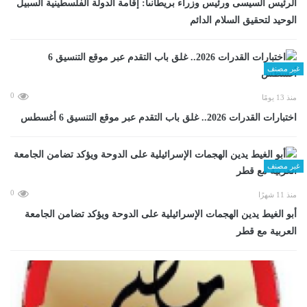
الرئيس السيسى ورئيس وزراء بريطانىا: إقامة الدولة الفلسطينية السبيل
الوحيد لتحقيق السلام الدائم
غير مصنف
0
منذ 13 يومًا
اختبارات القدرات 2026.. غلق باب التقدم عبر موقع التنسيق 6 أغسطس
غير مصنف
0
منذ 11 شهرًا
أبو الغيط يدين الهجمات الإسرائيلية على الدوحة ويؤكد تضامن الجامعة
العربية مع قطر