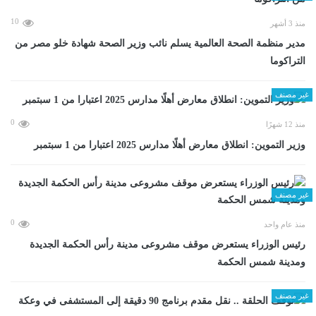
10
منذ 3 أشهر
مدير منظمة الصحة العالمية يسلم نائب وزير الصحة شهادة خلو مصر من
التراكوما
غير مصنف
0
منذ 12 شهرًا
وزير التموين: انطلاق معارض أهلًا مدارس 2025 اعتبارا من 1 سبتمبر
غير مصنف
0
منذ عام واحد
رئيس الوزراء يستعرض موقف مشروعى مدينة رأس الحكمة الجديدة
ومدينة شمس الحكمة
غير مصنف