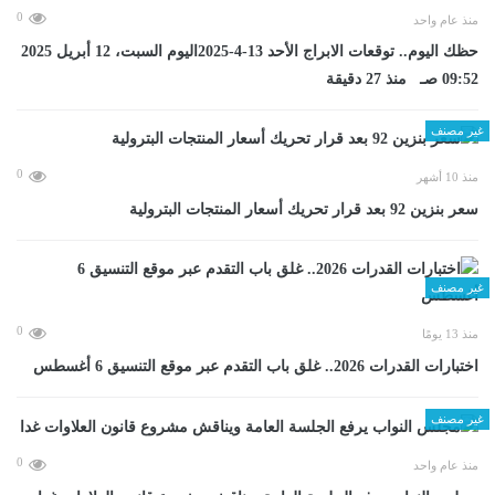
0
منذ عام واحد
حظك اليوم.. توقعات الابراج الأحد 13-4-2025اليوم السبت، 12 أبريل 2025
09:52 صـ منذ 27 دقيقة
غير مصنف
0
منذ 10 أشهر
سعر بنزين 92 بعد قرار تحريك أسعار المنتجات البترولية
غير مصنف
0
منذ 13 يومًا
اختبارات القدرات 2026.. غلق باب التقدم عبر موقع التنسيق 6 أغسطس
غير مصنف
0
منذ عام واحد