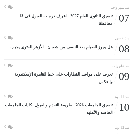
0
منذ شهر واحد
07
تنسيق الثانوى العام 2027.. اعرف درجات القبول في 13
محافظة
0
منذ 6 أشهر
08
هل يجوز الصيام بعد النصف من شعبان.. الأزهر للفتوى يجيب
0
منذ عام واحد
09
تعرف على مواعيد القطارات على خط القاهرة الإسكندرية
والعكس
0
منذ 11 يومًا
10
تنسيق الجامعات 2026.. طريقة التقدم والقبول بكليات الجامعات
الخاصة والأهلية
0
منذ 12 يومًا