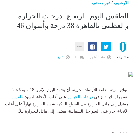
الارشيف
/
غير مصنف
الطقس اليوم.. ارتفاع بدرجات الحرارة
والعظمى بالقاهرة 38 درجة وأسوان 46
0
مشاركة
منذ 3 أشهر
0
تبليغ
تتوقع الهيئة العامة للأرصاد الجوية، أن يشهد اليوم الإثنين 18 مايو 2026،
استمرار الارتفاع في
درجات الحرارة
على أغلب الأنحاء، ل​يسود
طقس
معتدل إلى مائل للحرارة في الصباح الباكر، شديد الحرارة نهاراً على أغلب
الأنحاء، حار على السواحل الشمالية، معتدل إلى مائل للحرارة ليلاً.