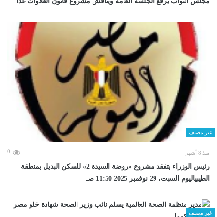
مجلس النواب يرفع الجلسة العامة ويناقش مشروع قانون العلاوات غدا
غير مصنف
0
منذ 8 أشهر
رئيس الوزراء يتفقد مشروع «روضة السيدة 2» للسكن البديل بمنطقة
الطيبياليوم السبت، 29 نوفمبر 2025 11:50 صـ
غير مصنف