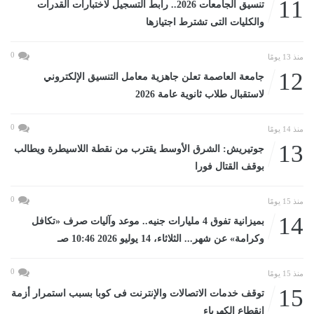
11
تنسيق الجامعات 2026.. رابط التسجيل لاختبارات القدرات
والكليات التى تشترط اجتيازها
0
منذ 13 يومًا
12
جامعة العاصمة تعلن جاهزية معامل التنسيق الإلكتروني
لاستقبال طلاب ثانوية عامة 2026
0
منذ 14 يومًا
13
جوتيريش: الشرق الأوسط يقترب من نقطة اللاسيطرة ويطالب
بوقف القتال فورا
0
منذ 15 يومًا
14
بميزانية تفوق 4 مليارات جنيه.. موعد وآليات صرف «تكافل
وكرامة» عن شهر... الثلاثاء، 14 يوليو 2026 10:46 صـ
0
منذ 15 يومًا
15
توقف خدمات الاتصالات والإنترنت فى كوبا بسبب استمرار أزمة
انقطاع الكهرباء