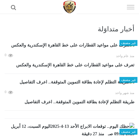
إذهب
الى
المحتوى
أخبار متداوَلة
الرئيسية
غير مصنف
0
منذ عام واحد
تعرف على مواعيد القطارات على خط القاهرة الإسكندرية والعكس
غير مصنف
0
منذ شهر واحد
طريقة التظلم لإعادة بطاقة التموين المتوقفة.. اعرف التفاصيل
غير مصنف