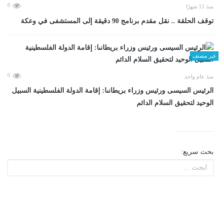
0
منذ 11 شهرًا
توقف الحلقة .. نقل مقدم برنامج 90 دقيقة إلى المستشفى في وعكة
غير مصنف
0
منذ عام واحد
الرئيس السيسى ورئيس وزراء بريطانىا: إقامة الدولة الفلسطينية السبيل
الوحيد لتحقيق السلام الدائم
بحث سريع: