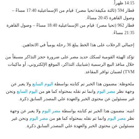
14:15 ظهراً.
قطار 594 (ثالثة مكيفة/تحيا مصر): قيام من الإسماعيلية 17:40 مساءً –
وصول القاهرة 20:45 مساءً.
قطار 962 (تحيا مصر): قيام من الإسماعيلية 18:40 مساءً – وصول القاهرة
21:35 مساءً.
إجمالي الرحلات على هذا الخط يبلغ 36 رحلة يومياً في الاتجاهين.
تؤكد الهيئة القومية لسكك حديد مصر على ضرورة حجز التذاكر مسبقاً من
خلال منافذ البيع الرسمية (شبابيك التذاكر، الموقع الإلكتروني، أو ماكينات
TVM) لضمان توافر المقاعد.
ملحوظة: مضمون هذا الخبر تم كتابته بواسطة
اليوم السابع
ولا يعبر عن
وجهة نظر
مصر اليوم
وانما تم نقله بمحتواه كما هو من
اليوم السابع
ونحن
غير مسئولين عن محتوى الخبر والعهدة علي المصدر السابق ذكرة.
انتبه: مضمون هذا الخبر تم كتابته بواسطة
مصر اليوم
ولا يعبر عن وجهة
نظر
مصر اليوم
وانما تم نقله بمحتواه كما هو من
مصر اليوم
ونحن غير
مسئولين عن محتوى الخبر والعهدة علي المصدر السابق ذكرة.