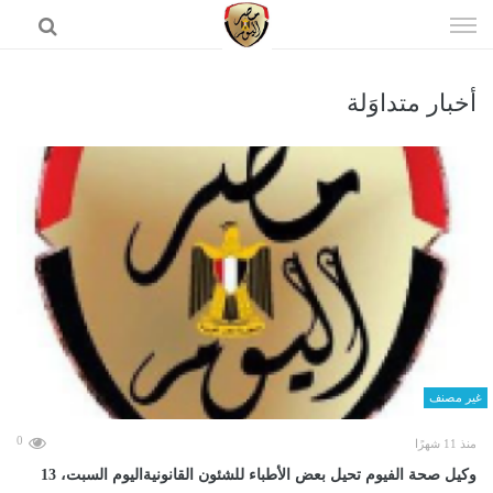
إذهب
الى
المحتوى
أخبار متداوَلة
الرئيسية
غير مصنف
0
منذ 11 شهرًا
وكيل صحة الفيوم تحيل بعض الأطباء للشئون القانونيةاليوم السبت، 13