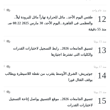
0
منذ عام واحد
12
طقس اليوم الأحد.. مائل للحرارة نهاراً مائل للبرودة ليلاً..
والعظمى فى القاهرة...اليوم الأحد، 30 مارس 2025 08:22 صـ
منذ 55 دقيقة
0
منذ 15 يومًا
13
تنسيق الجامعات 2026.. رابط التسجيل لاختبارات القدرات
والكليات التى تشترط اجتيازها
0
منذ 17 يومًا
14
جوتيريش: الشرق الأوسط يقترب من نقطة اللاسيطرة ويطالب
بوقف القتال فورا
0
منذ 21 يومًا
15
تنسيق الجامعات 2026.. موقع التنسيق يواصل إتاحة التسجيل
لاختبارات القدرات