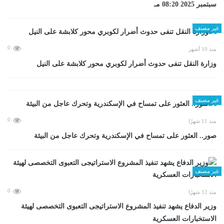
سبتمبر 2025 08:20 مـ
غير مصنف
0
منذ 10 أشهر
وزارة النقل تنفى حدوث أضرار لكوبري محور كلابشة على النيل
غير مصنف
0
منذ 11 شهرًا
صور.. العثور على تمساح في الإسكندرية وتحرك عاجل من البيئة
غير مصنف
0
منذ 12 شهرًا
وزير الدفاع يشهد تنفيذ المشروع الاستراتيجى التعبوى التخصصى لهيئة
الاستخبارات العسكرية