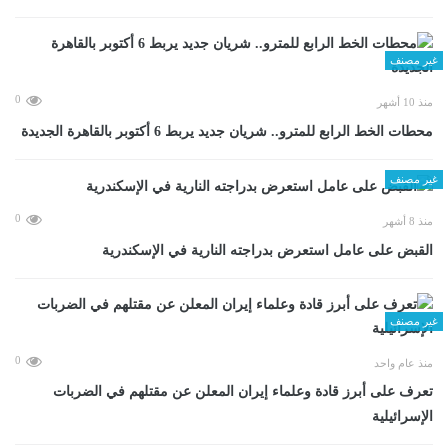
غير مصنف
0
منذ 10 أشهر
محطات الخط الرابع للمترو.. شريان جديد يربط 6 أكتوبر بالقاهرة الجديدة
غير مصنف
0
منذ 8 أشهر
القبض على عامل استعرض بدراجته النارية في الإسكندرية
غير مصنف
0
منذ عام واحد
تعرف على أبرز قادة وعلماء إيران المعلن عن مقتلهم في الضربات
الإسرائيلية