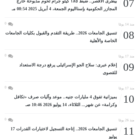
07
بيطرى الأقصر.. ضبط ١٨٥ كيلو جرام لحوم مذبوحة خارج
المجازر الحكومية بإسنااليوم الجمعة، 4 أبريل 2025 08:54 مـ
0
منذ 14 يومًا
08
تنسيق الجامعات 2026.. طريقة التقدم والقبول بكليات الجامعات
الخاصة والأهلية
0
منذ 17 يومًا
09
إعلام عبرى: سلاح الجو الإسرائيلى يرفع درجة الاستعداد
للقصوى
0
منذ 17 يومًا
10
بميزانية تفوق 4 مليارات جنيه.. موعد وآليات صرف «تكافل
وكرامة» عن شهر... الثلاثاء، 14 يوليو 2026 10:46 صـ
0
منذ 26 يومًا
11
تنسيق الجامعات 2026.. إتاحة التسجيل لاختبارات القدرات 17
يوليو