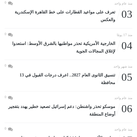
0
منذ عام واحد
03
تعرف على مواعيد القطارات على خط القاهرة الإسكندرية
والعكس
0
منذ 17 يومًا
04
الخارجية الأمريكية تحذر مواطنيها بالشرق الأوسط: استعدوا
لإغلاق المجالات الجوية
0
منذ شهر واحد
05
تنسيق الثانوى العام 2027.. اعرف درجات القبول في 13
محافظة
0
منذ عام واحد
06
موسكو تحذر واشنطن: دعم إسرائيل تصعيد خطير يهدد بتفجير
أوضاع المنطقة
0
منذ عام واحد