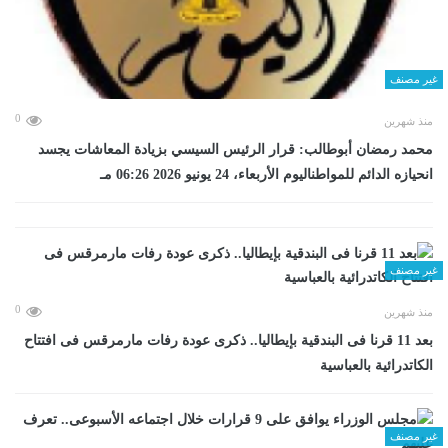
غير مصنف
0
منذ شهرين
محمد رمضان أبوطالب: قرار الرئيس السيسي بزيادة المعاشات يجسد
انحيازه الدائم للمواطناليوم الأربعاء، 24 يونيو 2026 06:26 مـ
غير مصنف
0
منذ شهرين
بعد 11 قرنا فى البندقية بإيطاليا.. ذكرى عودة رفات مارمرقس فى افتتاح
الكاتدرائية بالعباسية
غير مصنف