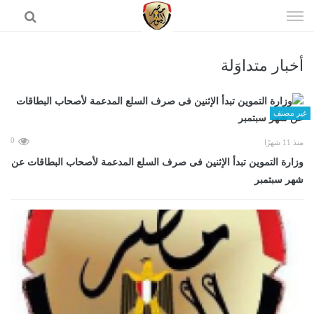
إذهب
الى
المحتوى
أخبار متداوَلة
الرئيسية
غير مصنف
0
منذ 11 شهرًا
وزارة التموين تبدأ الإثنين فى صرف السلع المدعمة لأصحاب البطاقات عن
شهر سبتمبر