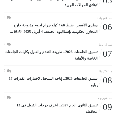
05
لإغلاق المجالات الجوية
0
منذ عام واحد
06
بيطرى الأقصر.. ضبط ١٨٥ كيلو جرام لحوم مذبوحة خارج
المجازر الحكومية بإسنااليوم الجمعة، 4 أبريل 2025 08:54 مـ
0
منذ 13 يومًا
07
تنسيق الجامعات 2026.. طريقة التقدم والقبول بكليات الجامعات
الخاصة والأهلية
0
منذ 24 يومًا
08
تنسيق الجامعات 2026.. إتاحة التسجيل لاختبارات القدرات 17
يوليو
0
منذ شهر واحد
09
تنسيق الثانوى العام 2027.. اعرف درجات القبول في 13
محافظة