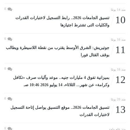
0
منذ 14 يومًا
10
تنسيق الجامعات 2026.. رابط التسجيل لاختبارات القدرات
والكليات التى تشترط اجتيازها
0
منذ 16 يومًا
11
جوتيريش: الشرق الأوسط يقترب من نقطة اللاسيطرة ويطالب
بوقف القتال فورا
0
منذ 16 يومًا
12
بميزانية تفوق 4 مليارات جنيه.. موعد وآليات صرف «تكافل
وكرامة» عن شهر... الثلاثاء، 14 يوليو 2026 10:46 صـ
0
منذ 20 يومًا
13
تنسيق الجامعات 2026.. موقع التنسيق يواصل إتاحة التسجيل
لاختبارات القدرات
0
منذ عام واحد