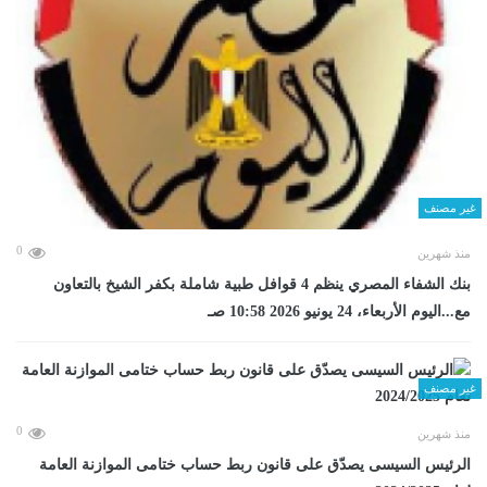
غير مصنف
0
منذ شهرين
بنك الشفاء المصري ينظم 4 قوافل طبية شاملة بكفر الشيخ بالتعاون
مع...اليوم الأربعاء، 24 يونيو 2026 10:58 صـ
غير مصنف
0
منذ شهرين
الرئيس السيسى يصدّق على قانون ربط حساب ختامى الموازنة العامة