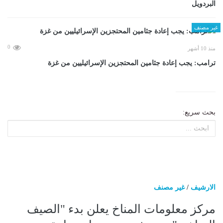
البردويل
غير مصنف
0
منذ 10 أشهر
ترامب: يجب إعادة جثامين المحتجزين الإسرائيليين من غزة
بحث سريع:
الارشيف
/
غير مصنف
مركز معلومات المناخ يعلن بدء "الصيف