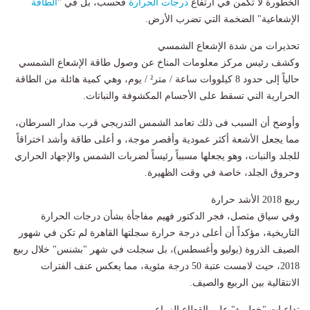
الخطورة لا تكمن في ارتفاع
درجات الحرارة
فحسب، بل في "
الطاقة
الإشعاعية" الضخمة التي تضرب الأرض.
تحذيرات من شدة الإشعاع الشمسي
وكشف رئيس مركز معلومات المناخ عن وصول طاقة الإشعاع الشمسي
حالياً إلى حدود 8 كيلووات ساعة / متر² / يوم، وهي كمية هائلة من الطاقة
الحرارية التي تسقط على الأجسام المكشوفة والنباتات.
وأوضح أن السبب فى ذلك تعامد الشمس التدريجي قرب مدار السرطان،
مما يجعل الأشعة أكثر عمودية وأقصر موجة، و أعلى طاقة وأشد اختراقاً
للجلد والنبات، وهو يجعلها مسبباً رئيساً لضربات الشمس والإجهاد الحراري
وحروق الجلد، خاصة في وقت الظهيرة.
ربيع 2018 الأشد حرارة
وفي سياق متصل، فجر الدكتور فهيم مفاجأة بشأن درجات الحرارة
التاريخية، مؤكداً أن أعلى درجة حرارة سجلتها القاهرة لم تكن في شهور
الصيف الذروة (يوليو وأغسطس)، بل سجلت في شهر "بشنس" خلال ربيع
2018، حيث لامست عتبة 50 درجة مئوية، مما يعكس عنف الفترات
الانتقالية بين الربيع والصيف.
تداعيات "خطيرة" على القطاع الزراعي