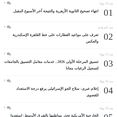
0
منذ 16 يومًا
01
انتهاء تصحيح الثانوية الأزهرية والنتيجة آخر الأسبوع المقبل
0
منذ عام واحد
02
تعرف على مواعيد القطارات على خط القاهرة الإسكندرية
والعكس
0
منذ 15 يومًا
03
تنسيق المرحلة الأولى 2026.. خدمات معامل التنسيق بالجامعات
لتسجيل الرغبات مجانا
0
منذ 16 يومًا
04
إعلام عبرى: سلاح الجو الإسرائيلى يرفع درجة الاستعداد
للقصوى
0
منذ 16 يومًا
الخارجية الأمريكية تحذر مواطنيها بالشرق الأوسط: استعدوا