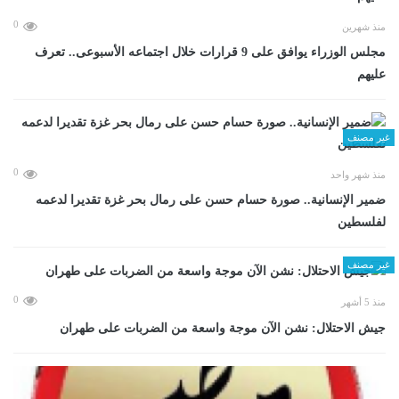
0
منذ شهرين
مجلس الوزراء يوافق على 9 قرارات خلال اجتماعه الأسبوعى.. تعرف
عليهم
غير مصنف
0
منذ شهر واحد
ضمير الإنسانية.. صورة حسام حسن على رمال بحر غزة تقديرا لدعمه
لفلسطين
غير مصنف
0
منذ 5 أشهر
جيش الاحتلال: نشن الآن موجة واسعة من الضربات على طهران