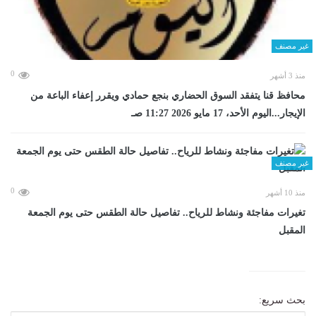
غير مصنف
0
منذ 3 أشهر
محافظ قنا يتفقد السوق الحضاري بنجع حمادي ويقرر إعفاء الباعة من
الإيجار...اليوم الأحد، 17 مايو 2026 11:27 صـ
غير مصنف
0
منذ 10 أشهر
تغيرات مفاجئة ونشاط للرياح.. تفاصيل حالة الطقس حتى يوم الجمعة
المقبل
بحث سريع: