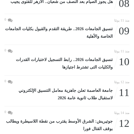
08
هل يجوز الصيام بعد النصف من شعبان.. الأزهر للفتوى يجيب
0
منذ 11 يومًا
09
تنسيق الجامعات 2026.. طريقة التقدم والقبول بكليات الجامعات
الخاصة والأهلية
0
منذ 11 يومًا
10
تنسيق الجامعات 2026.. رابط التسجيل لاختبارات القدرات
والكليات التى تشترط اجتيازها
0
منذ 12 يومًا
11
جامعة العاصمة تعلن جاهزية معامل التنسيق الإلكتروني
لاستقبال طلاب ثانوية عامة 2026
0
منذ 14 يومًا
12
جوتيريش: الشرق الأوسط يقترب من نقطة اللاسيطرة ويطالب
بوقف القتال فورا