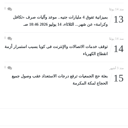
0
منذ 14 يومًا
13
بميزانية تفوق 4 مليارات جنيه.. موعد وآليات صرف «تكافل
وكرامة» عن شهر... الثلاثاء، 14 يوليو 2026 10:46 صـ
0
منذ 14 يومًا
14
توقف خدمات الاتصالات والإنترنت فى كوبا بسبب استمرار أزمة
انقطاع الكهرباء
0
منذ 3 أشهر
15
بعثة حج الجمعيات ترفع درجات الاستعداد عقب وصول جميع
الحجاج لمكة المكرمة