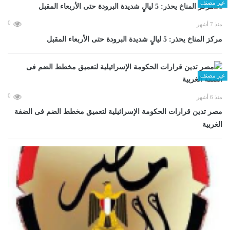
غير مصنف
0
منذ 7 أشهر
مركز المناخ يحذر: 5 ليالٍ شديدة البرودة حتى الأربعاء المقبل
غير مصنف
0
منذ 6 أشهر
مصر تدين قرارات الحكومة الإسرائيلية لتعميق مخطط الضم فى الضفة
الغربية