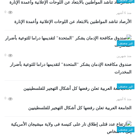
0
منذ 6 أشهر
الأرصاد تناشد المواطنين بالابتعاد عن اللوحات الإعلانية وأعمدة الإنارة
غير مصنف
0
منذ شهرين
صندوق مكافحة الإدمان يشكر "المتحدة" لتقديمها دراما للتوعية بأضرار
المخدرات
غير مصنف
0
منذ 6 أشهر
الجامعة العربية تعلن رفضها كل أشكال التهجير للفلسطينيين
غير مصنف