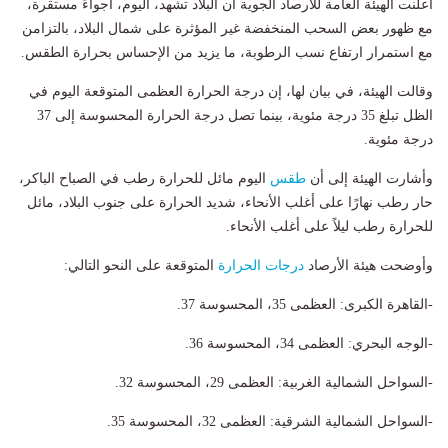
أعلنت الهيئة العامة للأرصاد الجوية أن البلاد تشهد، اليوم، أجواءً مستقرة،
مع ظهور بعض السحب المنخفضة غير المؤثرة على شمال البلاد، بالتزامن
مع استمرار ارتفاع نسب الرطوبة، ما يزيد من الإحساس بحرارة الطقس.
وقالت الهيئة، في بيان لها، إن درجة الحرارة العظمى المتوقعة اليوم في
الظل تبلغ 35 درجة مئوية، بينما تصل درجة الحرارة المحسوسة إلى 37
درجة مئوية.
وأشارت الهيئة إلى أن
طقس
اليوم مائل للحرارة رطب في الصباح الباكر،
حار رطب نهارًا على أغلب الأنحاء، شديد الحرارة على جنوب البلاد، مائل
للحرارة رطب ليلاً على أغلب الأنحاء.
وأوضحت هيئة الأرصاد
درجات الحرارة
المتوقعة على النحو التالي:
-القاهرة الكبرى: العظمى 35، المحسوسة 37.
-الوجه البحري: العظمى 34، المحسوسة 36.
-السواحل الشمالية الغربية: العظمى 29، المحسوسة 32.
-السواحل الشمالية الشرقية: العظمى 32، المحسوسة 35.