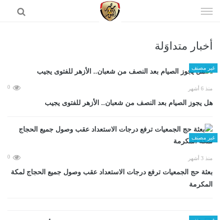
إذهب
الى
المحتوى
أخبار متداوَلة
الرئيسية
غير مصنف
0
منذ 6 أشهر
هل يجوز الصيام بعد النصف من شعبان.. الأزهر للفتوى يجيب
غير مصنف
0
منذ 3 أشهر
بعثة حج الجمعيات ترفع درجات الاستعداد عقب وصول جميع الحجاج لمكة
المكرمة
غير مصنف