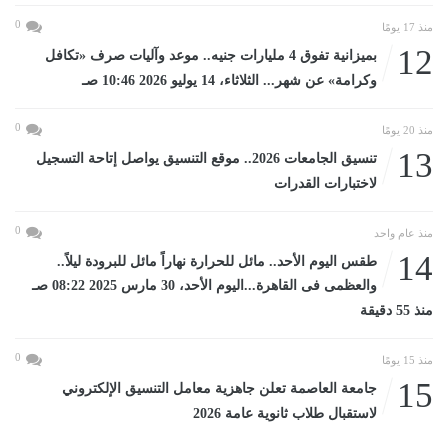
0
منذ 17 يومًا
12
بميزانية تفوق 4 مليارات جنيه.. موعد وآليات صرف «تكافل
وكرامة» عن شهر... الثلاثاء، 14 يوليو 2026 10:46 صـ
0
منذ 20 يومًا
13
تنسيق الجامعات 2026.. موقع التنسيق يواصل إتاحة التسجيل
لاختبارات القدرات
0
منذ عام واحد
14
طقس اليوم الأحد.. مائل للحرارة نهاراً مائل للبرودة ليلاً..
والعظمى فى القاهرة...اليوم الأحد، 30 مارس 2025 08:22 صـ
منذ 55 دقيقة
0
منذ 15 يومًا
15
جامعة العاصمة تعلن جاهزية معامل التنسيق الإلكتروني
لاستقبال طلاب ثانوية عامة 2026