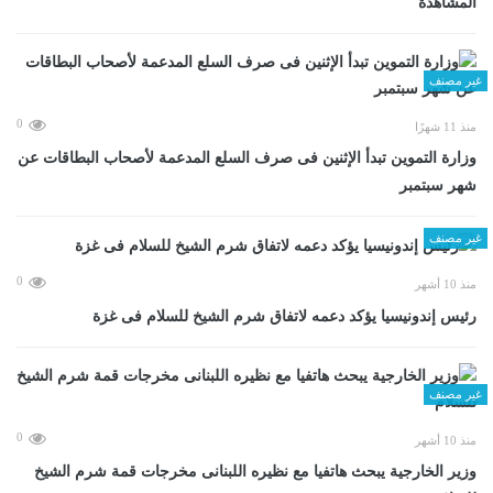
المشاهدة
غير مصنف
0
منذ 11 شهرًا
وزارة التموين تبدأ الإثنين فى صرف السلع المدعمة لأصحاب البطاقات عن
شهر سبتمبر
غير مصنف
0
منذ 10 أشهر
رئيس إندونيسيا يؤكد دعمه لاتفاق شرم الشيخ للسلام فى غزة
غير مصنف
0
منذ 10 أشهر
وزير الخارجية يبحث هاتفيا مع نظيره اللبنانى مخرجات قمة شرم الشيخ