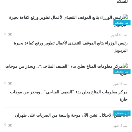
للسلام
غير مصنف
0
منذ 10 أشهر
رئيس الوزراء يتابع الموقف التنفيذى لأعمال تطوير ورفع كفاءة بحيرة
البردويل
غير مصنف
0
منذ 3 أشهر
مركز معلومات المناخ يعلن بدء "الصيف المناخى".. ويحذر من موجات
حارة
غير مصنف
0
منذ 5 أشهر