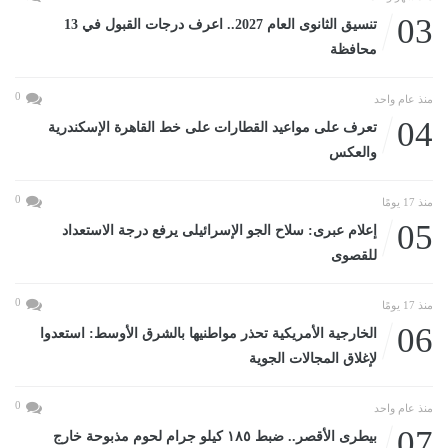
03
تنسيق الثانوى العام 2027.. اعرف درجات القبول في 13
محافظة
0
منذ عام واحد
04
تعرف على مواعيد القطارات على خط القاهرة الإسكندرية
والعكس
0
منذ 17 يومًا
05
إعلام عبرى: سلاح الجو الإسرائيلى يرفع درجة الاستعداد
للقصوى
0
منذ 17 يومًا
06
الخارجية الأمريكية تحذر مواطنيها بالشرق الأوسط: استعدوا
لإغلاق المجالات الجوية
0
منذ عام واحد
07
بيطرى الأقصر.. ضبط ١٨٥ كيلو جرام لحوم مذبوحة خارج