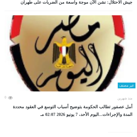
جيش الاحتلال: نشن الآن موجة واسعة من الضربات على طهران
غير مصنف
0
منذ شهرين
أمل عصفور تطالب الحكومة بتوضيح أسباب التوسع في العقود محددة
المدة والإجراءات...اليوم الأحد، 7 يونيو 2026 02:07 مـ