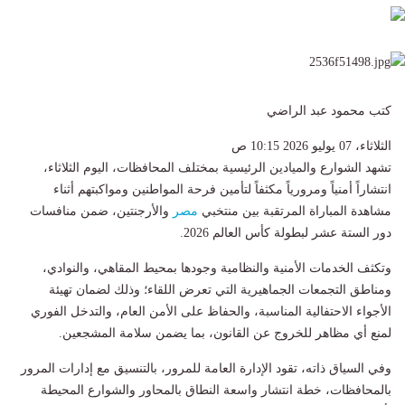
كتب محمود عبد الراضي
الثلاثاء، 07 يوليو 2026 10:15 ص
تشهد الشوارع والميادين الرئيسية بمختلف المحافظات، اليوم الثلاثاء،
انتشاراً أمنياً ومرورياً مكثفاً لتأمين فرحة المواطنين ومواكبتهم أثناء
مشاهدة المباراة المرتقبة بين منتخبي
مصر
والأرجنتين، ضمن منافسات
دور الستة عشر لبطولة كأس العالم 2026.
وتكثف الخدمات الأمنية والنظامية وجودها بمحيط المقاهي، والنوادي،
ومناطق التجمعات الجماهيرية التي تعرض اللقاء؛ وذلك لضمان تهيئة
الأجواء الاحتفالية المناسبة، والحفاظ على الأمن العام، والتدخل الفوري
لمنع أي مظاهر للخروج عن القانون، بما يضمن سلامة المشجعين.
وفي السياق ذاته، تقود الإدارة العامة للمرور، بالتنسيق مع إدارات المرور
بالمحافظات، خطة انتشار واسعة النطاق بالمحاور والشوارع المحيطة