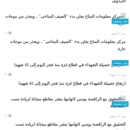
البردويل
غير مصنف
0
منذ 3 أشهر
مركز معلومات المناخ يعلن بدء "الصيف المناخى".. ويحذر من موجات
حارة
غير مصنف
0
منذ 11 شهرًا
ارتفاع حصيلة الشهداء في قطاع غزة منذ فجر اليوم إلى 42 شهيدا
غير مصنف
0
منذ 11 شهرًا
التحقيق مع الراقصة بوسي لاتهامها بنشر مقاطع مبتذلة لزيادة نسب