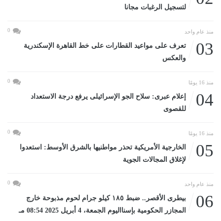
لتسجيل الرغبات مجانا
0
منذ عام واحد
03
تعرف على مواعيد القطارات على خط القاهرة الإسكندرية
والعكس
0
منذ 16 يومًا
04
إعلام عبرى: سلاح الجو الإسرائيلى يرفع درجة الاستعداد
للقصوى
0
منذ 16 يومًا
05
الخارجية الأمريكية تحذر مواطنيها بالشرق الأوسط: استعدوا
لإغلاق المجالات الجوية
0
منذ عام واحد
06
بيطرى الأقصر.. ضبط ١٨٥ كيلو جرام لحوم مذبوحة خارج
المجازر الحكومية بإسنااليوم الجمعة، 4 أبريل 2025 08:54 مـ