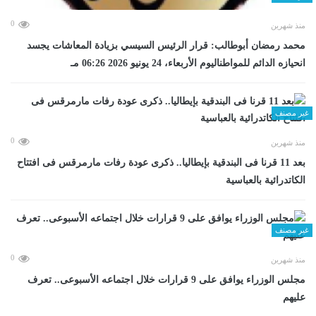
0
منذ شهرين
محمد رمضان أبوطالب: قرار الرئيس السيسي بزيادة المعاشات يجسد
انحيازه الدائم للمواطناليوم الأربعاء، 24 يونيو 2026 06:26 مـ
غير مصنف
0
منذ شهرين
بعد 11 قرنا فى البندقية بإيطاليا.. ذكرى عودة رفات مارمرقس فى افتتاح
الكاتدرائية بالعباسية
غير مصنف
0
منذ شهرين
مجلس الوزراء يوافق على 9 قرارات خلال اجتماعه الأسبوعى.. تعرف
عليهم