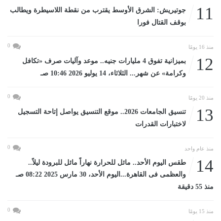
11
جوتيريش: الشرق الأوسط يقترب من نقطة اللاسيطرة ويطالب
بوقف القتال فورا
0
منذ 16 يومًا
12
بميزانية تفوق 4 مليارات جنيه.. موعد وآليات صرف «تكافل
وكرامة» عن شهر... الثلاثاء، 14 يوليو 2026 10:46 صـ
0
منذ 20 يومًا
13
تنسيق الجامعات 2026.. موقع التنسيق يواصل إتاحة التسجيل
لاختبارات القدرات
0
منذ عام واحد
14
طقس اليوم الأحد.. مائل للحرارة نهاراً مائل للبرودة ليلاً..
والعظمى فى القاهرة...اليوم الأحد، 30 مارس 2025 08:22 صـ
منذ 55 دقيقة
0
منذ 15 يومًا