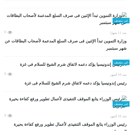
غير مصنف
0
منذ 11 شهرًا
وزارة التموين تبدأ الإثنين فى صرف السلع المدعمة لأصحاب البطاقات عن
شهر سبتمبر
غير مصنف
0
منذ 10 أشهر
رئيس إندونيسيا يؤكد دعمه لاتفاق شرم الشيخ للسلام فى غزة
غير مصنف
0
منذ 10 أشهر
رئيس الوزراء يتابع الموقف التنفيذى لأعمال تطوير ورفع كفاءة بحيرة