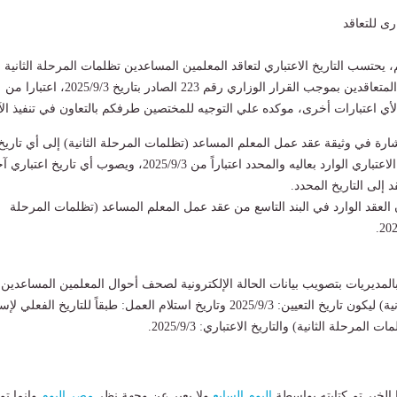
رى للتعاقد
، يحتسب التاريخ الاعتباري لتعاقد المعلمين المساعدين تظلمات المرحلة الثانية 
المعلمين المساعدين المتعاقدين بموجب القرار الوزاري رقم 223 الصادر بتاريخ 2025/9/3، اعتبارا من
شارة في وثيقة عقد عمل المعلم المساعد (تظلمات المرحلة الثانية) إلى أي تاريخ
اعتباري خلاف التاريخ الاعتباري الوارد بعاليه والمحدد اعتباراً من 2025/9/3، ويصوب أي تاريخ اعتب
 إلى التاريخ المحدد.
العقد الوارد في البند التاسع من عقد عمل المعلم المساعد (تظلمات المرحلة
بالمديريات بتصويب بيانات الحالة الإلكترونية لصحف أحوال المعلمين المساعدين
(تظلمات المرحلة الثانية) ليكون تاريخ التعيين: 2025/9/3 وتاريخ استلام العمل: طبقاً للتاريخ الفعلي
مرحلة الثانية) والتاريخ الاعتباري: 2025/9/3.
لخبر تم كتابته بواسطة
اليوم السابع
ولا يعبر عن وجهة نظر
مصر اليوم
وانما تم