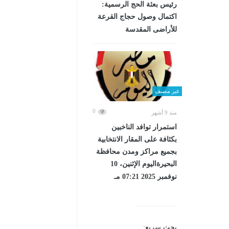
رئيس بعثة الحج الرسمية:
اكتمال وصول حجاج القرعة
للأراضى المقدسة
غير مصنف
0
منذ 9 أشهر
استمرار توافد الناخبين
بكثافة على المقار الانتخابية
بجميع مراكز ومدن محافظة
البحيرةاليوم الإثنين، 10
نوفمبر 2025 07:21 مـ
بحث سريع: