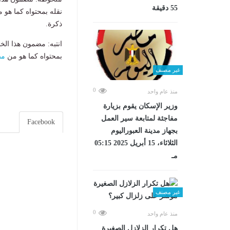
55 دقيقة
نقله بمحتواه كما هو 
ذكرة.
انتبه: مضمون هذا الخ
بمحتواه كما هو من
مص
غير مصنف
0
منذ عام واحد
وزير الإسكان يقوم بزيارة
مفاجئة لمتابعة سير العمل
Facebook
بجهاز مدينة العبوراليوم
الثلاثاء، 15 أبريل 2025 05:15
مـ
غير مصنف
0
منذ عام واحد
هل تكرار الزلازل الصغيرة