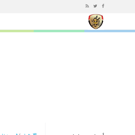
إذهب
الى
المحتوى