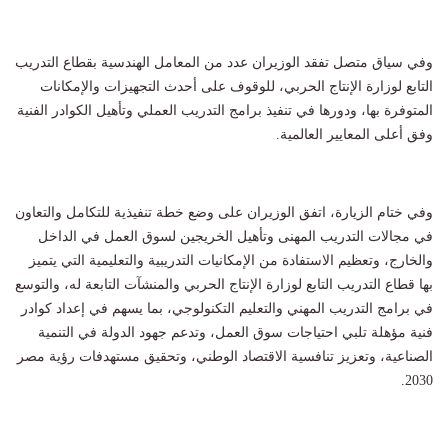
وفي سياق متصل تفقد الوزيران عدد من المعامل الهندسية بقطاع التدريب
التابع لوزارة الإنتاج الحربي، للوقوف على أحدث التجهيزات والإمكانات
المتوفرة بها، ودورها في تنفيذ برامج التدريب العملي وتأهيل الكوادر الفنية
وفق أعلى المعايير العالمية.
وفي ختام الزيارة، اتفق الوزيران على وضع خطة تنفيذية للتكامل والتعاون
في مجالات التدريب المهنى وتأهيل الخريجين لسوق العمل في الداخل
والخارج، وتعظيم الاستفادة من الإمكانيات التدريبية والتعليمية التي يتميز
بها قطاع التدريب التابع لوزارة الإنتاج الحربي والمنشآت التابعة له، والتوسع
في برامج التدريب المهني والتعليم التكنولوجي، بما يسهم في إعداد كوادر
فنية مؤهلة تلبي احتياجات سوق العمل، وتدعم جهود الدولة في التنمية
الصناعية، وتعزيز تنافسية الاقتصاد الوطني، وتحقيق مستهدفات رؤية مصر
2030.