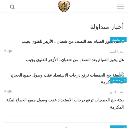
إذهب
الى
المحتوى
أخبار متداوَلة
الرئيسية
غير مصنف
0
منذ 6 أشهر
هل يجوز الصيام بعد النصف من شعبان.. الأزهر للفتوى يجيب
غير مصنف
0
منذ 3 أشهر
بعثة حج الجمعيات ترفع درجات الاستعداد عقب وصول جميع الحجاج لمكة
المكرمة
غير مصنف