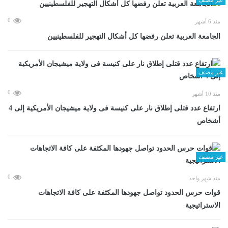
0
منذ 6 أشهر
الجامعة العربية تعلن رفضها كل أشكال التهجير للفلسطينيين
غير مصنف
0
منذ 10 أشهر
ارتفاع عدد قتلى إطلاق نار على كنيسة فى ولاية ميشيجان الأمريكية إلى 4
أشخاص
غير مصنف
0
منذ شهر واحد
قوات حرس الحدود تواصل جهودها المكثفة على كافة الاتجاهات
الاستراتيجية