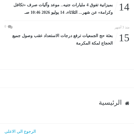
14
بميزانية تفوق 4 مليارات جنيه.. موعد وآليات صرف «تكافل
وكرامة» عن شهر... الثلاثاء، 14 يوليو 2026 10:46 صـ
0
منذ 3 أشهر
15
بعثة حج الجمعيات ترفع درجات الاستعداد عقب وصول جميع
الحجاج لمكة المكرمة
الرئيسية
الرجوع الى الاعلى