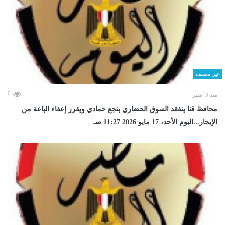
غير مصنف
0
منذ 3 أشهر
محافظ قنا يتفقد السوق الحضاري بنجع حمادي ويقرر إعفاء الباعة من
الإيجار...اليوم الأحد، 17 مايو 2026 11:27 صـ