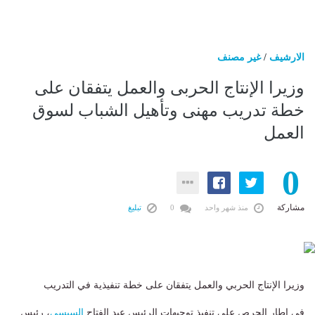
الارشيف
/
غير مصنف
وزيرا الإنتاج الحربى والعمل يتفقان على
خطة تدريب مهنى وتأهيل الشباب لسوق
العمل
0
مشاركة
منذ شهر واحد
0
تبليغ
وزيرا الإنتاج الحربي والعمل يتفقان على خطة تنفيذية في التدريب
في إطار الحرص على تنفيذ توجيهات الرئيس عبد الفتاح
السيسي
، رئيس