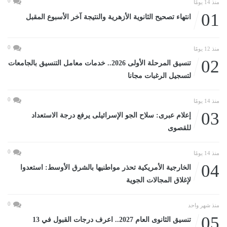
0
منذ 14 يومًا
01
انتهاء تصحيح الثانوية الأزهرية والنتيجة آخر الأسبوع المقبل
0
منذ 12 يومًا
02
تنسيق المرحلة الأولى 2026.. خدمات معامل التنسيق بالجامعات
لتسجيل الرغبات مجانا
0
منذ 14 يومًا
03
إعلام عبرى: سلاح الجو الإسرائيلى يرفع درجة الاستعداد
للقصوى
0
منذ 14 يومًا
04
الخارجية الأمريكية تحذر مواطنيها بالشرق الأوسط: استعدوا
لإغلاق المجالات الجوية
0
منذ شهر واحد
05
تنسيق الثانوى العام 2027.. اعرف درجات القبول في 13