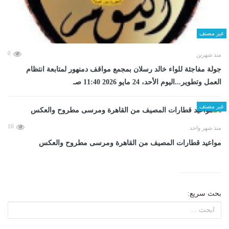
غير مصنف
0
منذ شهرين
جولة مفاجئة للواء خالد رسلان بمجمع مواقف دمنهور لمتابعة انتظام
العمل وتطوير...اليوم الأحد، 24 مايو 2026 11:40 صـ
غير مصنف
10
منذ شهر واحد
مواعيد قطارات المصيف من القاهرة ومرسى مطروح والعكس
بحث سريع: