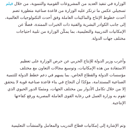
الوزارة في تنفيذ العديد من المشروعات القومية والتنموية، من خلال
فيلم
تسجيلي عكس ما ترتكز عليه الوزارة من قاعدة صناعية متطورة تضم
أحدث خطوط الإنتاج والماكينات العاملة وفق أحدث التكنولوجيات العالمية،
إلى جانب الكوادر البشرية والفنية ذات الخبرات الممتدة، فضلًا عن
الإمكانيات التدريبية والتعليمية، بما يمكّن الوزارة من تلبية احتياجات
مختلف جهات الدولة.
وأعرب وزير الدولة للإنتاج الحربي عن حرص الوزارة على تعظيم
الاستفادة من هذه الإمكانيات، وتوسيع مجالات التعاون مع مختلف
مؤسسات الدولة والقطاع الخاص، بما يسهم في دعم خطط الدولة للتنمية
الصناعية المستدامة، مؤكدًا أن النجاح في بناء قاعدة صناعية قوية لا يتحقق
إلا من خلال تكامل الأدوار بين مختلف الجهات، ومثمنًا الدور الحيوي الذي
تقوم به وزارة العمل في رعاية القوى العاملة المصرية ورفع كفاءتها
الإنتاجية.
وتم الإشارة إلى إمكانيات قطاع التدريب والمعامل والمنشآت التعليمية