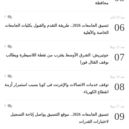
محافظة
0
منذ 10 أيام
06
تنسيق الجامعات 2026.. طريقة التقدم والقبول بكليات الجامعات
الخاصة والأهلية
0
منذ 13 يومًا
07
جوتيريش: الشرق الأوسط يقترب من نقطة اللاسيطرة ويطالب
بوقف القتال فورا
0
منذ 14 يومًا
08
توقف خدمات الاتصالات والإنترنت فى كوبا بسبب استمرار أزمة
انقطاع الكهرباء
0
منذ 17 يومًا
09
تنسيق الجامعات 2026.. موقع التنسيق يواصل إتاحة التسجيل
لاختبارات القدرات