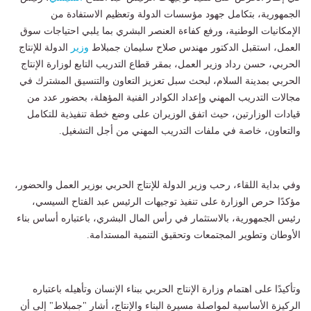
الجمهورية، بتكامل جهود مؤسسات الدولة وتعظيم الاستفادة من
الإمكانيات الوطنية، ورفع كفاءة العنصر البشري بما يلبي احتياجات سوق
العمل، استقبل الدكتور مهندس صلاح سليمان جمبلاط
وزير
الدولة للإنتاج
الحربي، حسن رداد وزير العمل، بمقر قطاع التدريب التابع لوزارة الإنتاج
الحربي بمدينة السلام، لبحث سبل تعزيز التعاون والتنسيق المشترك في
مجالات التدريب المهني وإعداد الكوادر الفنية المؤهلة، بحضور عدد من
قيادات الوزارتين، حيث اتفق الوزيران على وضع خطة تنفيذية للتكامل
والتعاون، خاصة في ملفات التدريب المهني من أجل التشغيل.
وفي بداية اللقاء، رحب وزير الدولة للإنتاج الحربي بوزير العمل والحضور،
مؤكدًا حرص الوزارة على تنفيذ توجيهات الرئيس عبد الفتاح السيسي،
رئيس الجمهورية، بالاستثمار في رأس المال البشري، باعتباره أساس بناء
الأوطان وتطوير المجتمعات وتحقيق التنمية المستدامة.
وتأكيدًا على اهتمام وزارة الإنتاج الحربي ببناء الإنسان وتأهيله باعتباره
الركيزة الأساسية لمواصلة مسيرة البناء والإنتاج، أشار "جمبلاط" إلى أن