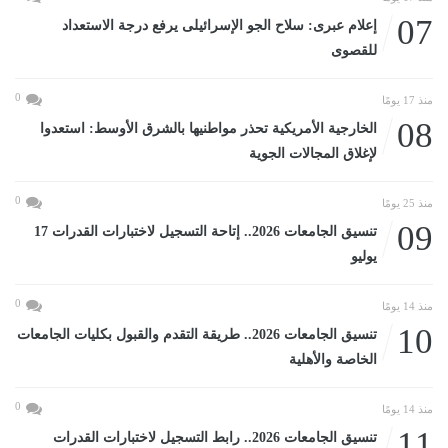
07
إعلام عبرى: سلاح الجو الإسرائيلى يرفع درجة الاستعداد
للقصوى
0
منذ 17 يومًا
08
الخارجية الأمريكية تحذر مواطنيها بالشرق الأوسط: استعدوا
لإغلاق المجالات الجوية
0
منذ 25 يومًا
09
تنسيق الجامعات 2026.. إتاحة التسجيل لاختبارات القدرات 17
يوليو
0
منذ 14 يومًا
10
تنسيق الجامعات 2026.. طريقة التقدم والقبول بكليات الجامعات
الخاصة والأهلية
0
منذ 14 يومًا
11
تنسيق الجامعات 2026.. رابط التسجيل لاختبارات القدرات