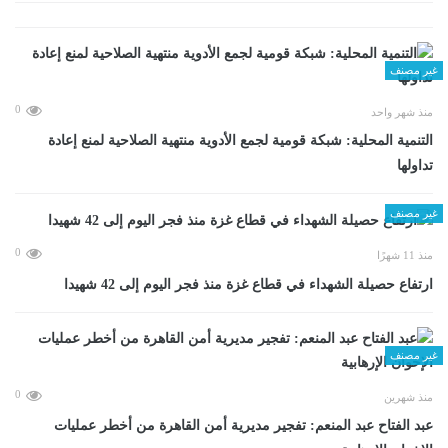
غير مصنف
0
منذ شهر واحد
التنمية المحلية: شبكة قومية لجمع الأدوية منتهية الصلاحية لمنع إعادة
تداولها
غير مصنف
0
منذ 11 شهرًا
ارتفاع حصيلة الشهداء في قطاع غزة منذ فجر اليوم إلى 42 شهيدا
غير مصنف
0
منذ شهرين
عبد الفتاح عبد المنعم: تفجير مديرية أمن القاهرة من أخطر عمليات