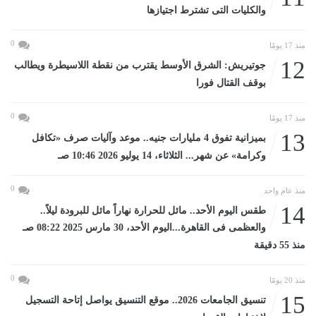
والكليات التى تشترط اجتيازها
0
منذ 17 يومًا
12
جوتيريش: الشرق الأوسط يقترب من نقطة اللاسيطرة ويطالب
بوقف القتال فورا
0
منذ 17 يومًا
13
بميزانية تفوق 4 مليارات جنيه.. موعد وآليات صرف «تكافل
وكرامة» عن شهر... الثلاثاء، 14 يوليو 2026 10:46 صـ
0
منذ عام واحد
14
طقس اليوم الأحد.. مائل للحرارة نهاراً مائل للبرودة ليلاً..
والعظمى فى القاهرة...اليوم الأحد، 30 مارس 2025 08:22 صـ
منذ 55 دقيقة
0
منذ 20 يومًا
15
تنسيق الجامعات 2026.. موقع التنسيق يواصل إتاحة التسجيل