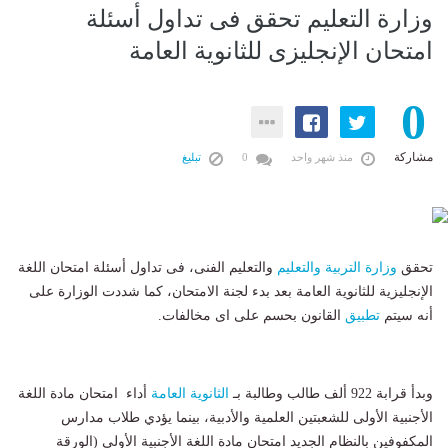
وزارة التعليم تحقق فى تداول أسئلة
امتحان الإنجليزى للثانوية العامة
0
مشاركة
منذ شهر واحد
0
تبليغ
تحقق
وزارة التربية والتعليم
والتعليم الفنى، فى تداول أسئلة امتحان اللغة
الإنجليزية للثانوية العامة بعد بدء لجنة الامتحان، كما شددت الوزارة على
أنه سيتم
تطبيق
القانون بحسم على اى مخالفات.
وبدأ قرابة 922 ألف طالب وطالبة بـ
الثانوية العامة
أداء امتحان مادة اللغة
الأجنبية الأولى للشعبتين العلمية والأدبية، بينما يؤدي طلاب مدارس
المكفوفين بالنظام الجديد امتحان مادة اللغة الأجنبية الأولى (الورقة