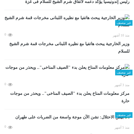
رئيس إندونيسيا يؤكد دعمه لاتفاق شرم الشيخ للسلام فى غزة
غير مصنف
0
منذ 10 أشهر
وزير الخارجية يبحث هاتفيا مع نظيره اللبنانى مخرجات قمة شرم الشيخ
للسلام
غير مصنف
0
منذ 3 أشهر
مركز معلومات المناخ يعلن بدء "الصيف المناخى".. ويحذر من موجات
حارة
غير مصنف
0
منذ 5 أشهر