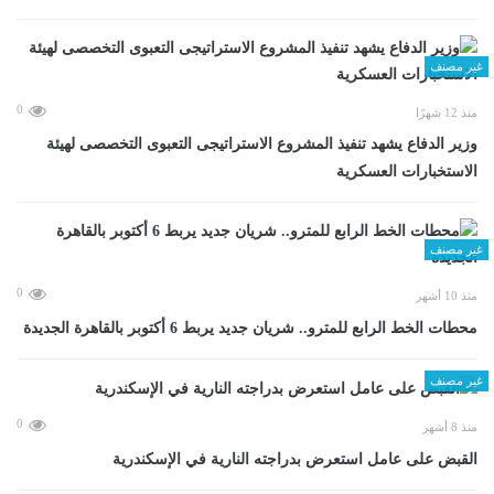
غير مصنف
0
منذ 12 شهرًا
وزير الدفاع يشهد تنفيذ المشروع الاستراتيجى التعبوى التخصصى لهيئة
الاستخبارات العسكرية
غير مصنف
0
منذ 10 أشهر
محطات الخط الرابع للمترو.. شريان جديد يربط 6 أكتوبر بالقاهرة الجديدة
غير مصنف
0
منذ 8 أشهر
القبض على عامل استعرض بدراجته النارية في الإسكندرية