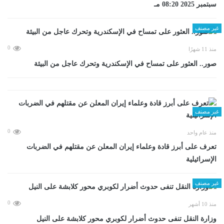
سبتمبر 2025 08:20 مـ
غير مصنف
0
منذ 11 شهرًا
صور.. العثور على تمساح في الإسكندرية وتحرك عاجل من البيئة
غير مصنف
0
منذ عام واحد
تعرف على أبرز قادة وعلماء إيران المعلن عن مقتلهم في الضربات
الإسرائيلية
غير مصنف
0
منذ 10 أشهر
وزارة النقل تنفى حدوث أضرار لكوبري محور كلابشة على النيل