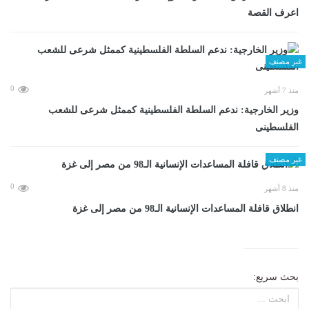
اعرف القصة
غير مصنف
0
منذ 7 أشهر
وزير الخارجية: ندعم السلطة الفلسطينية كممثل شرعى للشعب
الفلسطينى
غير مصنف
0
منذ 8 أشهر
انطلاق قافلة المساعدات الإنسانية الـ98 من مصر إلى غزة
بحث سريع: