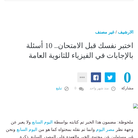
الارشيف
/
غير مصنف
اختبر نفسك قبل الامتحان.. 10 أسئلة
بالإجابات في الفيزياء للثانوية العامة
0
مشاركة
منذ شهر واحد
0
تبليغ
ملحوظة: مضمون هذا الخبر تم كتابته بواسطة
اليوم السابع
ولا يعبر عن
وجهة نظر
مصر اليوم
وانما تم نقله بمحتواه كما هو من
اليوم السابع
ونحن
غير مسئولين عن محتوى الخبر والعهدة علي المصدر السابق ذكرة.