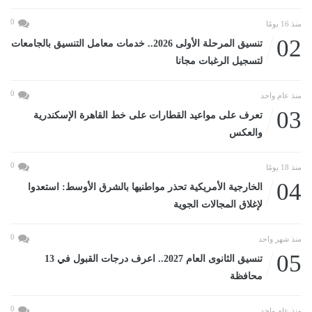
0
منذ 16 يومًا
02
تنسيق المرحلة الأولى 2026.. خدمات معامل التنسيق بالجامعات
لتسجيل الرغبات مجانا
0
منذ عام واحد
03
تعرف على مواعيد القطارات على خط القاهرة الإسكندرية
والعكس
0
منذ 18 يومًا
04
الخارجية الأمريكية تحذر مواطنيها بالشرق الأوسط: استعدوا
لإغلاق المجالات الجوية
0
منذ شهر واحد
05
تنسيق الثانوى العام 2027.. اعرف درجات القبول في 13
محافظة
0
منذ عام واحد