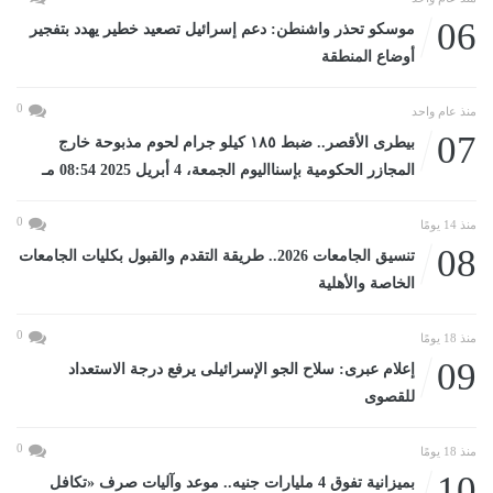
06
موسكو تحذر واشنطن: دعم إسرائيل تصعيد خطير يهدد بتفجير
أوضاع المنطقة
0
منذ عام واحد
07
بيطرى الأقصر.. ضبط ١٨٥ كيلو جرام لحوم مذبوحة خارج
المجازر الحكومية بإسنااليوم الجمعة، 4 أبريل 2025 08:54 مـ
0
منذ 14 يومًا
08
تنسيق الجامعات 2026.. طريقة التقدم والقبول بكليات الجامعات
الخاصة والأهلية
0
منذ 18 يومًا
09
إعلام عبرى: سلاح الجو الإسرائيلى يرفع درجة الاستعداد
للقصوى
0
منذ 18 يومًا
10
بميزانية تفوق 4 مليارات جنيه.. موعد وآليات صرف «تكافل