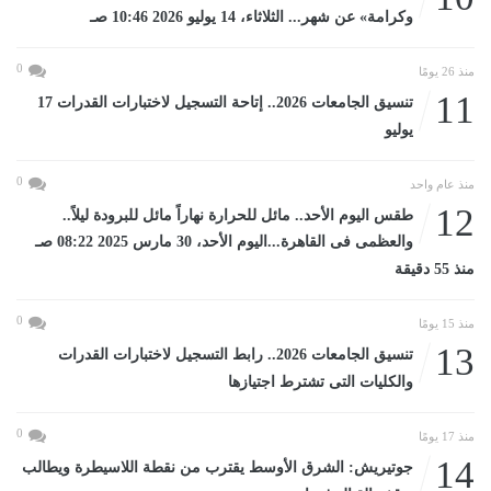
وكرامة» عن شهر... الثلاثاء، 14 يوليو 2026 10:46 صـ
0
منذ 26 يومًا
11
تنسيق الجامعات 2026.. إتاحة التسجيل لاختبارات القدرات 17
يوليو
0
منذ عام واحد
12
طقس اليوم الأحد.. مائل للحرارة نهاراً مائل للبرودة ليلاً..
والعظمى فى القاهرة...اليوم الأحد، 30 مارس 2025 08:22 صـ
منذ 55 دقيقة
0
منذ 15 يومًا
13
تنسيق الجامعات 2026.. رابط التسجيل لاختبارات القدرات
والكليات التى تشترط اجتيازها
0
منذ 17 يومًا
14
جوتيريش: الشرق الأوسط يقترب من نقطة اللاسيطرة ويطالب