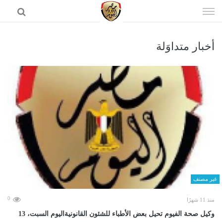
إذهب
الى
المحتوى
أخبار متداوَلة
الرئيسية
غير مصنف
0
منذ 11 شهرًا
وكيل صحة الفيوم تحيل بعض الأطباء للشئون القانونيةاليوم السبت، 13