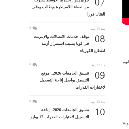
07
جوتيريش: الشرق الأوسط يقترب
من نقطة اللاسيطرة ويطالب بوقف
القتال فورا
0
منذ 14 يومًا
08
توقف خدمات الاتصالات والإنترنت
فى كوبا بسبب استمرار أزمة
انقطاع الكهرباء
تهم
0
منذ 17 يومًا
09
تنسيق الجامعات 2026.. موقع
التنسيق يواصل إتاحة التسجيل
لاختبارات القدرات
0
منذ 22 يومًا
10
تنسيق الجامعات 2026.. إتاحة
التسجيل لاختبارات القدرات 17 يوليو
ية