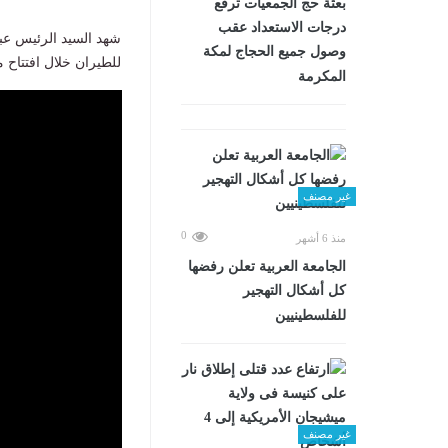
بعثة حج الجمعيات ترفع
درجات الاستعداد عقب
شهد السيد الرئيس عبد
وصول جميع الحجاج لمكة
للطيران خلال افتتاح م
المكرمة
غير مصنف
0
منذ 6 أشهر
الجامعة العربية تعلن رفضها
كل أشكال التهجير
للفلسطينيين
غير مصنف