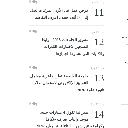
0
منذ 6 أشهر
11
فرص عمل فى الأردن بمرتبات تصل
إلى 30 ألف جنيه.. اعرف التفاصيل
0
منذ 11 يومًا
قله
12
تنسيق الجامعات 2026.. رابط
.
التسجيل لاختبارات القدرات
والكليات التى تشترط اجتيازها
ة.
0
منذ 12 يومًا
13
جامعة العاصمة تعلن جاهزية معامل
التنسيق الإلكتروني لاستقبال طلاب
ثانوية عامة 2026
0
منذ 13 يومًا
14
بميزانية تفوق 4 مليارات جنيه..
موعد وآليات صرف «تكافل
وكرامة» عن شهر... الثلاثاء، 14 يوليو 2026