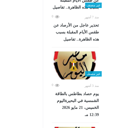
غير مصنف
0
منذ 7 أشهر
تحذير عاجل من الأرصاد عن
طقس الأيام المقبلة بسبب
هذه الظاهرة.. تفاصيل
غير مصنف
0
منذ 3 أشهر
يوم حصاد بطاطس بالطاقة
الشمسية في البحيرةاليوم
الخميس، 21 مايو 2026
12:39 مـ