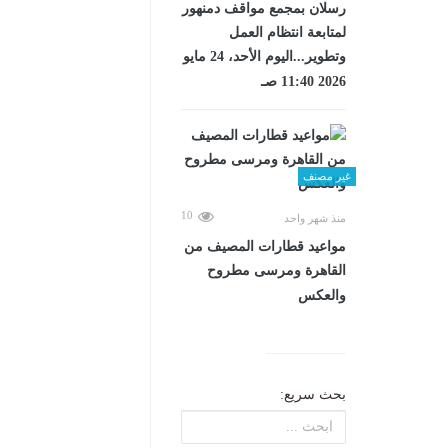
رسلان بمجمع مواقف دمنهور
لمتابعة انتظام العمل
وتطوير...اليوم الأحد، 24 مايو
2026 11:40 صـ
غير مصنف
10
منذ شهر واحد
مواعيد قطارات المصيف من
القاهرة ومرسى مطروح
والعكس
بحث سريع: