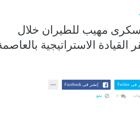
رى مهيب للطيران خلال
ر القيادة الاستراتيجية بالعاصمة
ى Twitter
إنشر فى Facebook
واحد
0
تبليغ