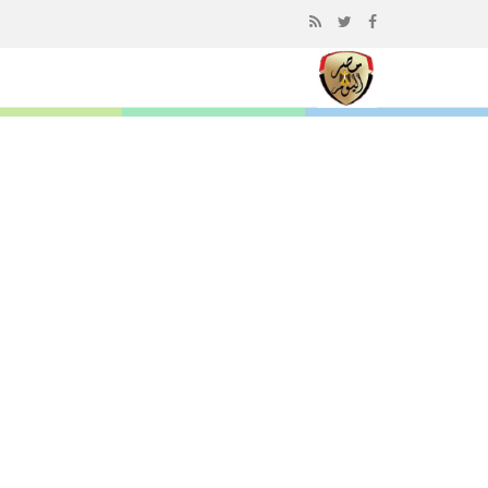
إذهب
الى
المحتوى