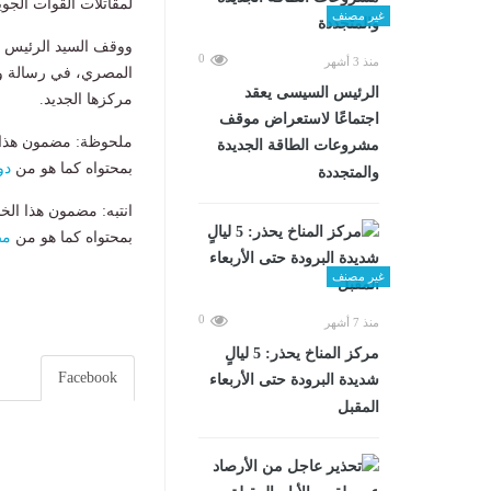
لمقاتلات القوات الجو
غير مصنف
ووقف السيد الرئيس و
0
منذ 3 أشهر
المصري، في رسالة وا
الرئيس السيسى يعقد
مركزها الجديد.
اجتماعًا لاستعراض موقف
ملحوظة: مضمون هذا ا
مشروعات الطاقة الجديدة
بمحتواه كما هو من
دو
والمتجددة
انتبه: مضمون هذا الخ
بمحتواه كما هو من
مص
غير مصنف
0
منذ 7 أشهر
مركز المناخ يحذر: 5 ليالٍ
Facebook
شديدة البرودة حتى الأربعاء
المقبل