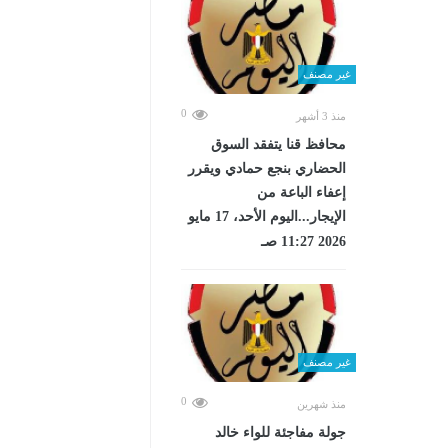
غير مصنف
0
منذ 3 أشهر
محافظ قنا يتفقد السوق
الحضاري بنجع حمادي ويقرر
إعفاء الباعة من
الإيجار...اليوم الأحد، 17 مايو
2026 11:27 صـ
غير مصنف
0
منذ شهرين
جولة مفاجئة للواء خالد