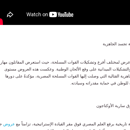
تجسد الجاهزية
رض لمختلف أفرع وتشكيلات القوات المسلحة، حيث استعرض المقاتلون مهارا
لتشكيلات الميدانية على وقع الألحان الوطنية. وعكست هذه العروض مستوى
لجاهزية القتالية التي وصلت إليها القوات المسلحة المصرية، مؤكدةً على دورها
للوطن في حماية مقدراته وسيادته.
ق سارية الأوكتاجون
ريخية برفع العلم المصري فوق مقر القيادة الإستراتيجية، تزامناً مع
عروض
جو