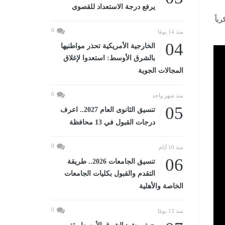
يرفع درجة الاستعداد للقصوى
ياً
0
منذ 14 يومًا
04
الخارجية الأمريكية تحذر مواطنيها
بالشرق الأوسط: استعدوا لإغلاق
المجالات الجوية
0
منذ شهر واحد
05
تنسيق الثانوى العام 2027.. اعرف
درجات القبول في 13 محافظة
0
منذ 10 أيام
06
تنسيق الجامعات 2026.. طريقة
التقدم والقبول بكليات الجامعات
الخاصة والأهلية
0
منذ 13 يومًا