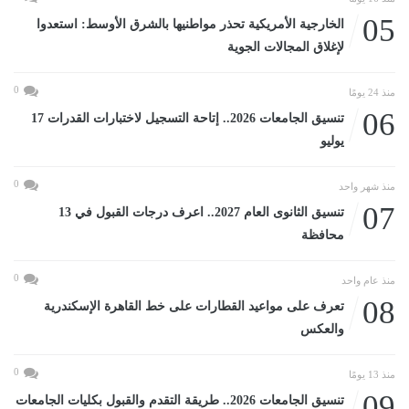
05
الخارجية الأمريكية تحذر مواطنيها بالشرق الأوسط: استعدوا
لإغلاق المجالات الجوية
0
منذ 24 يومًا
06
تنسيق الجامعات 2026.. إتاحة التسجيل لاختبارات القدرات 17
يوليو
0
منذ شهر واحد
07
تنسيق الثانوى العام 2027.. اعرف درجات القبول في 13
محافظة
0
منذ عام واحد
08
تعرف على مواعيد القطارات على خط القاهرة الإسكندرية
والعكس
0
منذ 13 يومًا
09
تنسيق الجامعات 2026.. طريقة التقدم والقبول بكليات الجامعات