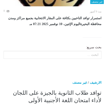
غير مصنف
0
منذ 9 أشهر
استمرار توافد الناخبين بكثافة على المقار الانتخابية بجميع مراكز ومدن
محافظة البحيرةاليوم الإثنين، 10 نوفمبر 2025 07:21 مـ
بحث سريع:
الارشيف
/
غير مصنف
توافد طلاب الثانوية بالجيزة على اللجان
لأداء امتحان اللغة الأجنبية الأولى