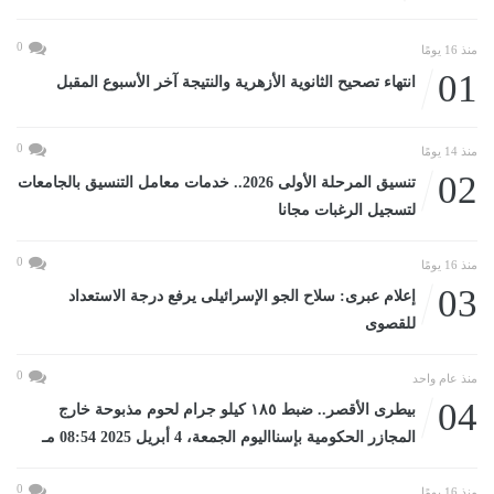
0
منذ 16 يومًا
01
انتهاء تصحيح الثانوية الأزهرية والنتيجة آخر الأسبوع المقبل
0
منذ 14 يومًا
02
تنسيق المرحلة الأولى 2026.. خدمات معامل التنسيق بالجامعات
لتسجيل الرغبات مجانا
0
منذ 16 يومًا
03
إعلام عبرى: سلاح الجو الإسرائيلى يرفع درجة الاستعداد
للقصوى
0
منذ عام واحد
04
بيطرى الأقصر.. ضبط ١٨٥ كيلو جرام لحوم مذبوحة خارج
المجازر الحكومية بإسنااليوم الجمعة، 4 أبريل 2025 08:54 مـ
0
منذ 16 يومًا