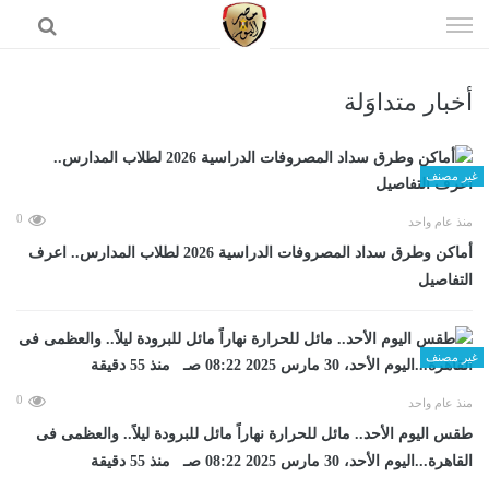
إذهب
الى
المحتوى
أخبار متداوَلة
الرئيسية
غير مصنف
0
منذ عام واحد
أماكن وطرق سداد المصروفات الدراسية 2026 لطلاب المدارس.. اعرف
التفاصيل
غير مصنف
0
منذ عام واحد
طقس اليوم الأحد.. مائل للحرارة نهاراً مائل للبرودة ليلاً.. والعظمى فى
القاهرة...اليوم الأحد، 30 مارس 2025 08:22 صـ منذ 55 دقيقة