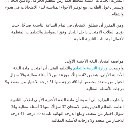
انتشرت الخدمات الأمنية بمحيط المدارس لتنظيم الحركة، وتأمين اللجان،
وتيسير دخول الطلاب، مع توفير الأجواء المناسبة لبدء الامتحانات في هدوء
وانتظام.
ومن المقرر أن ينطلق الامتحان في تمام الساعة التاسعة صباحًا، حيث
يؤدي الطلاب الامتحان داخل اللجان وفق الضوابط والتعليمات المنظمة
لأعمال امتحانات الثانوية العامة.
مواصفة امتحان اللغة الأجنبية الأولى
وأوضحت
وزارة التربية والتعليم
والتعليم الفنى، أن امتحان مادة اللغة
الأجنبية الأولى، يتضمن 42 سؤالًا، موزعة بين 3 أسئلة مقالية و39 سؤال
اختيار من متعدد مخصص لها 60، درجة منها 51 درجة للاختيار من متعدد و9
درجات للأسئلة المقالية.
وأشارت الوزارة إلى أنه بشأن مادة اللغة الأجنبية الأولى لطلاب الثانوية
العامة بالنظام القديم يضم الامتحان 37 سؤالًا، منها 3 أسئلة مقالية و34
سؤال اختيار من متعدد، وتبلغ الدرجة النهائية للمادة 50 درجة، 41 درجة
للاختيار من متعدد و9 درجات للأسئلة المقالية.