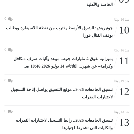
الخاصة والأهلية
0
منذ 16 يومًا
10
جوتيريش: الشرق الأوسط يقترب من نقطة اللاسيطرة ويطالب
بوقف القتال فورا
0
منذ 16 يومًا
11
بميزانية تفوق 4 مليارات جنيه.. موعد وآليات صرف «تكافل
وكرامة» عن شهر... الثلاثاء، 14 يوليو 2026 10:46 صـ
0
منذ 19 يومًا
12
تنسيق الجامعات 2026.. موقع التنسيق يواصل إتاحة التسجيل
لاختبارات القدرات
0
منذ 13 يومًا
13
تنسيق الجامعات 2026.. رابط التسجيل لاختبارات القدرات
والكليات التى تشترط اجتيازها