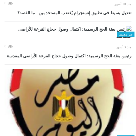
0
منذ 10 أشهر
تعديل بسيط في تطبيق إنستجرام يُغضب المستخدمين.. ما القصة؟
غير مصنف
0
منذ 3 أشهر
رئيس بعثة الحج الرسمية: اكتمال وصول حجاج القرعة للأراضى المقدسة